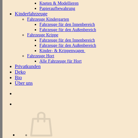
Kneten & Modellieren
Papieraufbewahrung
Kinderfahrzeuge
Fahrzeuge Kindergarten
Fahrzeuge für den Innenbereich
Fahrzeuge für den Außenbereich
Fahrzeuge Krippe
Fahrzeuge für den Innenbereich
Fahrzeuge für den Außenbereich
Kinder- & Krippenwagen
Fahrzeuge Hort
Alle Fahrzeuge für Hort
Privatkunden
Deko
Bio
Über uns