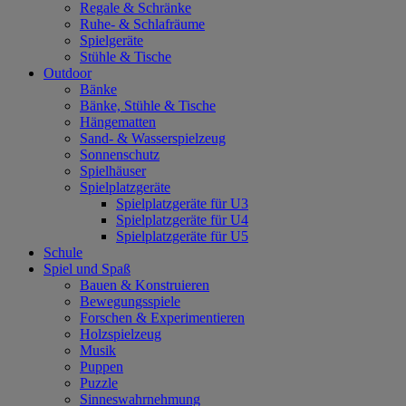
Regale & Schränke
Ruhe- & Schlafräume
Spielgeräte
Stühle & Tische
Outdoor
Bänke
Bänke, Stühle & Tische
Hängematten
Sand- & Wasserspielzeug
Sonnenschutz
Spielhäuser
Spielplatzgeräte
Spielplatzgeräte für U3
Spielplatzgeräte für U4
Spielplatzgeräte für U5
Schule
Spiel und Spaß
Bauen & Konstruieren
Bewegungsspiele
Forschen & Experimentieren
Holzspielzeug
Musik
Puppen
Puzzle
Sinneswahrnehmung