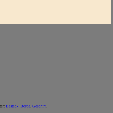
ter:
Besteck
,
Borde
,
Geschirr
,