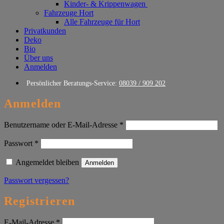
Kinder- & Krippenwagen
Fahrzeuge Hort
Alle Fahrzeuge für Hort
Privatkunden
Deko
Bio
Über uns
Anmelden
Persönlicher Beratungs-Service:
08039 / 909 202
Anmelden
Erforderlich
Benutzername oder E-Mail-Adresse
*
Erforderlich
Passwort
*
Angemeldet bleiben
Anmelden
Passwort vergessen?
Registrieren
Erforderlich
E-Mail-Adresse
*