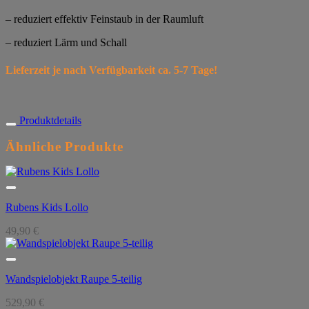
– reduziert effektiv Feinstaub in der Raumluft
– reduziert Lärm und Schall
Lieferzeit je nach Verfügbarkeit ca. 5-7 Tage!
Produktdetails
Ähnliche Produkte
Rubens Kids Lollo
49,90
€
Wandspielobjekt Raupe 5-teilig
529,90
€