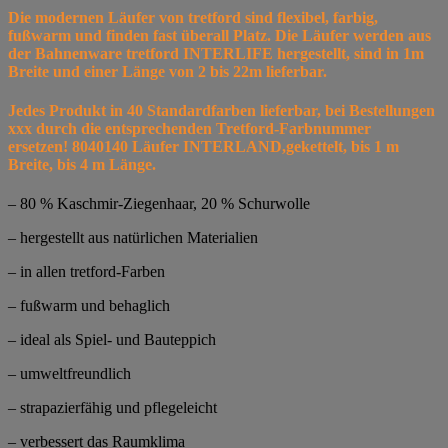
Die modernen Läufer von tretford sind flexibel, farbig,
fußwarm und finden fast überall Platz. Die Läufer werden aus
der Bahnenware tretford INTERLIFE hergestellt, sind in 1m
Breite und einer Länge von 2 bis 22m lieferbar.
Jedes Produkt in 40 Standardfarben lieferbar, bei Bestellungen
xxx durch die entsprechenden Tretford-Farbnummer
ersetzen! 8040140 Läufer INTERLAND,gekettelt, bis 1 m
Breite, bis 4 m Länge.
– 80 % Kaschmir-Ziegenhaar, 20 % Schurwolle
– hergestellt aus natürlichen Materialien
– in allen tretford-Farben
– fußwarm und behaglich
– ideal als Spiel- und Bauteppich
– umweltfreundlich
– strapazierfähig und pflegeleicht
– verbessert das Raumklima