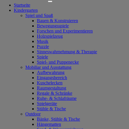
Startseite
Kindergarten
Spiel und Spaß
Bauen & Konstruieren
Bewegungsspiele
Forschen und Experimentieren
Holzspielzeug
Musik
Puzzle
Sinneswahrnehmung & Therapie
Spiele
Spiel- und Puppenecke
Mobiliar und Ausstattung
Aufbewahrung
Eingangsbereich
Kuschelecken
Raumgestaltung
Regale & Schränke
Ruhe- & Schlafräume
Spielgeräte
Stühle & Tische
Outdoor
Bänke, Stühle & Tische
Hängematten