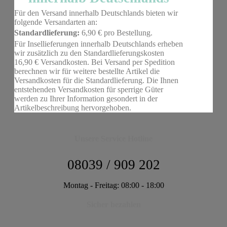
Für den Versand innerhalb Deutschlands bieten wir
folgende Versandarten an:
Standardlieferung:
6,90 € pro Bestellung.
Für Insellieferungen innerhalb Deutschlands erheben
wir zusätzlich zu den Standardlieferungskosten
16,90 € Versandkosten. Bei Versand per Spedition
berechnen wir für weitere bestellte Artikel die
Versandkosten für die Standardlieferung. Die Ihnen
entstehenden Versandkosten für sperrige Güter
werden zu Ihrer Information gesondert in der
Artikelbeschreibung hervorgehoben.
Unsere Service Hotline
08039 / 909 202
Montag - Freitag: 08:00 - 18:00
Sicher bezahlen