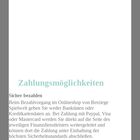
Zahlungsmöglichkeiten
Sicher bezahlen
Beim Bezahlvorgang im Onlineshop von Berziege
Spielwelt geben Sie weder Bankdaten oder
Kreditkartendaten an. Bei Zahlung mit Paypal, Visa
oder Mastercard werden Sie direkt auf die Seite des
jeweiligen Finanzdienstleisters weitergeleitet und
können dort die Zahlung unter Einhaltung der
höchsten Sicherheitsstandards abschließen.