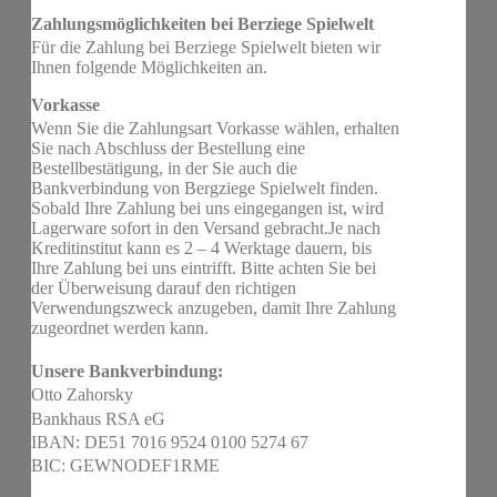
Zahlungsmöglichkeiten bei Berziege Spielwelt
Für die Zahlung bei Berziege Spielwelt bieten wir
Ihnen folgende Möglichkeiten an.
Vorkasse
Wenn Sie die Zahlungsart Vorkasse wählen, erhalten
Sie nach Abschluss der Bestellung eine
Bestellbestätigung, in der Sie auch die
Bankverbindung von Bergziege Spielwelt finden.
Sobald Ihre Zahlung bei uns eingegangen ist, wird
Lagerware sofort in den Versand gebracht.Je nach
Kreditinstitut kann es 2 – 4 Werktage dauern, bis
Ihre Zahlung bei uns eintrifft. Bitte achten Sie bei
der Überweisung darauf den richtigen
Verwendungszweck anzugeben, damit Ihre Zahlung
zugeordnet werden kann.
Unsere Bankverbindung:
Otto Zahorsky
Bankhaus RSA eG
IBAN: DE51 7016 9524 0100 5274 67
BIC: GEWNODEF1RME