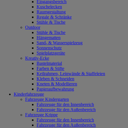
Eingangsbereich
Kuschelecken
Raumgestaltung
Regale & Schränke
Stühle & Tische
Outdoor
Stühle & Tische
Hängematten
Sand- & Wasserspielzeug
Sonnenschutz
Spielplatzgeräte
Kreativ-Ecke
Bastelmaterial
Farben & Stifte
Keilrahmen, Leinwände & Staffeleien
Kleben & Schneiden
Kneten & Modellieren
Papieraufbewahrung
Kinderfahrzeuge
Fahrzeuge Kindergarten
Fahrzeuge für den Innenbereich
Fahrzeuge für den Außenbereich
Fahrzeuge Krippe
Fahrzeuge für den Innenbereich
Fahrzeuge für den Außenbereich