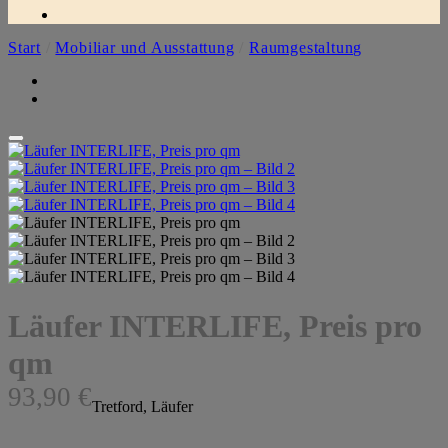
Start
/
Mobiliar und Ausstattung
/
Raumgestaltung
Läufer INTERLIFE, Preis pro
qm
93,90
€
Tretford, Läufer