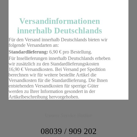
Versandinformationen
innerhalb Deutschlands
Für den Versand innerhalb Deutschlands bieten wir
folgende Versandarten an:
Standardlieferung:
6,90 € pro Bestellung.
Für Insellieferungen innerhalb Deutschlands erheben
wir zusätzlich zu den Standardlieferungskosten
16,90 € Versandkosten. Bei Versand per Spedition
berechnen wir für weitere bestellte Artikel die
Versandkosten für die Standardlieferung. Die Ihnen
entstehenden Versandkosten für sperrige Güter
werden zu Ihrer Information gesondert in der
Artikelbeschreibung hervorgehoben.
Unsere Service Hotline
08039 / 909 202