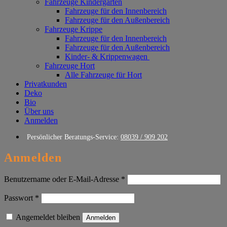
Fahrzeuge Kindergarten
Fahrzeuge für den Innenbereich
Fahrzeuge für den Außenbereich
Fahrzeuge Krippe
Fahrzeuge für den Innenbereich
Fahrzeuge für den Außenbereich
Kinder- & Krippenwagen
Fahrzeuge Hort
Alle Fahrzeuge für Hort
Privatkunden
Deko
Bio
Über uns
Anmelden
Persönlicher Beratungs-Service:
08039 / 909 202
Anmelden
Erforderlich
Benutzername oder E-Mail-Adresse
*
Erforderlich
Passwort
*
Angemeldet bleiben
Anmelden