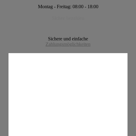
Montag - Freitag: 08:00 - 18:00
Sicher bezahlen
Sichere und einfache
Zahlungsmöglichkeiten