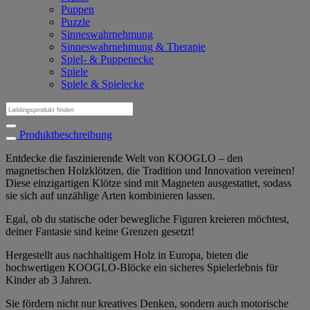
Puppen
Puzzle
Sinneswahrnehmung
Sinneswahrnehmung & Therapie
Spiel- & Puppenecke
Spiele
Spiele & Spielecke
Suchen
nach:
Produktbeschreibung
Entdecke die faszinierende Welt von KOOGLO – den
magnetischen Holzklötzen, die Tradition und Innovation vereinen!
Diese einzigartigen Klötze sind mit Magneten ausgestattet, sodass
sie sich auf unzählige Arten kombinieren lassen.
Egal, ob du statische oder bewegliche Figuren kreieren möchtest,
deiner Fantasie sind keine Grenzen gesetzt!
Hergestellt aus nachhaltigem Holz in Europa, bieten die
hochwertigen KOOGLO-Blöcke ein sicheres Spielerlebnis für
Kinder ab 3 Jahren.
Sie fördern nicht nur kreatives Denken, sondern auch motorische