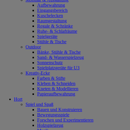
Aufbewahrung
Eingangsbereich
Kuschelecken
Raumgestaltung
Regale & Schränke
Ruhe- & Schlafräume
Spielgeräte
Stühle & Tische
Outdoor
Bänke, Stühle & Tische
Sand- & Wasserspielzeug
Sonnenschutz
Spielplatzgeräte für U3
Kreativ-Ecke
Farben & Stifte
Kleben & Schneiden
Kneten & Modellieren
Papieraufbewahrung
Hort
Spiel und Spaß
Bauen und Konstruieren
Bewegungsspiele
Forschen und Experimentieren
Holzspielzeug