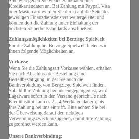
Spielwelt geben Sie weder Bankdaten oder
Kreditkartendaten an. Bei Zahlung mit Paypal, Visa
oder Mastercard werden Sie direkt auf die Seite des
jeweiligen Finanzdienstleisters weitergeleitet und
können dort die Zahlung unter Einhaltung der
höchsten Sicherheitsstandards abschließen.
Zahlungsmöglichkeiten bei Berziege Spielwelt
Für die Zahlung bei Berziege Spielwelt bieten wir
Ihnen folgende Möglichkeiten an.
Vorkasse
Wenn Sie die Zahlungsart Vorkasse wählen, erhalten
Sie nach Abschluss der Bestellung eine
Bestellbestätigung, in der Sie auch die
Bankverbindung von Bergziege Spielwelt finden.
Sobald Ihre Zahlung bei uns eingegangen ist, wird
Lagerware sofort in den Versand gebracht.Je nach
Kreditinstitut kann es 2 – 4 Werktage dauern, bis
Ihre Zahlung bei uns eintrifft. Bitte achten Sie bei
der Überweisung darauf den richtigen
Verwendungszweck anzugeben, damit Ihre Zahlung
zugeordnet werden kann.
Unsere Bankverbindung: