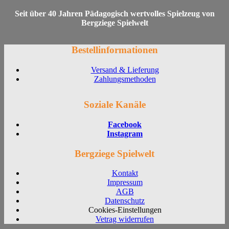
Seit über 40 Jahren Pädagogisch wertvolles Spielzeug von
Bergziege Spielwelt
Bestellinformationen
Versand & Lieferung
Zahlungsmethoden
Soziale Kanäle
Facebook
Instagram
Bergziege Spielwelt
Kontakt
Impressum
AGB
Datenschutz
Cookies-Einstellungen
Vetrag widerrufen