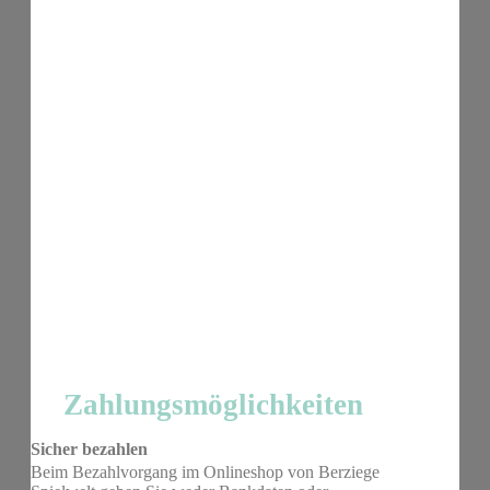
Zahlungsmöglichkeiten
Sicher bezahlen
Beim Bezahlvorgang im Onlineshop von Berziege