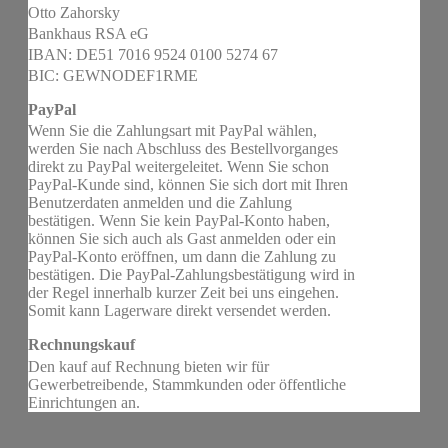
Otto Zahorsky
Bankhaus RSA eG
IBAN: DE51 7016 9524 0100 5274 67
BIC: GEWNODEF1RME
PayPal
Wenn Sie die Zahlungsart mit PayPal wählen,
werden Sie nach Abschluss des Bestellvorganges
direkt zu PayPal weitergeleitet. Wenn Sie schon
PayPal-Kunde sind, können Sie sich dort mit Ihren
Benutzerdaten anmelden und die Zahlung
bestätigen. Wenn Sie kein PayPal-Konto haben,
können Sie sich auch als Gast anmelden oder ein
PayPal-Konto eröffnen, um dann die Zahlung zu
bestätigen. Die PayPal-Zahlungsbestätigung wird in
der Regel innerhalb kurzer Zeit bei uns eingehen.
Somit kann Lagerware direkt versendet werden.
Rechnungskauf
Den kauf auf Rechnung bieten wir für
Gewerbetreibende, Stammkunden oder öffentliche
Einrichtungen an.