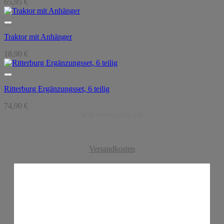
65,95
€
Traktor mit Anhänger
18,90
€
Ritterburg Ergänzungsset, 6 teilig
74,90
€
Wir versenden mit
Versandkosten