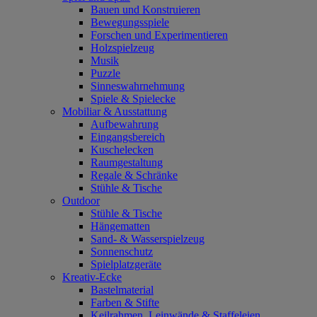
Bauen und Konstruieren
Bewegungsspiele
Forschen und Experimentieren
Holzspielzeug
Musik
Puzzle
Sinneswahrnehmung
Spiele & Spielecke
Mobiliar & Ausstattung
Aufbewahrung
Eingangsbereich
Kuschelecken
Raumgestaltung
Regale & Schränke
Stühle & Tische
Outdoor
Stühle & Tische
Hängematten
Sand- & Wasserspielzeug
Sonnenschutz
Spielplatzgeräte
Kreativ-Ecke
Bastelmaterial
Farben & Stifte
Keilrahmen, Leinwände & Staffeleien