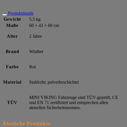
Produktdetails
Gewicht
5,5 kg
Maße
60 × 43 × 60 cm
Alter
2 Jahre
Brand
Winther
Farbe
Rot
Material
Stahlrohr, pulverbeschichtet
MINI VIKING Fahrzeuge sind TÜV-geprüft, CE
TÜV
und EN 71 zertifiziert und entsprechen allen
aktuellen Sicherheitsnormen.
Ähnliche Produkte