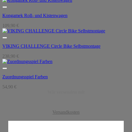
Kongamek Roll- und Kistenwagen
109,90
€
VIKING CHALLENGE Circle Bike Selbstmontage
238,90
€
Zuordnungsspiel Farben
54,90
€
Wir versenden mit
Versandkosten