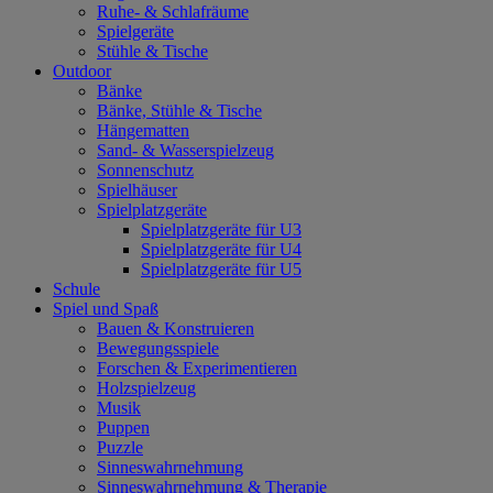
Ruhe- & Schlafräume
Spielgeräte
Stühle & Tische
Outdoor
Bänke
Bänke, Stühle & Tische
Hängematten
Sand- & Wasserspielzeug
Sonnenschutz
Spielhäuser
Spielplatzgeräte
Spielplatzgeräte für U3
Spielplatzgeräte für U4
Spielplatzgeräte für U5
Schule
Spiel und Spaß
Bauen & Konstruieren
Bewegungsspiele
Forschen & Experimentieren
Holzspielzeug
Musik
Puppen
Puzzle
Sinneswahrnehmung
Sinneswahrnehmung & Therapie