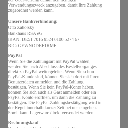
Verwendungszweck anzugeben, damit Ihre Zahlung
zugeordnet werden kann.
Unsere Bankverbindung:
Otto Zahorsky
Bankhaus RSA eG
IBAN: DE51 7016 9524 0100 5274 67
BIC: GEWNODEF1RME
PayPal
Wenn Sie die Zahlungsart mit PayPal wählen,
werden Sie nach Abschluss des Bestellvorganges
direkt zu PayPal weitergeleitet. Wenn Sie schon
PayPal-Kunde sind, können Sie sich dort mit Ihren
Benutzerdaten anmelden und die Zahlung
bestätigen. Wenn Sie kein PayPal-Konto haben,
können Sie sich auch als Gast anmelden oder ein
PayPal-Konto eröffnen, um dann die Zahlung zu
bestätigen. Die PayPal-Zahlungsbestätigung wird in
der Regel innerhalb kurzer Zeit bei uns eingehen.
Somit kann Lagerware direkt versendet werden.
Rechnungskauf