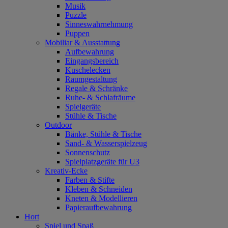
Musik
Puzzle
Sinneswahrnehmung
Puppen
Mobiliar & Ausstattung
Aufbewahrung
Eingangsbereich
Kuschelecken
Raumgestaltung
Regale & Schränke
Ruhe- & Schlafräume
Spielgeräte
Stühle & Tische
Outdoor
Bänke, Stühle & Tische
Sand- & Wasserspielzeug
Sonnenschutz
Spielplatzgeräte für U3
Kreativ-Ecke
Farben & Stifte
Kleben & Schneiden
Kneten & Modellieren
Papieraufbewahrung
Hort
Spiel und Spaß