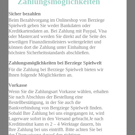
Zahlungsmöglichkeiten
Sicher bezahlen
Beim Bezahlvorgang im Onlineshop von Berziege
Spielwelt geben Sie weder Bankdaten oder
Kreditkartendaten an. Bei Zahlung mit Paypal, Visa
oder Mastercard werden Sie direkt auf die Seite des
jeweiligen Finanzdienstleisters weitergeleitet und
können dort die Zahlung unter Einhaltung der
höchsten Sicherheitsstandards abschließen.
Zahlungsmöglichkeiten bei Berziege Spielwelt
Für die Zahlung bei Berziege Spielwelt bieten wir
Ihnen folgende Möglichkeiten an.
Vorkasse
Wenn Sie die Zahlungsart Vorkasse wählen, erhalten
Sie nach Abschluss der Bestellung eine
Bestellbestätigung, in der Sie auch die
Bankverbindung von Bergziege Spielwelt finden.
Sobald Ihre Zahlung bei uns eingegangen ist, wird
Lagerware sofort in den Versand gebracht.Je nach
Kreditinstitut kann es 2 – 4 Werktage dauern, bis
Ihre Zahlung bei uns eintrifft. Bitte achten Sie bei
der Überweisung darauf den richtigen