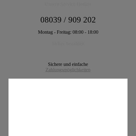
Unsere Service Hotline
08039 / 909 202
Montag - Freitag: 08:00 - 18:00
Sicher bezahlen
Sichere und einfache
Zahlungsmöglichkeiten