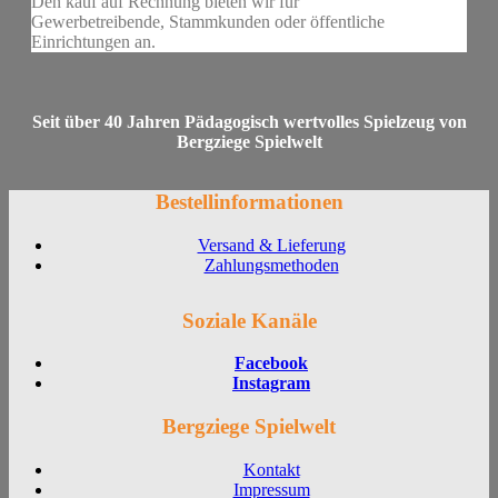
Den kauf auf Rechnung bieten wir für
Gewerbetreibende, Stammkunden oder öffentliche
Einrichtungen an.
Seit über 40 Jahren Pädagogisch wertvolles Spielzeug von
Bergziege Spielwelt
Bestellinformationen
Versand & Lieferung
Zahlungsmethoden
Soziale Kanäle
Facebook
Instagram
Bergziege Spielwelt
Kontakt
Impressum