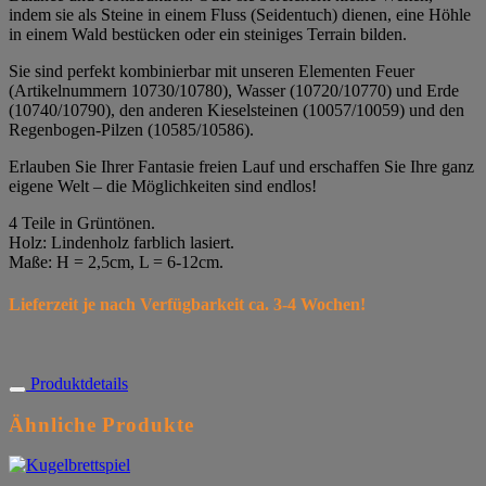
indem sie als Steine in einem Fluss (Seidentuch) dienen, eine Höhle
in einem Wald bestücken oder ein steiniges Terrain bilden.
Sie sind perfekt kombinierbar mit unseren Elementen Feuer
(Artikelnummern 10730/10780), Wasser (10720/10770) und Erde
(10740/10790), den anderen Kieselsteinen (10057/10059) und den
Regenbogen-Pilzen (10585/10586).
Erlauben Sie Ihrer Fantasie freien Lauf und erschaffen Sie Ihre ganz
eigene Welt – die Möglichkeiten sind endlos!
4 Teile in Grüntönen.
Holz: Lindenholz farblich lasiert.
Maße: H = 2,5cm, L = 6-12cm.
Lieferzeit je nach Verfügbarkeit ca. 3-4 Wochen!
Produktdetails
Ähnliche Produkte