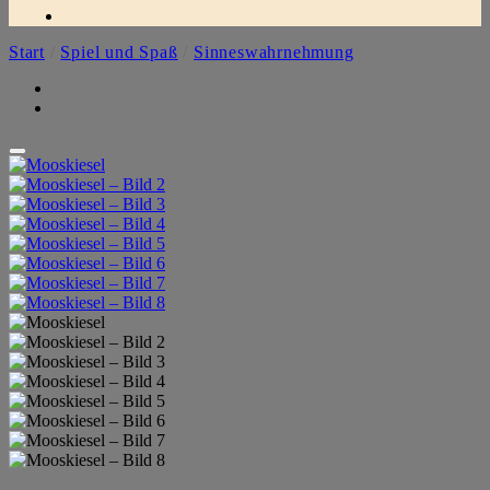
Start
/
Spiel und Spaß
/
Sinneswahrnehmung