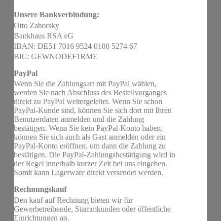
Unsere Bankverbindung:
Otto Zahorsky
Bankhaus RSA eG
IBAN: DE51 7016 9524 0100 5274 67
BIC: GEWNODEF1RME
PayPal
Wenn Sie die Zahlungsart mit PayPal wählen,
werden Sie nach Abschluss des Bestellvorganges
direkt zu PayPal weitergeleitet. Wenn Sie schon
PayPal-Kunde sind, können Sie sich dort mit Ihren
Benutzerdaten anmelden und die Zahlung
bestätigen. Wenn Sie kein PayPal-Konto haben,
können Sie sich auch als Gast anmelden oder ein
PayPal-Konto eröffnen, um dann die Zahlung zu
bestätigen. Die PayPal-Zahlungsbestätigung wird in
der Regel innerhalb kurzer Zeit bei uns eingehen.
Somit kann Lagerware direkt versendet werden.
Rechnungskauf
Den kauf auf Rechnung bieten wir für
Gewerbetreibende, Stammkunden oder öffentliche
Einrichtungen an.