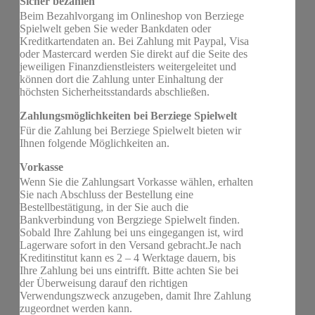
Sicher bezahlen
Beim Bezahlvorgang im Onlineshop von Berziege
Spielwelt geben Sie weder Bankdaten oder
Kreditkartendaten an. Bei Zahlung mit Paypal, Visa
oder Mastercard werden Sie direkt auf die Seite des
jeweiligen Finanzdienstleisters weitergeleitet und
können dort die Zahlung unter Einhaltung der
höchsten Sicherheitsstandards abschließen.
Zahlungsmöglichkeiten bei Berziege Spielwelt
Für die Zahlung bei Berziege Spielwelt bieten wir
Ihnen folgende Möglichkeiten an.
Vorkasse
Wenn Sie die Zahlungsart Vorkasse wählen, erhalten
Sie nach Abschluss der Bestellung eine
Bestellbestätigung, in der Sie auch die
Bankverbindung von Bergziege Spielwelt finden.
Sobald Ihre Zahlung bei uns eingegangen ist, wird
Lagerware sofort in den Versand gebracht.Je nach
Kreditinstitut kann es 2 – 4 Werktage dauern, bis
Ihre Zahlung bei uns eintrifft. Bitte achten Sie bei
der Überweisung darauf den richtigen
Verwendungszweck anzugeben, damit Ihre Zahlung
zugeordnet werden kann.