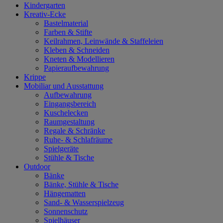
Kindergarten
Kreativ-Ecke
Bastelmaterial
Farben & Stifte
Keilrahmen, Leinwände & Staffeleien
Kleben & Schneiden
Kneten & Modellieren
Papieraufbewahrung
Krippe
Mobiliar und Ausstattung
Aufbewahrung
Eingangsbereich
Kuschelecken
Raumgestaltung
Regale & Schränke
Ruhe- & Schlafräume
Spielgeräte
Stühle & Tische
Outdoor
Bänke
Bänke, Stühle & Tische
Hängematten
Sand- & Wasserspielzeug
Sonnenschutz
Spielhäuser