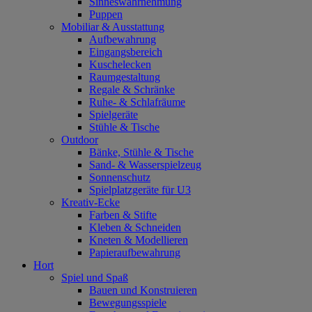
Sinneswahrnehmung
Puppen
Mobiliar & Ausstattung
Aufbewahrung
Eingangsbereich
Kuschelecken
Raumgestaltung
Regale & Schränke
Ruhe- & Schlafräume
Spielgeräte
Stühle & Tische
Outdoor
Bänke, Stühle & Tische
Sand- & Wasserspielzeug
Sonnenschutz
Spielplatzgeräte für U3
Kreativ-Ecke
Farben & Stifte
Kleben & Schneiden
Kneten & Modellieren
Papieraufbewahrung
Hort
Spiel und Spaß
Bauen und Konstruieren
Bewegungsspiele