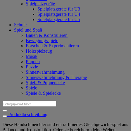
Spielplatzgeräte
Spielplatzgeräte für U3
Spielplatzgeräte für U4
Spielplatzgeräte für U5
Schule
Spiel und Spaß
Bauen & Konstruieren
Bewegungsspiele
Forschen & Experimentieren
Holzspielzeug
Musik
Puppen
Puzzle
Sinneswahrnehmung
Sinneswahrnehmung & Therapie
Spiel- & Puppenecke
Spiele
Spiele & Spielecke
Suchen
nach:
Produktbeschreibung
Diese Handschmeichler sind ein raffiniertes Gleichgewichtsspiel aus
Balance und Konstruktion. Oder sie bereichern kleine Welten,