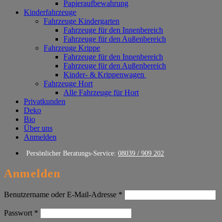
Papieraufbewahrung
Kinderfahrzeuge
Fahrzeuge Kindergarten
Fahrzeuge für den Innenbereich
Fahrzeuge für den Außenbereich
Fahrzeuge Krippe
Fahrzeuge für den Innenbereich
Fahrzeuge für den Außenbereich
Kinder- & Krippenwagen
Fahrzeuge Hort
Alle Fahrzeuge für Hort
Privatkunden
Deko
Bio
Über uns
Anmelden
Persönlicher Beratungs-Service:
08039 / 909 202
Anmelden
Erforderlich
Benutzername oder E-Mail-Adresse
*
Erforderlich
Passwort
*