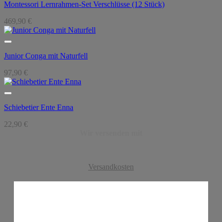
Montessori Lernrahmen-Set Verschlüsse (12 Stück)
469,90
€
Junior Conga mit Naturfell
97,90
€
Schiebetier Ente Enna
22,90
€
Wir versenden mit
Versandkosten