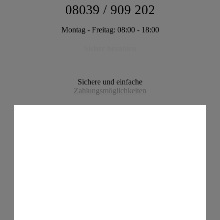
08039 / 909 202
Montag - Freitag: 08:00 - 18:00
Sicher bezahlen
Sichere und einfache
Zahlungsmöglichkeiten