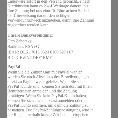
Lagerware sofort in den Versand gebracht.Je nach
Kreditinstitut kann es 2 – 4 Werktage dauern, bis
Ihre Zahlung bei uns eintrifft. Bitte achten Sie bei
der Überweisung darauf den richtigen
Verwendungszweck anzugeben, damit Ihre Zahlung
zugeordnet werden kann.
Unsere Bankverbindung:
Otto Zahorsky
Bankhaus RSA eG
IBAN: DE51 7016 9524 0100 5274 67
BIC: GEWNODEF1RME
PayPal
Wenn Sie die Zahlungsart mit PayPal wählen,
werden Sie nach Abschluss des Bestellvorganges
direkt zu PayPal weitergeleitet. Wenn Sie schon
PayPal-Kunde sind, können Sie sich dort mit Ihren
Benutzerdaten anmelden und die Zahlung
bestätigen. Wenn Sie kein PayPal-Konto haben,
können Sie sich auch als Gast anmelden oder ein
PayPal-Konto eröffnen, um dann die Zahlung zu
bestätigen. Die PayPal-Zahlungsbestätigung wird in
der Regel innerhalb kurzer Zeit bei uns eingehen.