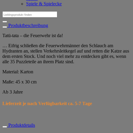
Spiele & Spielecke
Suchen
nach:
Produktbeschreibung
Tatü-tata – die Feuerwehr ist da!
… Eifrig schließen die Feuerwehrmänner den Schlauch am
Hydranten an, stellen Verkehrsleitkegel auf und retten die Katze aus
dem ersten Stock. Und noch viel mehr zu entdecken gibt es, wenn
alle 35 Puzzleteile an ihrem Platz sind.
Material: Karton
Maße: 45 x 30 cm
Ab 3 Jahre
Lieferzeit je nach Verfügbarkeit ca. 5-7 Tage
Produktdetails