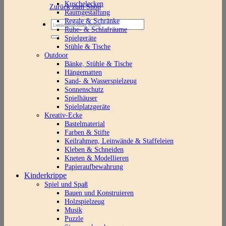
Kuschelecken
Zurück zum Shop
Raumgestaltung
Regale & Schränke
Suchen
Ruhe- & Schlafräume
nach:
Spielgeräte
Stühle & Tische
Outdoor
Bänke, Stühle & Tische
Hängematten
Sand- & Wasserspielzeug
Sonnenschutz
Spielhäuser
Spielplatzgeräte
Kreativ-Ecke
Bastelmaterial
Farben & Stifte
Keilrahmen, Leinwände & Staffeleien
Kleben & Schneiden
Kneten & Modellieren
Papieraufbewahrung
Kinderkrippe
Spiel und Spaß
Bauen und Konstruieren
Holzspielzeug
Musik
Puzzle