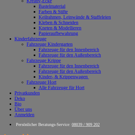
Kreativ-Ecke
Bastelmaterial
Farben & Stifte
Keilrahmen, Leinwände & Staffeleien
Kleben & Schneiden
Kneten & Modellieren
Papieraufbewahrung
Kinderfahrzeuge
Fahrzeuge Kindergarten
Fahrzeuge für den Innenbereich
Fahrzeuge für den Außenbereich
Fahrzeuge Krippe
Fahrzeuge für den Innenbereich
Fahrzeuge für den Außenbereich
Kinder- & Krippenwagen
Fahrzeuge Hort
Alle Fahrzeuge für Hort
Privatkunden
Deko
Bio
Über uns
Anmelden
Persönlicher Beratungs-Service:
08039 / 909 202