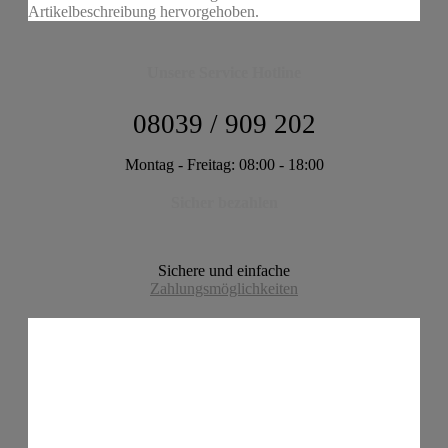
Artikelbeschreibung hervorgehoben.
Unsere Service Hotline
08039 / 909 202
Montag - Freitag: 08:00 - 18:00
Sicher bezahlen
Sichere und einfache
Zahlungsmöglichkeiten