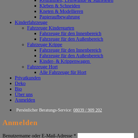
Keilrahmen, Leinwände & Staffeleien
Kleben & Schneiden
Kneten & Modellieren
Papieraufbewahrung
Kinderfahrzeuge
Fahrzeuge Kindergarten
Fahrzeuge für den Innenbereich
Fahrzeuge für den Außenbereich
Fahrzeuge Krippe
Fahrzeuge für den Innenbereich
Fahrzeuge für den Außenbereich
Kinder- & Krippenwagen
Fahrzeuge Hort
Alle Fahrzeuge für Hort
Privatkunden
Deko
Bio
Über uns
Anmelden
Persönlicher Beratungs-Service:
08039 / 909 202
Anmelden
Erforderlich
Benutzername oder E-Mail-Adresse
*