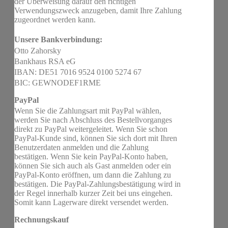
der Überweisung darauf den richtigen
Verwendungszweck anzugeben, damit Ihre Zahlung
zugeordnet werden kann.
Unsere Bankverbindung:
Otto Zahorsky
Bankhaus RSA eG
IBAN: DE51 7016 9524 0100 5274 67
BIC: GEWNODEF1RME
PayPal
Wenn Sie die Zahlungsart mit PayPal wählen,
werden Sie nach Abschluss des Bestellvorganges
direkt zu PayPal weitergeleitet. Wenn Sie schon
PayPal-Kunde sind, können Sie sich dort mit Ihren
Benutzerdaten anmelden und die Zahlung
bestätigen. Wenn Sie kein PayPal-Konto haben,
können Sie sich auch als Gast anmelden oder ein
PayPal-Konto eröffnen, um dann die Zahlung zu
bestätigen. Die PayPal-Zahlungsbestätigung wird in
der Regel innerhalb kurzer Zeit bei uns eingehen.
Somit kann Lagerware direkt versendet werden.
Rechnungskauf