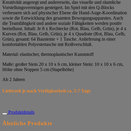
Kreativität angeregt und andererseits, das visuelle und räumliche
Vorstellungsvermögen gesteigert. Im Spiel mit den Q-Blocks
verbessern sich auf physischer Ebene die Hand-Auge-Koordination
sowie die Entwicklung des gesamten Bewegungsapparates. Auch
die Teamfähigkeit und andere soziale Fähigkeiten werden positiv
beeinflusst. Inhalt: Je 8 x Rechtecke (Rot, Blau, Gelb, Grün), je 4 x
Kurven (Rot, Blau, Gelb, Grün), je 4 x Quadrate (Rot, Blau, Gelb,
Grün), gesamt: 64 Bausteine + 1 Tasche. Anlieferung in einer
komfortablen Polyestertasche mit Reißverschluß.
Material: elastischer, thermoplastischer Kunststoff
Maße: großer Stein 20 x 10 x 6 cm, kleiner Stein: 10 x 10 x 6 cm,
Höhe ohne Noppen 5 cm (Stapelhöhe)
Ab 2 Jahren
Lieferzeit je nach Verfügbarkeit ca. 5-7 Tage
Produktdetails
Ähnliche Produkte