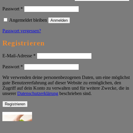
Erforderlich
Passwort
*
Angemeldet bleiben
Anmelden
Passwort vergessen?
Registrieren
Erforderlich
E-Mail-Adresse
*
Erforderlich
Passwort
*
Wir verwenden deine personenbezogenen Daten, um eine möglichst
gute Benutzererfahrung auf dieser Website zu ermöglichen, den
Zugriff auf dein Konto zu verwalten und für weitere Zwecke, die in
unserer
Datenschutzerklärung
beschrieben sind.
Registrieren