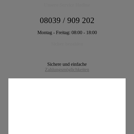
Unsere Service Hotline
08039 / 909 202
Montag - Freitag: 08:00 - 18:00
Sicher bezahlen
Sichere und einfache
Zahlungsmöglichkeiten