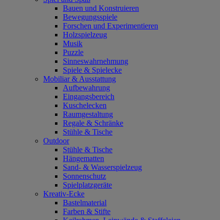
Bauen und Konstruieren
Bewegungsspiele
Forschen und Experimentieren
Holzspielzeug
Musik
Puzzle
Sinneswahrnehmung
Spiele & Spielecke
Mobiliar & Ausstattung
Aufbewahrung
Eingangsbereich
Kuschelecken
Raumgestaltung
Regale & Schränke
Stühle & Tische
Outdoor
Stühle & Tische
Hängematten
Sand- & Wasserspielzeug
Sonnenschutz
Spielplatzgeräte
Kreativ-Ecke
Bastelmaterial
Farben & Stifte