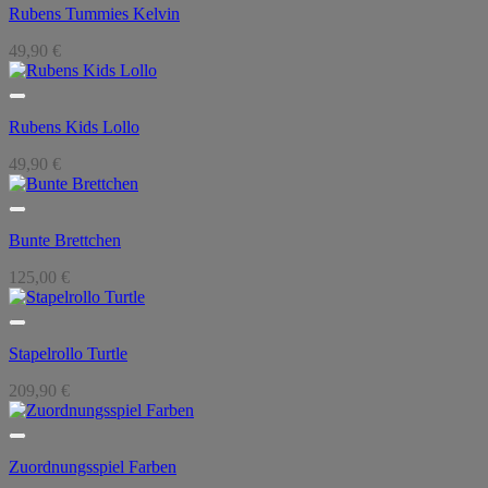
Rubens Tummies Kelvin
49,90
€
Rubens Kids Lollo
49,90
€
Bunte Brettchen
125,00
€
Stapelrollo Turtle
209,90
€
Zuordnungsspiel Farben