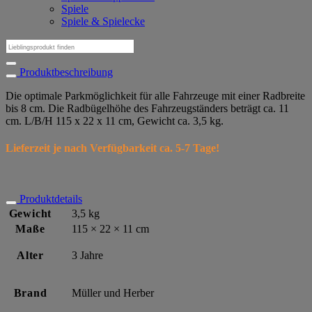
Spiele
Spiele & Spielecke
Suchen
nach:
Produktbeschreibung
Die optimale Parkmöglichkeit für alle Fahrzeuge mit einer Radbreite
bis 8 cm. Die Radbügelhöhe des Fahrzeugständers beträgt ca. 11
cm. L/B/H 115 x 22 x 11 cm, Gewicht ca. 3,5 kg.
Lieferzeit je nach Verfügbarkeit ca. 5-7 Tage!
Produktdetails
Gewicht
3,5 kg
Maße
115 × 22 × 11 cm
Alter
3 Jahre
Brand
Müller und Herber