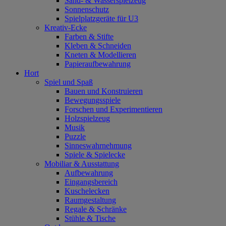
Sand- & Wasserspielzeug
Sonnenschutz
Spielplatzgeräte für U3
Kreativ-Ecke
Farben & Stifte
Kleben & Schneiden
Kneten & Modellieren
Papieraufbewahrung
Hort
Spiel und Spaß
Bauen und Konstruieren
Bewegungsspiele
Forschen und Experimentieren
Holzspielzeug
Musik
Puzzle
Sinneswahrnehmung
Spiele & Spielecke
Mobiliar & Ausstattung
Aufbewahrung
Eingangsbereich
Kuschelecken
Raumgestaltung
Regale & Schränke
Stühle & Tische