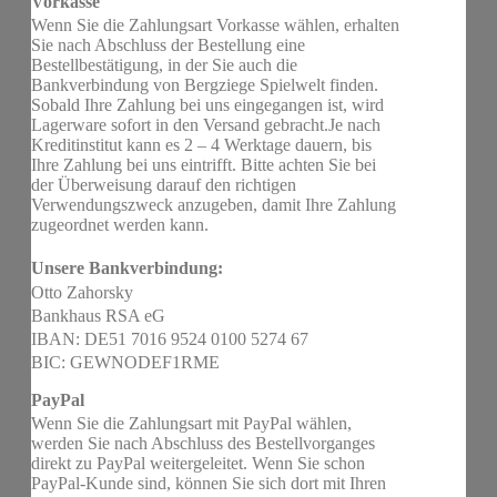
Vorkasse
Wenn Sie die Zahlungsart Vorkasse wählen, erhalten
Sie nach Abschluss der Bestellung eine
Bestellbestätigung, in der Sie auch die
Bankverbindung von Bergziege Spielwelt finden.
Sobald Ihre Zahlung bei uns eingegangen ist, wird
Lagerware sofort in den Versand gebracht.Je nach
Kreditinstitut kann es 2 – 4 Werktage dauern, bis
Ihre Zahlung bei uns eintrifft. Bitte achten Sie bei
der Überweisung darauf den richtigen
Verwendungszweck anzugeben, damit Ihre Zahlung
zugeordnet werden kann.
Unsere Bankverbindung:
Otto Zahorsky
Bankhaus RSA eG
IBAN: DE51 7016 9524 0100 5274 67
BIC: GEWNODEF1RME
PayPal
Wenn Sie die Zahlungsart mit PayPal wählen,
werden Sie nach Abschluss des Bestellvorganges
direkt zu PayPal weitergeleitet. Wenn Sie schon
PayPal-Kunde sind, können Sie sich dort mit Ihren