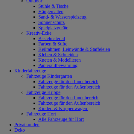
Outdoor
Stühle & Tische
Hängematten
Sand- & Wasserspielzeug
Sonnenschutz
Spielplatzgeräte
Kreativ-Ecke
Bastelmaterial
Farben & Stifte
Keilrahmen, Leinwände & Staffeleien
Kleben & Schneiden
Kneten & Modellieren
Papieraufbewahrung
Kinderfahrzeuge
Fahrzeuge Kindergarten
Fahrzeuge für den Innenbereich
Fahrzeuge für den Außenbereich
Fahrzeuge Krippe
Fahrzeuge für den Innenbereich
Fahrzeuge für den Außenbereich
Kinder- & Krippenwagen
Fahrzeuge Hort
Alle Fahrzeuge für Hort
Privatkunden
Deko