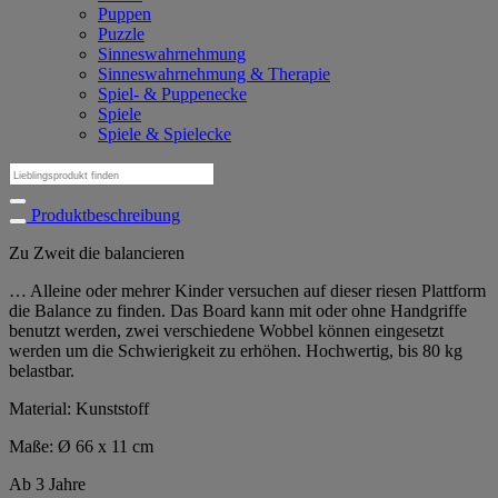
Puppen
Puzzle
Sinneswahrnehmung
Sinneswahrnehmung & Therapie
Spiel- & Puppenecke
Spiele
Spiele & Spielecke
Suchen
nach:
Produktbeschreibung
Zu Zweit die balancieren
… Alleine oder mehrer Kinder versuchen auf dieser riesen Plattform
die Balance zu finden. Das Board kann mit oder ohne Handgriffe
benutzt werden, zwei verschiedene Wobbel können eingesetzt
werden um die Schwierigkeit zu erhöhen. Hochwertig, bis 80 kg
belastbar.
Material: Kunststoff
Maße: Ø 66 x 11 cm
Ab 3 Jahre