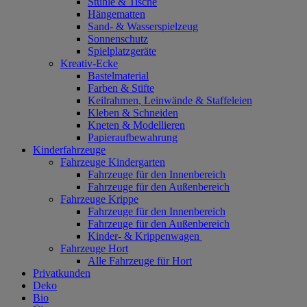
Stühle & Tische
Hängematten
Sand- & Wasserspielzeug
Sonnenschutz
Spielplatzgeräte
Kreativ-Ecke
Bastelmaterial
Farben & Stifte
Keilrahmen, Leinwände & Staffeleien
Kleben & Schneiden
Kneten & Modellieren
Papieraufbewahrung
Kinderfahrzeuge
Fahrzeuge Kindergarten
Fahrzeuge für den Innenbereich
Fahrzeuge für den Außenbereich
Fahrzeuge Krippe
Fahrzeuge für den Innenbereich
Fahrzeuge für den Außenbereich
Kinder- & Krippenwagen
Fahrzeuge Hort
Alle Fahrzeuge für Hort
Privatkunden
Deko
Bio