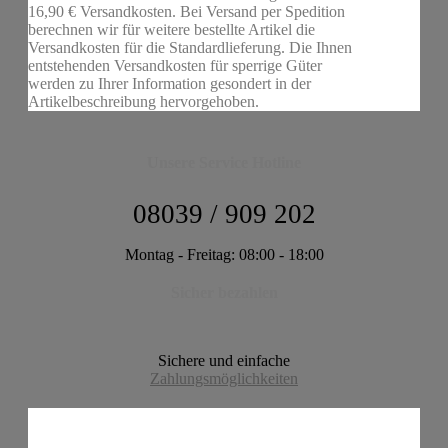
16,90 € Versandkosten. Bei Versand per Spedition
berechnen wir für weitere bestellte Artikel die
Versandkosten für die Standardlieferung. Die Ihnen
entstehenden Versandkosten für sperrige Güter
werden zu Ihrer Information gesondert in der
Artikelbeschreibung hervorgehoben.
Unsere Service Hotline
08039 / 909 202
Montag - Freitag: 08:00 - 18:00
Sicher bezahlen
Sichere und einfache
Zahlungsmöglichkeiten