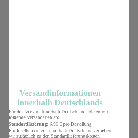
Versandinformationen
innerhalb Deutschlands
Für den Versand innerhalb Deutschlands bieten wir
folgende Versandarten an:
Standardlieferung:
6,90 € pro Bestellung.
Für Insellieferungen innerhalb Deutschlands erheben
wir zusätzlich zu den Standardlieferungskosten