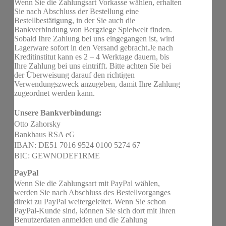
Wenn Sie die Zahlungsart Vorkasse wählen, erhalten
Sie nach Abschluss der Bestellung eine
Bestellbestätigung, in der Sie auch die
Bankverbindung von Bergziege Spielwelt finden.
Sobald Ihre Zahlung bei uns eingegangen ist, wird
Lagerware sofort in den Versand gebracht.Je nach
Kreditinstitut kann es 2 – 4 Werktage dauern, bis
Ihre Zahlung bei uns eintrifft. Bitte achten Sie bei
der Überweisung darauf den richtigen
Verwendungszweck anzugeben, damit Ihre Zahlung
zugeordnet werden kann.
Unsere Bankverbindung:
Otto Zahorsky
Bankhaus RSA eG
IBAN: DE51 7016 9524 0100 5274 67
BIC: GEWNODEF1RME
PayPal
Wenn Sie die Zahlungsart mit PayPal wählen,
werden Sie nach Abschluss des Bestellvorganges
direkt zu PayPal weitergeleitet. Wenn Sie schon
PayPal-Kunde sind, können Sie sich dort mit Ihren
Benutzerdaten anmelden und die Zahlung