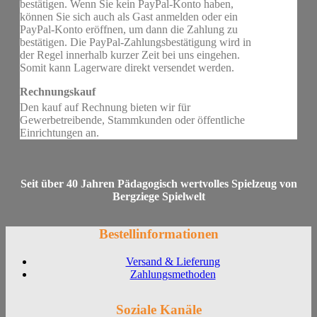
bestätigen. Wenn Sie kein PayPal-Konto haben,
können Sie sich auch als Gast anmelden oder ein
PayPal-Konto eröffnen, um dann die Zahlung zu
bestätigen. Die PayPal-Zahlungsbestätigung wird in
der Regel innerhalb kurzer Zeit bei uns eingehen.
Somit kann Lagerware direkt versendet werden.
Rechnungskauf
Den kauf auf Rechnung bieten wir für
Gewerbetreibende, Stammkunden oder öffentliche
Einrichtungen an.
Seit über 40 Jahren Pädagogisch wertvolles Spielzeug von
Bergziege Spielwelt
Bestellinformationen
Versand & Lieferung
Zahlungsmethoden
Soziale Kanäle