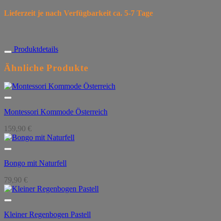
Lieferzeit je nach Verfügbarkeit ca. 5-7 Tage
Produktdetails
Ähnliche Produkte
Montessori Kommode Österreich
159,90
€
Bongo mit Naturfell
79,90
€
Kleiner Regenbogen Pastell