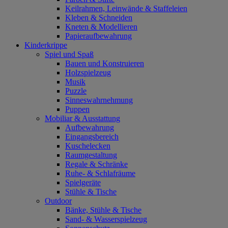
Keilrahmen, Leinwände & Staffeleien
Kleben & Schneiden
Kneten & Modellieren
Papieraufbewahrung
Kinderkrippe
Spiel und Spaß
Bauen und Konstruieren
Holzspielzeug
Musik
Puzzle
Sinneswahrnehmung
Puppen
Mobiliar & Ausstattung
Aufbewahrung
Eingangsbereich
Kuschelecken
Raumgestaltung
Regale & Schränke
Ruhe- & Schlafräume
Spielgeräte
Stühle & Tische
Outdoor
Bänke, Stühle & Tische
Sand- & Wasserspielzeug