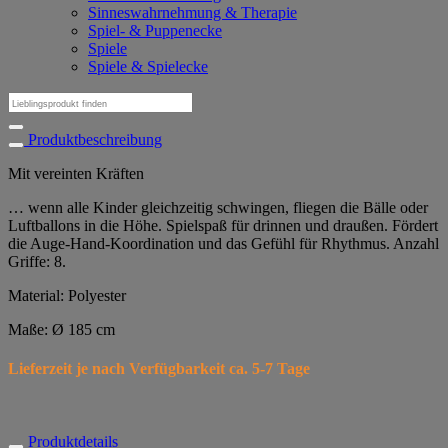
Sinneswahrnehmung & Therapie
Spiel- & Puppenecke
Spiele
Spiele & Spielecke
Suchen
nach:
Produktbeschreibung
Mit vereinten Kräften
… wenn alle Kinder gleichzeitig schwingen, fliegen die Bälle oder
Luftballons in die Höhe. Spielspaß für drinnen und draußen. Fördert
die Auge-Hand-Koordination und das Gefühl für Rhythmus. Anzahl
Griffe: 8.
Material: Polyester
Maße: Ø 185 cm
Lieferzeit je nach Verfügbarkeit ca. 5-7 Tage
Produktdetails