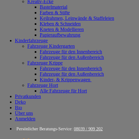
Kreativ-Ecke
Bastelmaterial
Farben & Stifte
Keilrahmen, Leinwände & Staffeleien
Kleben & Schneiden
Kneten & Modellieren
Papieraufbewahrung
Kinderfahrzeuge
Fahrzeuge Kindergarten
Fahrzeuge für den Innenbereich
Fahrzeuge für den Außenbereich
Fahrzeuge Krippe
Fahrzeuge für den Innenbereich
Fahrzeuge für den Außenbereich
Kinder- & Krippenwagen
Fahrzeuge Hort
Alle Fahrzeuge für Hort
Privatkunden
Deko
Bio
Über uns
Anmelden
Persönlicher Beratungs-Service:
08039 / 909 202