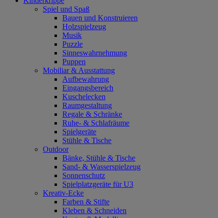
Kinderkrippe
Spiel und Spaß
Bauen und Konstruieren
Holzspielzeug
Musik
Puzzle
Sinneswahrnehmung
Puppen
Mobiliar & Ausstattung
Aufbewahrung
Eingangsbereich
Kuschelecken
Raumgestaltung
Regale & Schränke
Ruhe- & Schlafräume
Spielgeräte
Stühle & Tische
Outdoor
Bänke, Stühle & Tische
Sand- & Wasserspielzeug
Sonnenschutz
Spielplatzgeräte für U3
Kreativ-Ecke
Farben & Stifte
Kleben & Schneiden