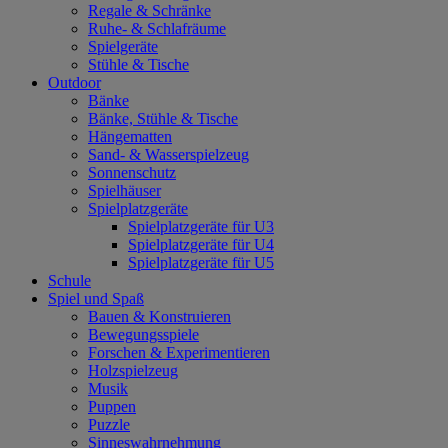
Regale & Schränke
Ruhe- & Schlafräume
Spielgeräte
Stühle & Tische
Outdoor
Bänke
Bänke, Stühle & Tische
Hängematten
Sand- & Wasserspielzeug
Sonnenschutz
Spielhäuser
Spielplatzgeräte
Spielplatzgeräte für U3
Spielplatzgeräte für U4
Spielplatzgeräte für U5
Schule
Spiel und Spaß
Bauen & Konstruieren
Bewegungsspiele
Forschen & Experimentieren
Holzspielzeug
Musik
Puppen
Puzzle
Sinneswahrnehmung