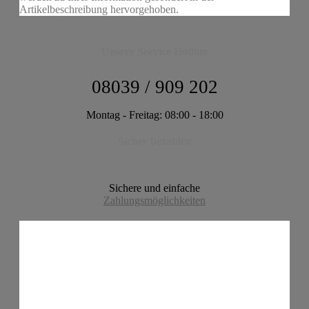
Artikelbeschreibung hervorgehoben.
Unsere Service Hotline
08039 / 909 202
Montag - Freitag: 08:00 - 18:00
Sicher bezahlen
Sichere und einfache
Zahlungsmöglichkeiten