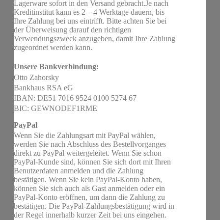
Lagerware sofort in den Versand gebracht.Je nach
Kreditinstitut kann es 2 – 4 Werktage dauern, bis
Ihre Zahlung bei uns eintrifft. Bitte achten Sie bei
der Überweisung darauf den richtigen
Verwendungszweck anzugeben, damit Ihre Zahlung
zugeordnet werden kann.
Unsere Bankverbindung:
Otto Zahorsky
Bankhaus RSA eG
IBAN: DE51 7016 9524 0100 5274 67
BIC: GEWNODEF1RME
PayPal
Wenn Sie die Zahlungsart mit PayPal wählen,
werden Sie nach Abschluss des Bestellvorganges
direkt zu PayPal weitergeleitet. Wenn Sie schon
PayPal-Kunde sind, können Sie sich dort mit Ihren
Benutzerdaten anmelden und die Zahlung
bestätigen. Wenn Sie kein PayPal-Konto haben,
können Sie sich auch als Gast anmelden oder ein
PayPal-Konto eröffnen, um dann die Zahlung zu
bestätigen. Die PayPal-Zahlungsbestätigung wird in
der Regel innerhalb kurzer Zeit bei uns eingehen.