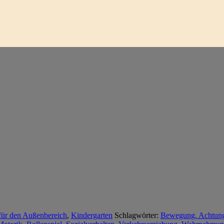
für den Außenbereich
,
Kindergarten
Schlagwörter:
Bewegung. Achtung 