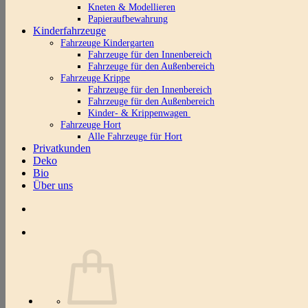
Kneten & Modellieren
Papieraufbewahrung
Kinderfahrzeuge
Fahrzeuge Kindergarten
Fahrzeuge für den Innenbereich
Fahrzeuge für den Außenbereich
Fahrzeuge Krippe
Fahrzeuge für den Innenbereich
Fahrzeuge für den Außenbereich
Kinder- & Krippenwagen
Fahrzeuge Hort
Alle Fahrzeuge für Hort
Privatkunden
Deko
Bio
Über uns