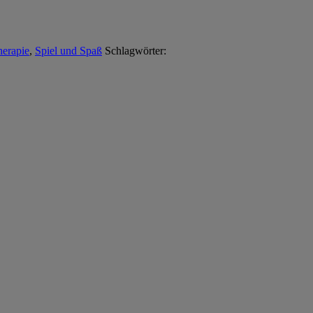
erapie
,
Spiel und Spaß
Schlagwörter: