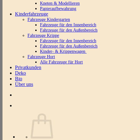
Kneten & Modellieren
Papieraufbewahrung
Kinderfahrzeuge
Fahrzeuge Kindergarten
Fahrzeuge für den Innenbereich
Fahrzeuge für den Außenbereich
Fahrzeuge Krippe
Fahrzeuge für den Innenbereich
Fahrzeuge für den Außenbereich
Kinder- & Krippenwagen
Fahrzeuge Hort
Alle Fahrzeuge für Hort
Privatkunden
Deko
Bio
Über uns