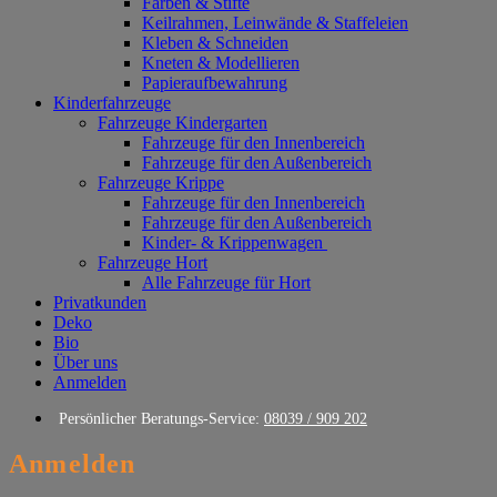
Farben & Stifte
Keilrahmen, Leinwände & Staffeleien
Kleben & Schneiden
Kneten & Modellieren
Papieraufbewahrung
Kinderfahrzeuge
Fahrzeuge Kindergarten
Fahrzeuge für den Innenbereich
Fahrzeuge für den Außenbereich
Fahrzeuge Krippe
Fahrzeuge für den Innenbereich
Fahrzeuge für den Außenbereich
Kinder- & Krippenwagen
Fahrzeuge Hort
Alle Fahrzeuge für Hort
Privatkunden
Deko
Bio
Über uns
Anmelden
Persönlicher Beratungs-Service:
08039 / 909 202
Anmelden