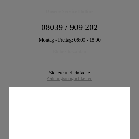
Unsere Service Hotline
08039 / 909 202
Montag - Freitag: 08:00 - 18:00
Sicher bezahlen
Sichere und einfache
Zahlungsmöglichkeiten