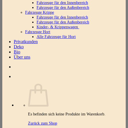
Fahrzeuge für den Innenbereich
Fahrzeuge für den Außenbereich
Fahrzeuge Krippe
Fahrzeuge für den Innenbereich
Fahrzeuge für den Außenbereich
Kinder- & Krippenwagen
Fahrzeuge Hort
Alle Fahrzeuge für Hort
Privatkunden
Deko
Bio
Über uns
Es befinden sich keine Produkte im Warenkorb.
Zurück zum Shop