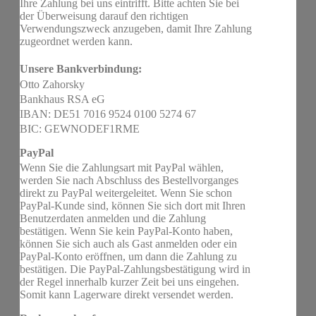
Ihre Zahlung bei uns eintrifft. Bitte achten Sie bei
der Überweisung darauf den richtigen
Verwendungszweck anzugeben, damit Ihre Zahlung
zugeordnet werden kann.
Unsere Bankverbindung:
Otto Zahorsky
Bankhaus RSA eG
IBAN: DE51 7016 9524 0100 5274 67
BIC: GEWNODEF1RME
PayPal
Wenn Sie die Zahlungsart mit PayPal wählen,
werden Sie nach Abschluss des Bestellvorganges
direkt zu PayPal weitergeleitet. Wenn Sie schon
PayPal-Kunde sind, können Sie sich dort mit Ihren
Benutzerdaten anmelden und die Zahlung
bestätigen. Wenn Sie kein PayPal-Konto haben,
können Sie sich auch als Gast anmelden oder ein
PayPal-Konto eröffnen, um dann die Zahlung zu
bestätigen. Die PayPal-Zahlungsbestätigung wird in
der Regel innerhalb kurzer Zeit bei uns eingehen.
Somit kann Lagerware direkt versendet werden.