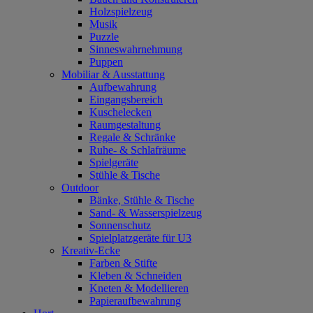
Holzspielzeug
Musik
Puzzle
Sinneswahrnehmung
Puppen
Mobiliar & Ausstattung
Aufbewahrung
Eingangsbereich
Kuschelecken
Raumgestaltung
Regale & Schränke
Ruhe- & Schlafräume
Spielgeräte
Stühle & Tische
Outdoor
Bänke, Stühle & Tische
Sand- & Wasserspielzeug
Sonnenschutz
Spielplatzgeräte für U3
Kreativ-Ecke
Farben & Stifte
Kleben & Schneiden
Kneten & Modellieren
Papieraufbewahrung