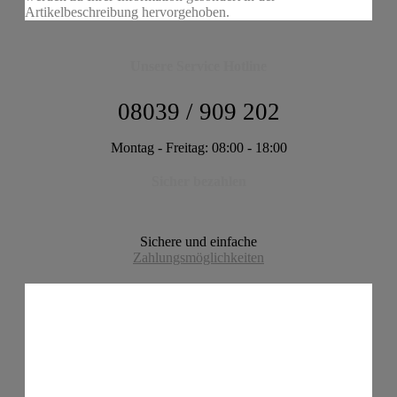
Artikelbeschreibung hervorgehoben.
Unsere Service Hotline
08039 / 909 202
Montag - Freitag: 08:00 - 18:00
Sicher bezahlen
Sichere und einfache
Zahlungsmöglichkeiten