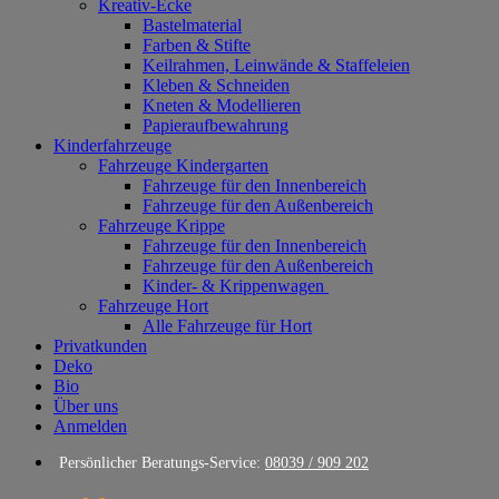
Kreativ-Ecke
Bastelmaterial
Farben & Stifte
Keilrahmen, Leinwände & Staffeleien
Kleben & Schneiden
Kneten & Modellieren
Papieraufbewahrung
Kinderfahrzeuge
Fahrzeuge Kindergarten
Fahrzeuge für den Innenbereich
Fahrzeuge für den Außenbereich
Fahrzeuge Krippe
Fahrzeuge für den Innenbereich
Fahrzeuge für den Außenbereich
Kinder- & Krippenwagen
Fahrzeuge Hort
Alle Fahrzeuge für Hort
Privatkunden
Deko
Bio
Über uns
Anmelden
Persönlicher Beratungs-Service:
08039 / 909 202