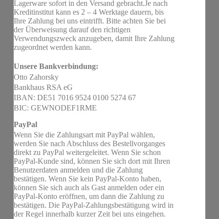
Lagerware sofort in den Versand gebracht.Je nach
Kreditinstitut kann es 2 – 4 Werktage dauern, bis
Ihre Zahlung bei uns eintrifft. Bitte achten Sie bei
der Überweisung darauf den richtigen
Verwendungszweck anzugeben, damit Ihre Zahlung
zugeordnet werden kann.
Unsere Bankverbindung:
Otto Zahorsky
Bankhaus RSA eG
IBAN: DE51 7016 9524 0100 5274 67
BIC: GEWNODEF1RME
PayPal
Wenn Sie die Zahlungsart mit PayPal wählen,
werden Sie nach Abschluss des Bestellvorganges
direkt zu PayPal weitergeleitet. Wenn Sie schon
PayPal-Kunde sind, können Sie sich dort mit Ihren
Benutzerdaten anmelden und die Zahlung
bestätigen. Wenn Sie kein PayPal-Konto haben,
können Sie sich auch als Gast anmelden oder ein
PayPal-Konto eröffnen, um dann die Zahlung zu
bestätigen. Die PayPal-Zahlungsbestätigung wird in
der Regel innerhalb kurzer Zeit bei uns eingehen.