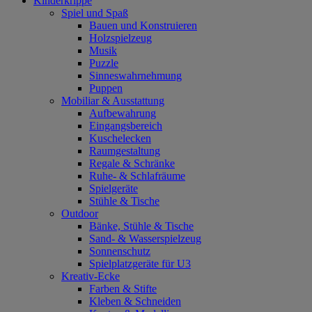
Kinderkrippe
Spiel und Spaß
Bauen und Konstruieren
Holzspielzeug
Musik
Puzzle
Sinneswahrnehmung
Puppen
Mobiliar & Ausstattung
Aufbewahrung
Eingangsbereich
Kuschelecken
Raumgestaltung
Regale & Schränke
Ruhe- & Schlafräume
Spielgeräte
Stühle & Tische
Outdoor
Bänke, Stühle & Tische
Sand- & Wasserspielzeug
Sonnenschutz
Spielplatzgeräte für U3
Kreativ-Ecke
Farben & Stifte
Kleben & Schneiden