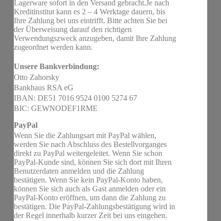
Lagerware sofort in den Versand gebracht.Je nach
Kreditinstitut kann es 2 – 4 Werktage dauern, bis
Ihre Zahlung bei uns eintrifft. Bitte achten Sie bei
der Überweisung darauf den richtigen
Verwendungszweck anzugeben, damit Ihre Zahlung
zugeordnet werden kann.
Unsere Bankverbindung:
Otto Zahorsky
Bankhaus RSA eG
IBAN: DE51 7016 9524 0100 5274 67
BIC: GEWNODEF1RME
PayPal
Wenn Sie die Zahlungsart mit PayPal wählen,
werden Sie nach Abschluss des Bestellvorganges
direkt zu PayPal weitergeleitet. Wenn Sie schon
PayPal-Kunde sind, können Sie sich dort mit Ihren
Benutzerdaten anmelden und die Zahlung
bestätigen. Wenn Sie kein PayPal-Konto haben,
können Sie sich auch als Gast anmelden oder ein
PayPal-Konto eröffnen, um dann die Zahlung zu
bestätigen. Die PayPal-Zahlungsbestätigung wird in
der Regel innerhalb kurzer Zeit bei uns eingehen.