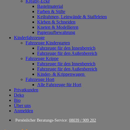
Kreativ-Ecke
Bastelmaterial
Farben & Stifte
Keilrahmen, Leinwände & Staffeleien
Kleben & Schneiden
Kneten & Modellieren
Papieraufbewahrung
Kinderfahrzeuge
Fahrzeuge Kindergarten
Fahrzeuge für den Innenbereich
Fahrzeuge für den Außenbereich
Fahrzeuge Krippe
Fahrzeuge für den Innenbereich
Fahrzeuge für den Außenbereich
Kinder- & Krippenwagen
Fahrzeuge Hort
Alle Fahrzeuge für Hort
Privatkunden
Deko
Bio
Über uns
Anmelden
Persönlicher Beratungs-Service:
08039 / 909 202