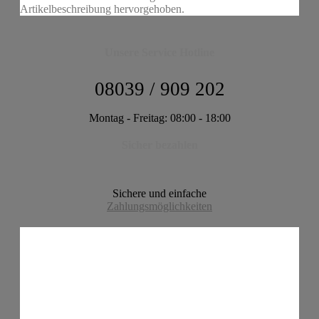
Artikelbeschreibung hervorgehoben.
Unsere Service Hotline
08039 / 909 202
Montag - Freitag: 08:00 - 18:00
Sicher bezahlen
Sichere und einfache
Zahlungsmöglichkeiten