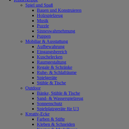
Spiel und Spaß
Bauen und Konstruieren
Holzspielzeug
Musik
Puzzle
Sinneswahrnehmung
Puppen
Mobiliar & Ausstattung
Aufbewahrung
Eingangsbereich
Kuschelecken
Raumgestaltung
Regale & Schränke
Ruhe- & Schlafräume
Spielgeräte
Stühle & Tische
Outdoor
Bänke, Stühle & Tische
Sand- & Wasserspielzeug
Sonnenschutz
Spielplatzgeräte für U3
Kreativ-Ecke
Farben & Stifte
Kleben & Schneiden