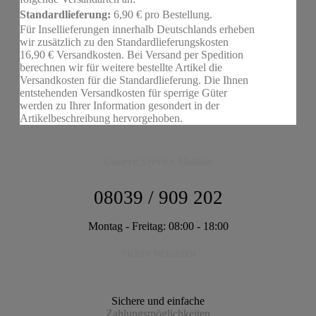
Standardlieferung:
6,90 € pro Bestellung.
Für Insellieferungen innerhalb Deutschlands erheben
wir zusätzlich zu den Standardlieferungskosten
16,90 € Versandkosten. Bei Versand per Spedition
berechnen wir für weitere bestellte Artikel die
Versandkosten für die Standardlieferung. Die Ihnen
entstehenden Versandkosten für sperrige Güter
werden zu Ihrer Information gesondert in der
Artikelbeschreibung hervorgehoben.
Unsere Service Hotline
08039 / 909 202
Montag - Freitag: 08:00 - 18:00
Sicher bezahlen
Sichere und einfache
Zahlungsmöglichkeiten