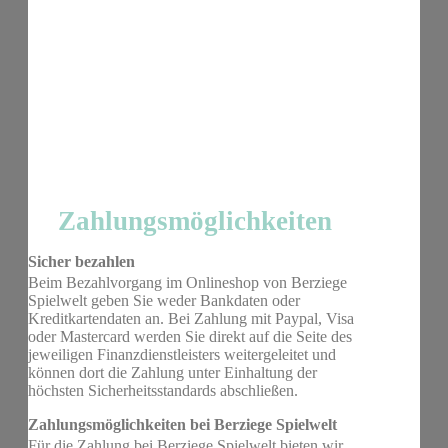
Zahlungsmöglichkeiten
Sicher bezahlen
Beim Bezahlvorgang im Onlineshop von Berziege
Spielwelt geben Sie weder Bankdaten oder
Kreditkartendaten an. Bei Zahlung mit Paypal, Visa
oder Mastercard werden Sie direkt auf die Seite des
jeweiligen Finanzdienstleisters weitergeleitet und
können dort die Zahlung unter Einhaltung der
höchsten Sicherheitsstandards abschließen.
Zahlungsmöglichkeiten bei Berziege Spielwelt
Für die Zahlung bei Berziege Spielwelt bieten wir