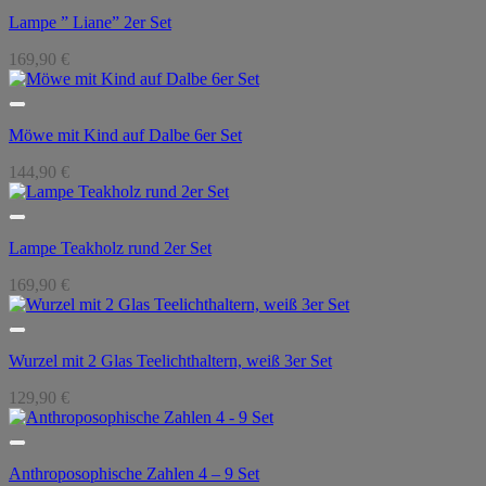
Lampe ” Liane” 2er Set
169,90
€
Möwe mit Kind auf Dalbe 6er Set
144,90
€
Lampe Teakholz rund 2er Set
169,90
€
Wurzel mit 2 Glas Teelichthaltern, weiß 3er Set
129,90
€
Anthroposophische Zahlen 4 – 9 Set