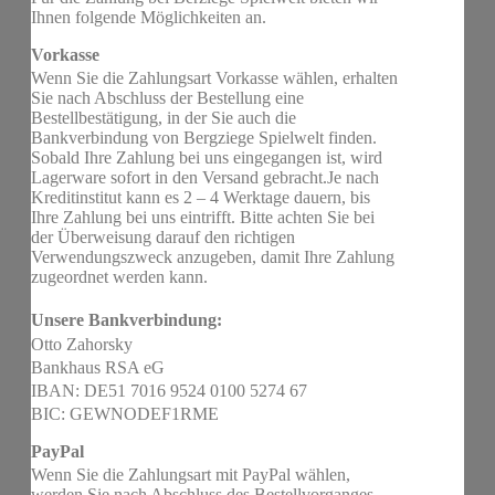
Ihnen folgende Möglichkeiten an.
Vorkasse
Wenn Sie die Zahlungsart Vorkasse wählen, erhalten
Sie nach Abschluss der Bestellung eine
Bestellbestätigung, in der Sie auch die
Bankverbindung von Bergziege Spielwelt finden.
Sobald Ihre Zahlung bei uns eingegangen ist, wird
Lagerware sofort in den Versand gebracht.Je nach
Kreditinstitut kann es 2 – 4 Werktage dauern, bis
Ihre Zahlung bei uns eintrifft. Bitte achten Sie bei
der Überweisung darauf den richtigen
Verwendungszweck anzugeben, damit Ihre Zahlung
zugeordnet werden kann.
Unsere Bankverbindung:
Otto Zahorsky
Bankhaus RSA eG
IBAN: DE51 7016 9524 0100 5274 67
BIC: GEWNODEF1RME
PayPal
Wenn Sie die Zahlungsart mit PayPal wählen,
werden Sie nach Abschluss des Bestellvorganges