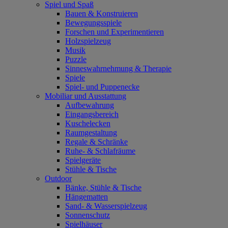
Spiel und Spaß
Bauen & Konstruieren
Bewegungsspiele
Forschen und Experimentieren
Holzspielzeug
Musik
Puzzle
Sinneswahrnehmung & Therapie
Spiele
Spiel- und Puppenecke
Mobiliar und Ausstattung
Aufbewahrung
Eingangsbereich
Kuschelecken
Raumgestaltung
Regale & Schränke
Ruhe- & Schlafräume
Spielgeräte
Stühle & Tische
Outdoor
Bänke, Stühle & Tische
Hängematten
Sand- & Wasserspielzeug
Sonnenschutz
Spielhäuser