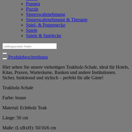
Puppen
Puzzle
Sinneswahrnehmung
Sinneswahrnehmung & Therapie
Spiel- & Puppenecke
Spiele
Spiele & Spielecke
Suchen
nach:
Produktbeschreibung
Hier sehen Sie unsere vielseitigen Teakholz-Schale, ideal für Hotels,
Kitas, Praxen, Warteräume, Banken und andere Institutionen.
Sicher, funktional und stylisch – perfekt für alle Gäste!
Teakholz-Schale
Farbe: braun
Material: Echtholz Teak
Länge: 50 cm
Maße: (LxBxH): 50/16/6 cm