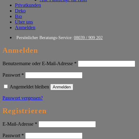
Privatkunden
Deko
Bio
Über uns
Anmelden
Persönlicher Beratungs-Service:
08039 / 909 202
Anmelden
Erforderlich
Benutzername oder E-Mail-Adresse
*
Erforderlich
Passwort
*
Angemeldet bleiben
Anmelden
Passwort vergessen?
Registrieren
Erforderlich
E-Mail-Adresse
*
Erforderlich
Passwort
*