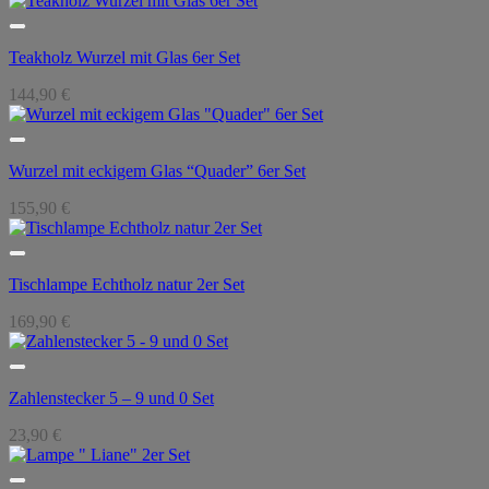
Teakholz Wurzel mit Glas 6er Set
144,90
€
Wurzel mit eckigem Glas “Quader” 6er Set
155,90
€
Tischlampe Echtholz natur 2er Set
169,90
€
Zahlenstecker 5 – 9 und 0 Set
23,90
€