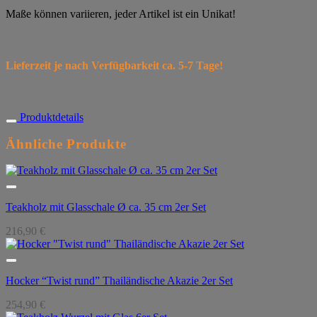
Maße können variieren, jeder Artikel ist ein Unikat!
Lieferzeit je nach Verfügbarkeit ca. 5-7 Tage!
Produktdetails
Ähnliche Produkte
Teakholz mit Glasschale Ø ca. 35 cm 2er Set
216,90
€
Hocker “Twist rund” Thailändische Akazie 2er Set
254,90
€