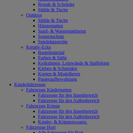
Regale & Schränke
Stühle & Tische
Outdoor
Stühle & Tische
Hängematten
Sand- & Wasserspielzeug
Sonnenschutz
Spielplatzgeräte
Kreativ-Ecke
Bastelmaterial
Farben & Stifte
Keilrahmen, Leinwände & Staffeleien
Kleben & Schneiden
Kneten & Modellieren
Papieraufbewahrung
Kinderfahrzeuge
Fahrzeuge Kindergarten
Fahrzeuge für den Innenbereich
Fahrzeuge für den Außenbereich
Fahrzeuge Krippe
Fahrzeuge für den Innenbereich
Fahrzeuge für den Außenbereich
Kinder- & Krippenwagen
Fahrzeuge Hort
Alle Fahrzeuge für Hort