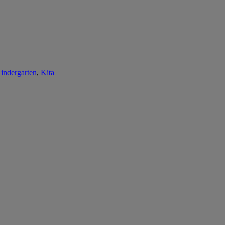
indergarten
,
Kita