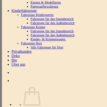
Kneten & Modellieren
Papieraufbewahrung
Kinderfahrzeuge
Fahrzeuge Kindergarten
Fahrzeuge für den Innenbereich
Fahrzeuge für den Außenbereich
Fahrzeuge Krippe
Fahrzeuge für den Innenbereich
Fahrzeuge für den Außenbereich
Kinder- & Krippenwagen
Fahrzeuge Hort
Alle Fahrzeuge für Hort
Privatkunden
Deko
Bio
Über uns