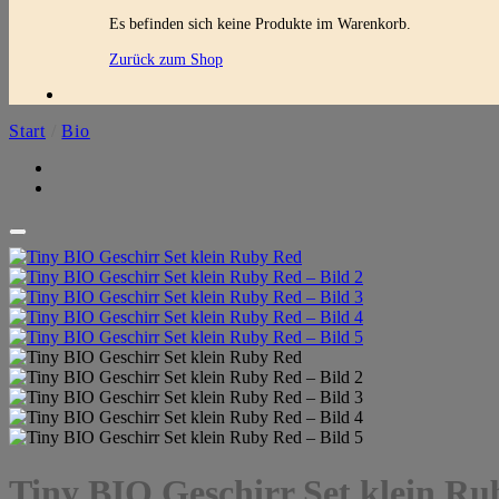
Es befinden sich keine Produkte im Warenkorb.
Zurück zum Shop
Start
/
Bio
Tiny BIO Geschirr Set klein R