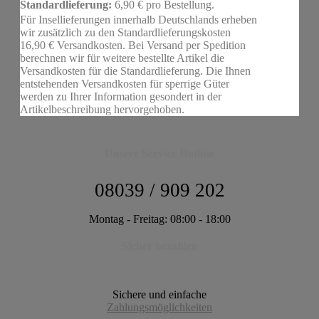
Standardlieferung:
6,90 € pro Bestellung.
Für Insellieferungen innerhalb Deutschlands erheben
wir zusätzlich zu den Standardlieferungskosten
16,90 € Versandkosten. Bei Versand per Spedition
berechnen wir für weitere bestellte Artikel die
Versandkosten für die Standardlieferung. Die Ihnen
entstehenden Versandkosten für sperrige Güter
werden zu Ihrer Information gesondert in der
Artikelbeschreibung hervorgehoben.
Unsere Service Hotline
08039 / 909 202
Montag - Freitag: 08:00 - 18:00
Sicher bezahlen
Sichere und einfache
Zahlungsmöglichkeiten