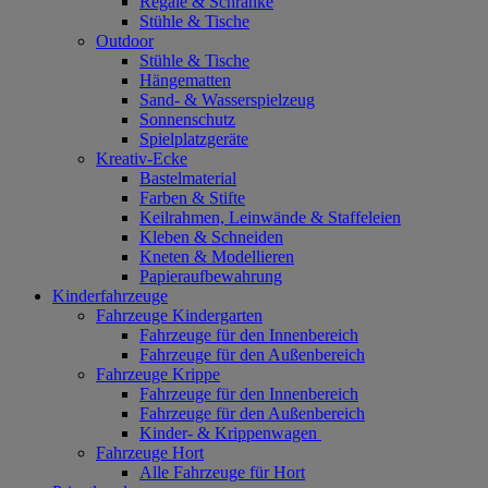
Regale & Schränke
Stühle & Tische
Outdoor
Stühle & Tische
Hängematten
Sand- & Wasserspielzeug
Sonnenschutz
Spielplatzgeräte
Kreativ-Ecke
Bastelmaterial
Farben & Stifte
Keilrahmen, Leinwände & Staffeleien
Kleben & Schneiden
Kneten & Modellieren
Papieraufbewahrung
Kinderfahrzeuge
Fahrzeuge Kindergarten
Fahrzeuge für den Innenbereich
Fahrzeuge für den Außenbereich
Fahrzeuge Krippe
Fahrzeuge für den Innenbereich
Fahrzeuge für den Außenbereich
Kinder- & Krippenwagen
Fahrzeuge Hort
Alle Fahrzeuge für Hort