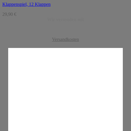
Klappenspiel, 12 Klappen
29,90
€
Wir versenden mit
Versandkosten