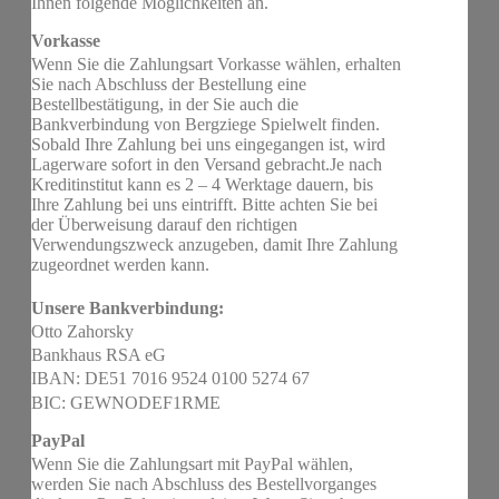
Ihnen folgende Möglichkeiten an.
Vorkasse
Wenn Sie die Zahlungsart Vorkasse wählen, erhalten
Sie nach Abschluss der Bestellung eine
Bestellbestätigung, in der Sie auch die
Bankverbindung von Bergziege Spielwelt finden.
Sobald Ihre Zahlung bei uns eingegangen ist, wird
Lagerware sofort in den Versand gebracht.Je nach
Kreditinstitut kann es 2 – 4 Werktage dauern, bis
Ihre Zahlung bei uns eintrifft. Bitte achten Sie bei
der Überweisung darauf den richtigen
Verwendungszweck anzugeben, damit Ihre Zahlung
zugeordnet werden kann.
Unsere Bankverbindung:
Otto Zahorsky
Bankhaus RSA eG
IBAN: DE51 7016 9524 0100 5274 67
BIC: GEWNODEF1RME
PayPal
Wenn Sie die Zahlungsart mit PayPal wählen,
werden Sie nach Abschluss des Bestellvorganges