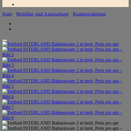
Start
/
Mobiliar und Ausstattung
/
Raumgestaltung