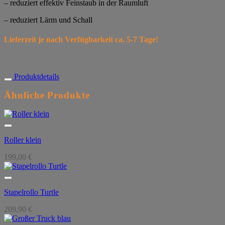
– reduziert effektiv Feinstaub in der Raumluft
– reduziert Lärm und Schall
Lieferzeit je nach Verfügbarkeit ca. 5-7 Tage!
Produktdetails
Ähnliche Produkte
Roller klein
199,00
€
Stapelrollo Turtle
209,90
€