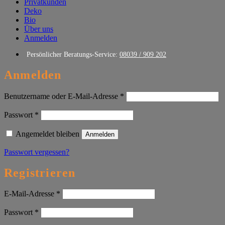
Privatkunden
Deko
Bio
Über uns
Anmelden
Persönlicher Beratungs-Service:
08039 / 909 202
Anmelden
Erforderlich
Benutzername oder E-Mail-Adresse
*
Erforderlich
Passwort
*
Angemeldet bleiben
Anmelden
Passwort vergessen?
Registrieren
Erforderlich
E-Mail-Adresse
*
Erforderlich
Passwort
*