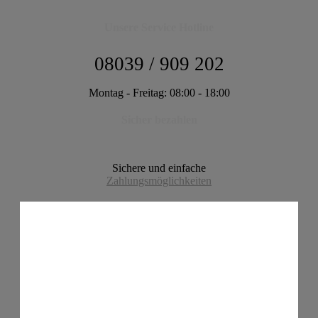
Unsere Service Hotline
08039 / 909 202
Montag - Freitag: 08:00 - 18:00
Sicher bezahlen
Sichere und einfache
Zahlungsmöglichkeiten