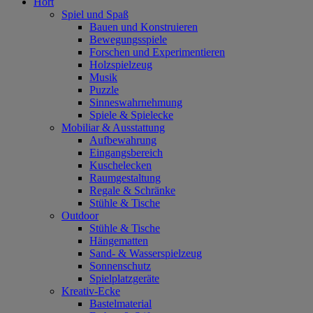
Hort
Spiel und Spaß
Bauen und Konstruieren
Bewegungsspiele
Forschen und Experimentieren
Holzspielzeug
Musik
Puzzle
Sinneswahrnehmung
Spiele & Spielecke
Mobiliar & Ausstattung
Aufbewahrung
Eingangsbereich
Kuschelecken
Raumgestaltung
Regale & Schränke
Stühle & Tische
Outdoor
Stühle & Tische
Hängematten
Sand- & Wasserspielzeug
Sonnenschutz
Spielplatzgeräte
Kreativ-Ecke
Bastelmaterial