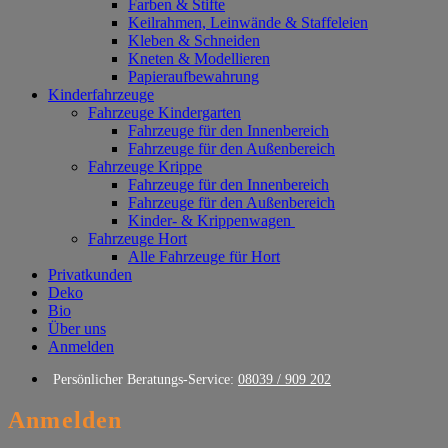
Farben & Stifte
Keilrahmen, Leinwände & Staffeleien
Kleben & Schneiden
Kneten & Modellieren
Papieraufbewahrung
Kinderfahrzeuge
Fahrzeuge Kindergarten
Fahrzeuge für den Innenbereich
Fahrzeuge für den Außenbereich
Fahrzeuge Krippe
Fahrzeuge für den Innenbereich
Fahrzeuge für den Außenbereich
Kinder- & Krippenwagen
Fahrzeuge Hort
Alle Fahrzeuge für Hort
Privatkunden
Deko
Bio
Über uns
Anmelden
Persönlicher Beratungs-Service:
08039 / 909 202
Anmelden