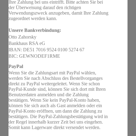
Ihre Zahlung bei uns eintrifft. Bitte achten Sie bei
der Überweisung darauf den richtigen
Verwendungszweck anzugeben, damit Ihre Zahlung
zugeordnet werden kann.
Unsere Bankverbindung:
Otto Zahorsky
Bankhaus RSA eG
IBAN: DE51 7016 9524 0100 5274 67
BIC: GEWNODEF1RME
PayPal
Wenn Sie die Zahlungsart mit PayPal wählen,
werden Sie nach Abschluss des Bestellvorganges
direkt zu PayPal weitergeleitet. Wenn Sie schon
PayPal-Kunde sind, können Sie sich dort mit Ihren
Benutzerdaten anmelden und die Zahlung
bestätigen. Wenn Sie kein PayPal-Konto haben,
können Sie sich auch als Gast anmelden oder ein
PayPal-Konto eröffnen, um dann die Zahlung zu
bestätigen. Die PayPal-Zahlungsbestätigung wird in
der Regel innerhalb kurzer Zeit bei uns eingehen.
Somit kann Lagerware direkt versendet werden.