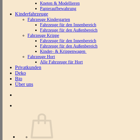
Kneten & Modellieren
Papieraufbewahrung
Kinderfahrzeuge
Fahrzeuge Kindergarten
Fahrzeuge für den Innenbereich
Fahrzeuge für den Außenbereich
Fahrzeuge Krippe
Fahrzeuge für den Innenbereich
Fahrzeuge für den Außenbereich
Kinder- & Krippenwagen
Fahrzeuge Hort
Alle Fahrzeuge für Hort
Privatkunden
Deko
Bio
Über uns