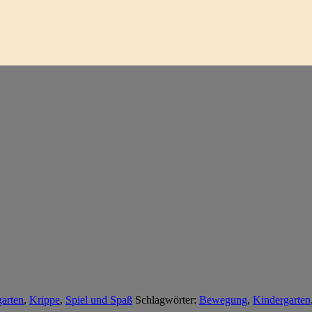
arten
,
Krippe
,
Spiel und Spaß
Schlagwörter:
Bewegung
,
Kindergarten