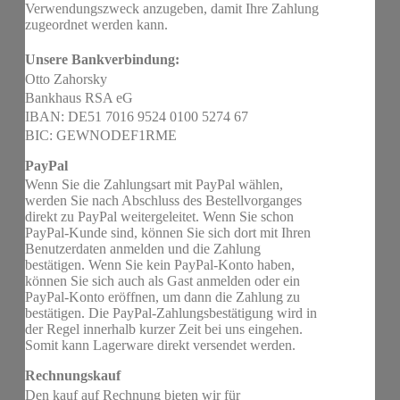
Verwendungszweck anzugeben, damit Ihre Zahlung
zugeordnet werden kann.
Unsere Bankverbindung:
Otto Zahorsky
Bankhaus RSA eG
IBAN: DE51 7016 9524 0100 5274 67
BIC: GEWNODEF1RME
PayPal
Wenn Sie die Zahlungsart mit PayPal wählen,
werden Sie nach Abschluss des Bestellvorganges
direkt zu PayPal weitergeleitet. Wenn Sie schon
PayPal-Kunde sind, können Sie sich dort mit Ihren
Benutzerdaten anmelden und die Zahlung
bestätigen. Wenn Sie kein PayPal-Konto haben,
können Sie sich auch als Gast anmelden oder ein
PayPal-Konto eröffnen, um dann die Zahlung zu
bestätigen. Die PayPal-Zahlungsbestätigung wird in
der Regel innerhalb kurzer Zeit bei uns eingehen.
Somit kann Lagerware direkt versendet werden.
Rechnungskauf
Den kauf auf Rechnung bieten wir für