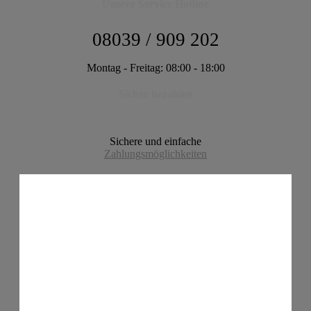
Unsere Service Hotline
08039 / 909 202
Montag - Freitag: 08:00 - 18:00
Sicher bezahlen
Sichere und einfache
Zahlungsmöglichkeiten