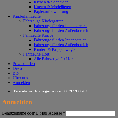
Kleben & Schneiden
Kneten & Modellieren
Papieraufbewahrung
Kinderfahrzeuge
Fahrzeuge Kindergarten
Fahrzeuge für den Innenbereich
Fahrzeuge für den Außenbereich
Fahrzeuge Krippe
Fahrzeuge für den Innenbereich
Fahrzeuge für den Außenbereich
Kinder- & Krippenwagen
Fahrzeuge Hort
Alle Fahrzeuge für Hort
Privatkunden
Deko
Bio
Über uns
Anmelden
Persönlicher Beratungs-Service:
08039 / 909 202
Anmelden
Erforderlich
Benutzername oder E-Mail-Adresse
*