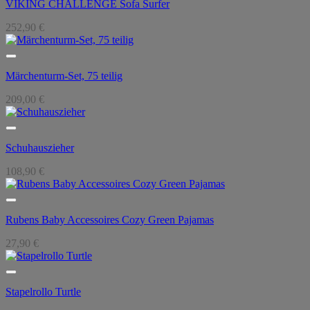
VIKING CHALLENGE Sofa Surfer
252,90
€
Märchenturm-Set, 75 teilig
209,00
€
Schuhauszieher
108,90
€
Rubens Baby Accessoires Cozy Green Pajamas
27,90
€
Stapelrollo Turtle