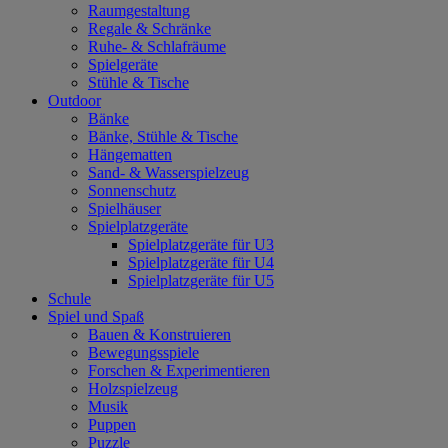
Raumgestaltung
Regale & Schränke
Ruhe- & Schlafräume
Spielgeräte
Stühle & Tische
Outdoor
Bänke
Bänke, Stühle & Tische
Hängematten
Sand- & Wasserspielzeug
Sonnenschutz
Spielhäuser
Spielplatzgeräte
Spielplatzgeräte für U3
Spielplatzgeräte für U4
Spielplatzgeräte für U5
Schule
Spiel und Spaß
Bauen & Konstruieren
Bewegungsspiele
Forschen & Experimentieren
Holzspielzeug
Musik
Puppen
Puzzle