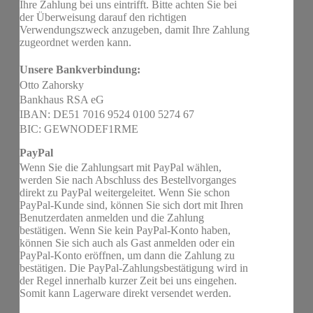
Ihre Zahlung bei uns eintrifft. Bitte achten Sie bei
der Überweisung darauf den richtigen
Verwendungszweck anzugeben, damit Ihre Zahlung
zugeordnet werden kann.
Unsere Bankverbindung:
Otto Zahorsky
Bankhaus RSA eG
IBAN: DE51 7016 9524 0100 5274 67
BIC: GEWNODEF1RME
PayPal
Wenn Sie die Zahlungsart mit PayPal wählen,
werden Sie nach Abschluss des Bestellvorganges
direkt zu PayPal weitergeleitet. Wenn Sie schon
PayPal-Kunde sind, können Sie sich dort mit Ihren
Benutzerdaten anmelden und die Zahlung
bestätigen. Wenn Sie kein PayPal-Konto haben,
können Sie sich auch als Gast anmelden oder ein
PayPal-Konto eröffnen, um dann die Zahlung zu
bestätigen. Die PayPal-Zahlungsbestätigung wird in
der Regel innerhalb kurzer Zeit bei uns eingehen.
Somit kann Lagerware direkt versendet werden.