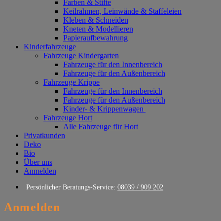
Farben & Stifte
Keilrahmen, Leinwände & Staffeleien
Kleben & Schneiden
Kneten & Modellieren
Papieraufbewahrung
Kinderfahrzeuge
Fahrzeuge Kindergarten
Fahrzeuge für den Innenbereich
Fahrzeuge für den Außenbereich
Fahrzeuge Krippe
Fahrzeuge für den Innenbereich
Fahrzeuge für den Außenbereich
Kinder- & Krippenwagen
Fahrzeuge Hort
Alle Fahrzeuge für Hort
Privatkunden
Deko
Bio
Über uns
Anmelden
Persönlicher Beratungs-Service:
08039 / 909 202
Anmelden