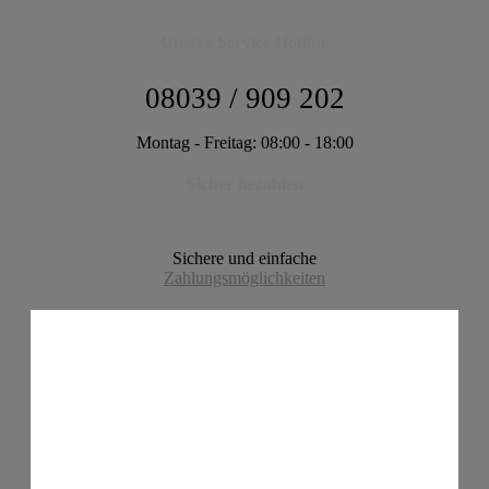
Unsere Service Hotline
08039 / 909 202
Montag - Freitag: 08:00 - 18:00
Sicher bezahlen
Sichere und einfache
Zahlungsmöglichkeiten