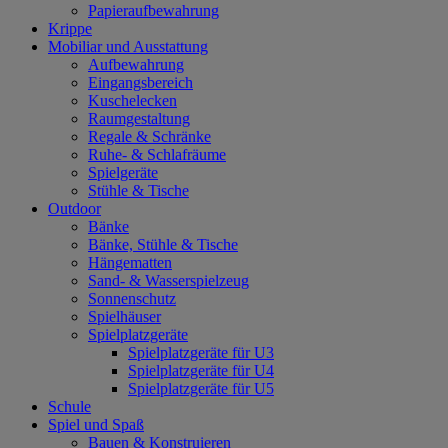
Papieraufbewahrung
Krippe
Mobiliar und Ausstattung
Aufbewahrung
Eingangsbereich
Kuschelecken
Raumgestaltung
Regale & Schränke
Ruhe- & Schlafräume
Spielgeräte
Stühle & Tische
Outdoor
Bänke
Bänke, Stühle & Tische
Hängematten
Sand- & Wasserspielzeug
Sonnenschutz
Spielhäuser
Spielplatzgeräte
Spielplatzgeräte für U3
Spielplatzgeräte für U4
Spielplatzgeräte für U5
Schule
Spiel und Spaß
Bauen & Konstruieren