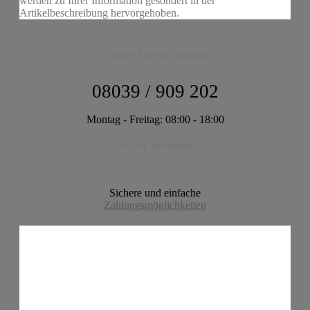
werden zu Ihrer Information gesondert in der
Artikelbeschreibung hervorgehoben.
Unsere Service Hotline
08039 / 909 202
Montag - Freitag: 08:00 - 18:00
Sicher bezahlen
Sichere und einfache
Zahlungsmöglichkeiten