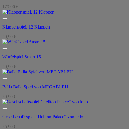
179,00
€
Klappenspiel, 12 Klappen
29,90
€
Würfelspiel Smart 15
29,90
€
Balla Balla Spiel von MEGABLEU
29,90
€
Gesellschaftsspiel “Hellton Palace” von iello
25,90
€