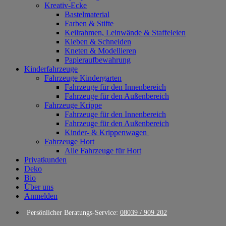
Kreativ-Ecke
Bastelmaterial
Farben & Stifte
Keilrahmen, Leinwände & Staffeleien
Kleben & Schneiden
Kneten & Modellieren
Papieraufbewahrung
Kinderfahrzeuge
Fahrzeuge Kindergarten
Fahrzeuge für den Innenbereich
Fahrzeuge für den Außenbereich
Fahrzeuge Krippe
Fahrzeuge für den Innenbereich
Fahrzeuge für den Außenbereich
Kinder- & Krippenwagen
Fahrzeuge Hort
Alle Fahrzeuge für Hort
Privatkunden
Deko
Bio
Über uns
Anmelden
Persönlicher Beratungs-Service:
08039 / 909 202