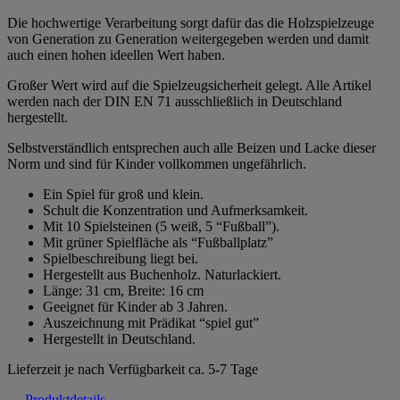
Die hochwertige Verarbeitung sorgt dafür das die Holzspielzeuge
von Generation zu Generation weitergegeben werden und damit
auch einen hohen ideellen Wert haben.
Großer Wert wird auf die Spielzeugsicherheit gelegt. Alle Artikel
werden nach der DIN EN 71 ausschließlich in Deutschland
hergestellt.
Selbstverständlich entsprechen auch alle Beizen und Lacke dieser
Norm und sind für Kinder vollkommen ungefährlich.
Ein Spiel für groß und klein.
Schult die Konzentration und Aufmerksamkeit.
Mit 10 Spielsteinen (5 weiß, 5 “Fußball”).
Mit grüner Spielfläche als “Fußballplatz”
Spielbeschreibung liegt bei.
Hergestellt aus Buchenholz. Naturlackiert.
Länge: 31 cm, Breite: 16 cm
Geeignet für Kinder ab 3 Jahren.
Auszeichnung mit Prädikat “spiel gut”
Hergestellt in Deutschland.
Lieferzeit je nach Verfügbarkeit ca. 5-7 Tage
Produktdetails