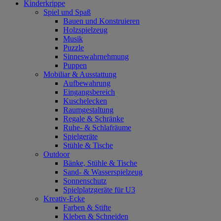
Kinderkrippe
Spiel und Spaß
Bauen und Konstruieren
Holzspielzeug
Musik
Puzzle
Sinneswahrnehmung
Puppen
Mobiliar & Ausstattung
Aufbewahrung
Eingangsbereich
Kuschelecken
Raumgestaltung
Regale & Schränke
Ruhe- & Schlafräume
Spielgeräte
Stühle & Tische
Outdoor
Bänke, Stühle & Tische
Sand- & Wasserspielzeug
Sonnenschutz
Spielplatzgeräte für U3
Kreativ-Ecke
Farben & Stifte
Kleben & Schneiden