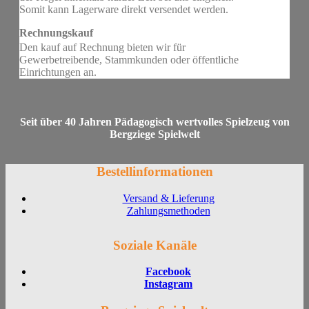
Somit kann Lagerware direkt versendet werden.
Rechnungskauf
Den kauf auf Rechnung bieten wir für
Gewerbetreibende, Stammkunden oder öffentliche
Einrichtungen an.
Seit über 40 Jahren Pädagogisch wertvolles Spielzeug von
Bergziege Spielwelt
Bestellinformationen
Versand & Lieferung
Zahlungsmethoden
Soziale Kanäle
Facebook
Instagram