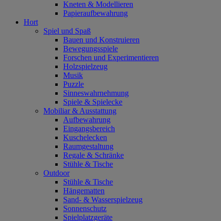
Kneten & Modellieren
Papieraufbewahrung
Hort
Spiel und Spaß
Bauen und Konstruieren
Bewegungsspiele
Forschen und Experimentieren
Holzspielzeug
Musik
Puzzle
Sinneswahrnehmung
Spiele & Spielecke
Mobiliar & Ausstattung
Aufbewahrung
Eingangsbereich
Kuschelecken
Raumgestaltung
Regale & Schränke
Stühle & Tische
Outdoor
Stühle & Tische
Hängematten
Sand- & Wasserspielzeug
Sonnenschutz
Spielplatzgeräte