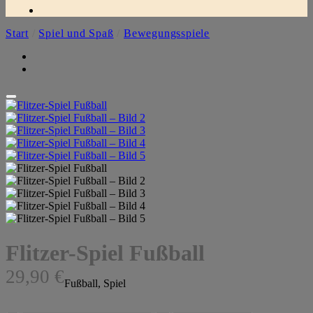
Start
/
Spiel und Spaß
/
Bewegungsspiele
Flitzer-Spiel Fußball
29,90
€
Fußball, Spiel