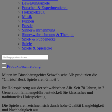
Bewegungsspiele
Forschen & Experimentieren
Holzspielzeug
Musik
Puppen
Puzzle
Sinneswahrnehmung
Sinneswahrnehmung & Therapie
Spiel- & Puppenecke
Spiele
Spiele & Spielecke
Suchen
nach:
Produktbeschreibung
Mitten im Biosphärengebiet Schwäbische Alb produziert die
“Christof Beck Spielwaren GmbH”.
Ihr Holzspielzeug aus der schwäbischen Alb. Seit 70 Jahren, in 3.
Generation familiengeführt entwickelt Sie klassisches und
traditionelles Holzspielzeug.
Die Spielwaren zeichnen sich durch hohe Qualität Langlebigkeit
und Nachhaltigkeit aus.