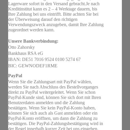
Lagerware sofort in den Versand gebracht.Je nach
Kreditinstitut kann es 2 – 4 Werktage dauern, bis
Ihre Zahlung bei uns eintrifft. Bitte achten Sie bei
der Überweisung darauf den richtigen
Verwendungszweck anzugeben, damit Ihre Zahlung
zugeordnet werden kann.
Unsere Bankverbindung:
Otto Zahorsky
Bankhaus RSA eG
IBAN: DE51 7016 9524 0100 5274 67
BIC: GEWNODEF1RME
PayPal
Wenn Sie die Zahlungsart mit PayPal wählen,
werden Sie nach Abschluss des Bestellvorganges
direkt zu PayPal weitergeleitet. Wenn Sie schon
PayPal-Kunde sind, können Sie sich dort mit Ihren
Benutzerdaten anmelden und die Zahlung
bestätigen. Wenn Sie kein PayPal-Konto haben,
können Sie sich auch als Gast anmelden oder ein
PayPal-Konto eröffnen, um dann die Zahlung zu
bestätigen. Die PayPal-Zahlungsbestätigung wird in
der Regel innerhalb kurzer Zeit bei uns eingehen.