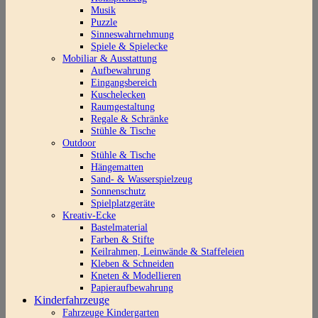
Musik
Puzzle
Sinneswahrnehmung
Spiele & Spielecke
Mobiliar & Ausstattung
Aufbewahrung
Eingangsbereich
Kuschelecken
Raumgestaltung
Regale & Schränke
Stühle & Tische
Outdoor
Stühle & Tische
Hängematten
Sand- & Wasserspielzeug
Sonnenschutz
Spielplatzgeräte
Kreativ-Ecke
Bastelmaterial
Farben & Stifte
Keilrahmen, Leinwände & Staffeleien
Kleben & Schneiden
Kneten & Modellieren
Papieraufbewahrung
Kinderfahrzeuge
Fahrzeuge Kindergarten