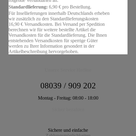
folgende Versandarten an:
Standardlieferung:
6,90 € pro Bestellung.
Für Insellieferungen innerhalb Deutschlands erheben
wir zusätzlich zu den Standardlieferungskosten
16,90 € Versandkosten. Bei Versand per Spedition
berechnen wir für weitere bestellte Artikel die
Versandkosten für die Standardlieferung. Die Ihnen
entstehenden Versandkosten für sperrige Güter
werden zu Ihrer Information gesondert in der
Artikelbeschreibung hervorgehoben.
Unsere Service Hotline
08039 / 909 202
Montag - Freitag: 08:00 - 18:00
Sicher bezahlen
Sichere und einfache
Zahlungsmöglichkeiten