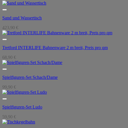
Sand und Wassertisch
423,90
€
Tretford INTERLIFE Bahnenware 2 m breit, Preis pro qm
68,90
€
Spielfiguren-Set Schach/Dame
99,90
€
Spielfiguren-Set Ludo
59,90
€