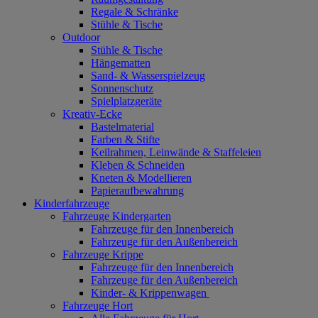
Regale & Schränke
Stühle & Tische
Outdoor
Stühle & Tische
Hängematten
Sand- & Wasserspielzeug
Sonnenschutz
Spielplatzgeräte
Kreativ-Ecke
Bastelmaterial
Farben & Stifte
Keilrahmen, Leinwände & Staffeleien
Kleben & Schneiden
Kneten & Modellieren
Papieraufbewahrung
Kinderfahrzeuge
Fahrzeuge Kindergarten
Fahrzeuge für den Innenbereich
Fahrzeuge für den Außenbereich
Fahrzeuge Krippe
Fahrzeuge für den Innenbereich
Fahrzeuge für den Außenbereich
Kinder- & Krippenwagen
Fahrzeuge Hort