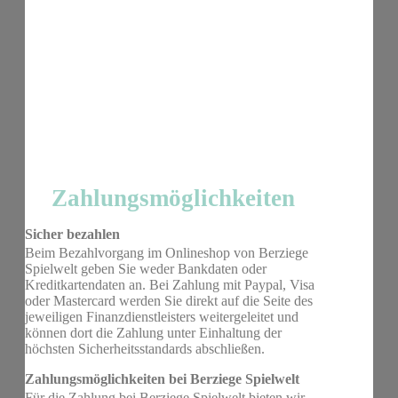
Zahlungsmöglichkeiten
Sicher bezahlen
Beim Bezahlvorgang im Onlineshop von Berziege
Spielwelt geben Sie weder Bankdaten oder
Kreditkartendaten an. Bei Zahlung mit Paypal, Visa
oder Mastercard werden Sie direkt auf die Seite des
jeweiligen Finanzdienstleisters weitergeleitet und
können dort die Zahlung unter Einhaltung der
höchsten Sicherheitsstandards abschließen.
Zahlungsmöglichkeiten bei Berziege Spielwelt
Für die Zahlung bei Berziege Spielwelt bieten wir