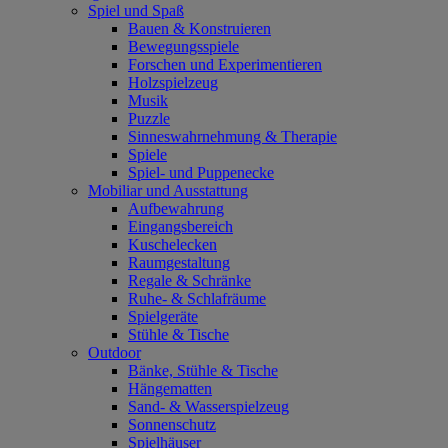
Spiel und Spaß
Bauen & Konstruieren
Bewegungsspiele
Forschen und Experimentieren
Holzspielzeug
Musik
Puzzle
Sinneswahrnehmung & Therapie
Spiele
Spiel- und Puppenecke
Mobiliar und Ausstattung
Aufbewahrung
Eingangsbereich
Kuschelecken
Raumgestaltung
Regale & Schränke
Ruhe- & Schlafräume
Spielgeräte
Stühle & Tische
Outdoor
Bänke, Stühle & Tische
Hängematten
Sand- & Wasserspielzeug
Sonnenschutz
Spielhäuser