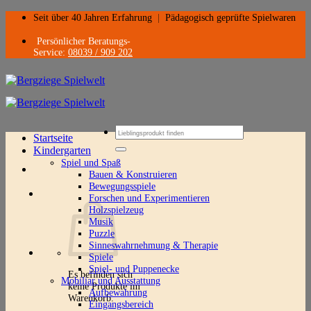
Zum
Seit über 40 Jahren Erfahrung
|
Pädagogisch geprüfte Spielwaren
Inhalt
springen
Persönlicher Beratungs-
Service:
08039 / 909 202
Suchen
Startseite
nach:
Kindergarten
Spiel und Spaß
Bauen & Konstruieren
Bewegungsspiele
Forschen und Experimentieren
Holzspielzeug
Musik
Puzzle
Sinneswahrnehmung & Therapie
Spiele
Spiel- und Puppenecke
Es befinden sich
Mobiliar und Ausstattung
keine Produkte im
Aufbewahrung
Warenkorb.
Eingangsbereich