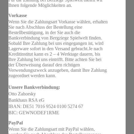
Ihnen folgende Möglichkeiten an.
Vorkasse
Wenn Sie die Zahlungsart Vorkasse wählen, erhalten
Sie nach Abschluss der Bestellung eine
Bestellbestätigung, in der Sie auch die
Bankverbindung von Bergziege Spielwelt finden.
Sobald Ihre Zahlung bei uns eingegangen ist, wird
Lagerware sofort in den Versand gebracht.Je nach
Kreditinstitut kann es 2 – 4 Werktage dauern, bis
Ihre Zahlung bei uns eintrifft. Bitte achten Sie bei
der Überweisung darauf den richtigen
Verwendungszweck anzugeben, damit Ihre Zahlung
zugeordnet werden kann.
Unsere Bankverbindung:
Otto Zahorsky
Bankhaus RSA eG
IBAN: DE51 7016 9524 0100 5274 67
BIC: GEWNODEF1RME
PayPal
Wenn Sie die Zahlungsart mit PayPal wählen,