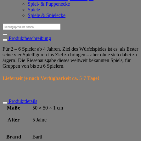
Spiel- & Puppenecke
Spiele
Spiele & Spielecke
Suchen
nach:
Produktbeschreibung
Für 2 – 6 Spieler ab 4 Jahren. Ziel des Würfelspieles ist es, als Erster
seine vier Spielfiguren ins Ziel zu bringen – aber ohne sich dabei zu
ärgern! Die Riesenausgabe dieses weltweit bekannten Spiels, für
Gruppen von bis zu 6 Spielern.
Lieferzeit je nach Verfügbarkeit ca. 5-7 Tage!
Produktdetails
Maße
50 × 50 × 1 cm
Alter
5 Jahre
Brand
Bartl