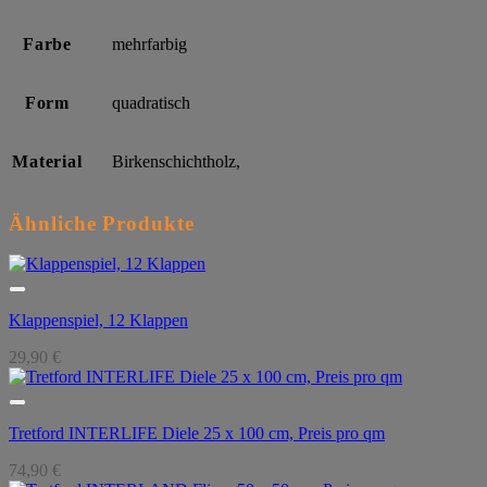
Farbe
mehrfarbig
Form
quadratisch
Material
Birkenschichtholz,
Ähnliche Produkte
Klappenspiel, 12 Klappen
29,90
€
Tretford INTERLIFE Diele 25 x 100 cm, Preis pro qm
74,90
€