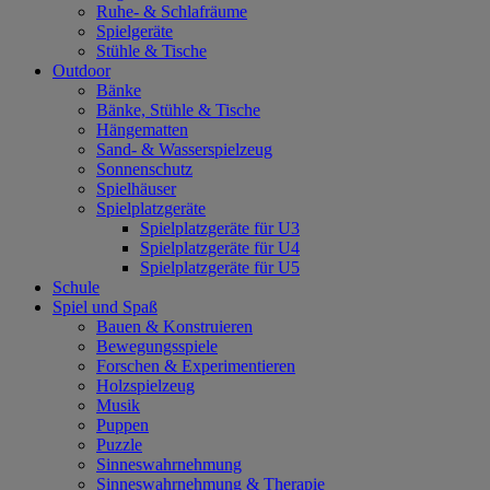
Ruhe- & Schlafräume
Spielgeräte
Stühle & Tische
Outdoor
Bänke
Bänke, Stühle & Tische
Hängematten
Sand- & Wasserspielzeug
Sonnenschutz
Spielhäuser
Spielplatzgeräte
Spielplatzgeräte für U3
Spielplatzgeräte für U4
Spielplatzgeräte für U5
Schule
Spiel und Spaß
Bauen & Konstruieren
Bewegungsspiele
Forschen & Experimentieren
Holzspielzeug
Musik
Puppen
Puzzle
Sinneswahrnehmung
Sinneswahrnehmung & Therapie