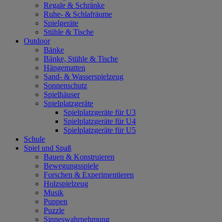
Regale & Schränke
Ruhe- & Schlafräume
Spielgeräte
Stühle & Tische
Outdoor
Bänke
Bänke, Stühle & Tische
Hängematten
Sand- & Wasserspielzeug
Sonnenschutz
Spielhäuser
Spielplatzgeräte
Spielplatzgeräte für U3
Spielplatzgeräte für U4
Spielplatzgeräte für U5
Schule
Spiel und Spaß
Bauen & Konstruieren
Bewegungsspiele
Forschen & Experimentieren
Holzspielzeug
Musik
Puppen
Puzzle
Sinneswahrnehmung