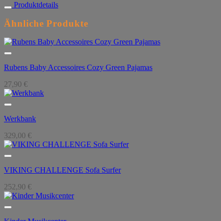
Produktdetails
Ähnliche Produkte
Rubens Baby Accessoires Cozy Green Pajamas
27,90
€
Werkbank
329,00
€
VIKING CHALLENGE Sofa Surfer
252,90
€