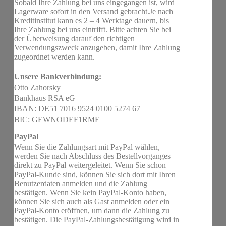
Sobald Ihre Zahlung bei uns eingegangen ist, wird
Lagerware sofort in den Versand gebracht.Je nach
Kreditinstitut kann es 2 – 4 Werktage dauern, bis
Ihre Zahlung bei uns eintrifft. Bitte achten Sie bei
der Überweisung darauf den richtigen
Verwendungszweck anzugeben, damit Ihre Zahlung
zugeordnet werden kann.
Unsere Bankverbindung:
Otto Zahorsky
Bankhaus RSA eG
IBAN: DE51 7016 9524 0100 5274 67
BIC: GEWNODEF1RME
PayPal
Wenn Sie die Zahlungsart mit PayPal wählen,
werden Sie nach Abschluss des Bestellvorganges
direkt zu PayPal weitergeleitet. Wenn Sie schon
PayPal-Kunde sind, können Sie sich dort mit Ihren
Benutzerdaten anmelden und die Zahlung
bestätigen. Wenn Sie kein PayPal-Konto haben,
können Sie sich auch als Gast anmelden oder ein
PayPal-Konto eröffnen, um dann die Zahlung zu
bestätigen. Die PayPal-Zahlungsbestätigung wird in