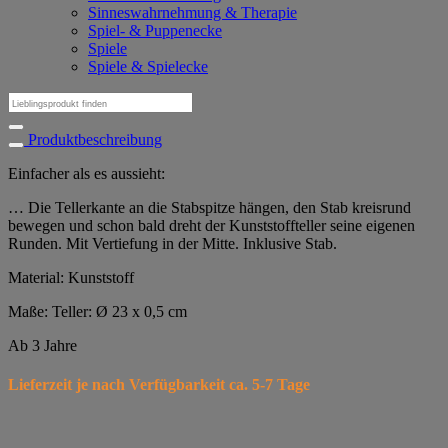
Sinneswahrnehmung & Therapie
Spiel- & Puppenecke
Spiele
Spiele & Spielecke
Suchen
nach:
Produktbeschreibung
Einfacher als es aussieht:
… Die Tellerkante an die Stabspitze hängen, den Stab kreisrund
bewegen und schon bald dreht der Kunststoffteller seine eigenen
Runden. Mit Vertiefung in der Mitte. Inklusive Stab.
Material: Kunststoff
Maße: Teller: Ø 23 x 0,5 cm
Ab 3 Jahre
Lieferzeit je nach Verfügbarkeit ca. 5-7 Tage