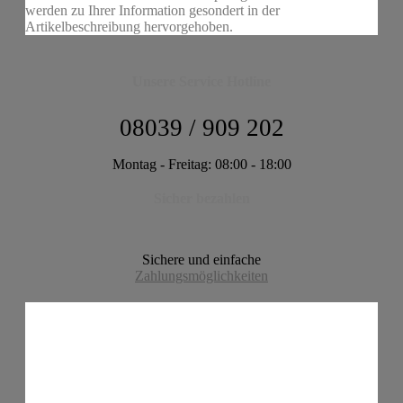
werden zu Ihrer Information gesondert in der
Artikelbeschreibung hervorgehoben.
Unsere Service Hotline
08039 / 909 202
Montag - Freitag: 08:00 - 18:00
Sicher bezahlen
Sichere und einfache
Zahlungsmöglichkeiten