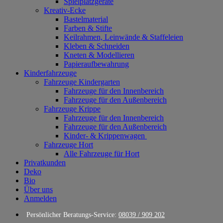
Spielplatzgeräte
Kreativ-Ecke
Bastelmaterial
Farben & Stifte
Keilrahmen, Leinwände & Staffeleien
Kleben & Schneiden
Kneten & Modellieren
Papieraufbewahrung
Kinderfahrzeuge
Fahrzeuge Kindergarten
Fahrzeuge für den Innenbereich
Fahrzeuge für den Außenbereich
Fahrzeuge Krippe
Fahrzeuge für den Innenbereich
Fahrzeuge für den Außenbereich
Kinder- & Krippenwagen
Fahrzeuge Hort
Alle Fahrzeuge für Hort
Privatkunden
Deko
Bio
Über uns
Anmelden
Persönlicher Beratungs-Service:
08039 / 909 202