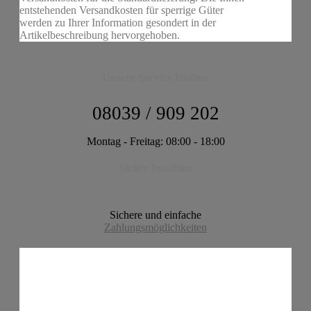
entstehenden Versandkosten für sperrige Güter
werden zu Ihrer Information gesondert in der
Artikelbeschreibung hervorgehoben.
Unsere Service Hotline
08039 / 909 202
Montag - Freitag: 08:00 - 18:00
Sicher bezahlen
Sichere und einfache
Zahlungsmöglichkeiten