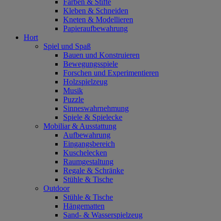
Farben & Stifte
Kleben & Schneiden
Kneten & Modellieren
Papieraufbewahrung
Hort
Spiel und Spaß
Bauen und Konstruieren
Bewegungsspiele
Forschen und Experimentieren
Holzspielzeug
Musik
Puzzle
Sinneswahrnehmung
Spiele & Spielecke
Mobiliar & Ausstattung
Aufbewahrung
Eingangsbereich
Kuschelecken
Raumgestaltung
Regale & Schränke
Stühle & Tische
Outdoor
Stühle & Tische
Hängematten
Sand- & Wasserspielzeug