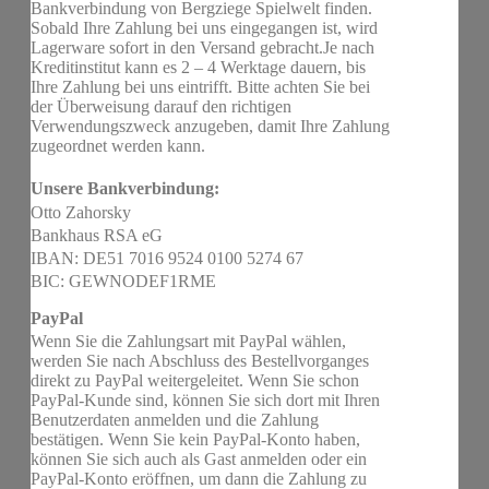
Bankverbindung von Bergziege Spielwelt finden.
Sobald Ihre Zahlung bei uns eingegangen ist, wird
Lagerware sofort in den Versand gebracht.Je nach
Kreditinstitut kann es 2 – 4 Werktage dauern, bis
Ihre Zahlung bei uns eintrifft. Bitte achten Sie bei
der Überweisung darauf den richtigen
Verwendungszweck anzugeben, damit Ihre Zahlung
zugeordnet werden kann.
Unsere Bankverbindung:
Otto Zahorsky
Bankhaus RSA eG
IBAN: DE51 7016 9524 0100 5274 67
BIC: GEWNODEF1RME
PayPal
Wenn Sie die Zahlungsart mit PayPal wählen,
werden Sie nach Abschluss des Bestellvorganges
direkt zu PayPal weitergeleitet. Wenn Sie schon
PayPal-Kunde sind, können Sie sich dort mit Ihren
Benutzerdaten anmelden und die Zahlung
bestätigen. Wenn Sie kein PayPal-Konto haben,
können Sie sich auch als Gast anmelden oder ein
PayPal-Konto eröffnen, um dann die Zahlung zu