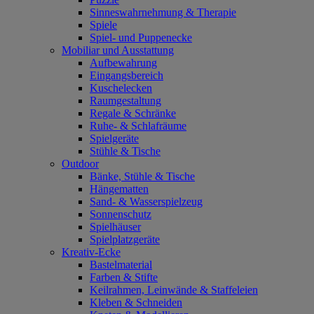
Sinneswahrnehmung & Therapie
Spiele
Spiel- und Puppenecke
Mobiliar und Ausstattung
Aufbewahrung
Eingangsbereich
Kuschelecken
Raumgestaltung
Regale & Schränke
Ruhe- & Schlafräume
Spielgeräte
Stühle & Tische
Outdoor
Bänke, Stühle & Tische
Hängematten
Sand- & Wasserspielzeug
Sonnenschutz
Spielhäuser
Spielplatzgeräte
Kreativ-Ecke
Bastelmaterial
Farben & Stifte
Keilrahmen, Leinwände & Staffeleien
Kleben & Schneiden