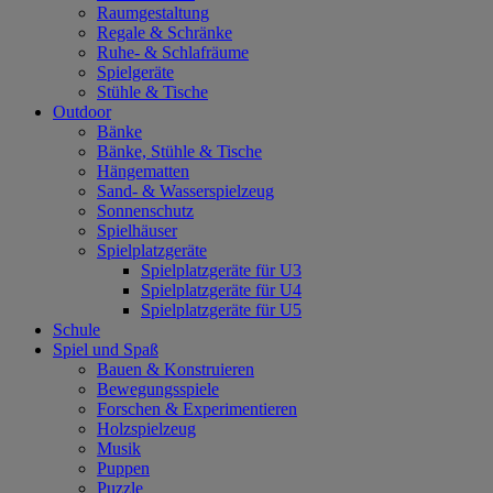
Raumgestaltung
Regale & Schränke
Ruhe- & Schlafräume
Spielgeräte
Stühle & Tische
Outdoor
Bänke
Bänke, Stühle & Tische
Hängematten
Sand- & Wasserspielzeug
Sonnenschutz
Spielhäuser
Spielplatzgeräte
Spielplatzgeräte für U3
Spielplatzgeräte für U4
Spielplatzgeräte für U5
Schule
Spiel und Spaß
Bauen & Konstruieren
Bewegungsspiele
Forschen & Experimentieren
Holzspielzeug
Musik
Puppen
Puzzle