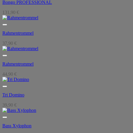
Bongo PROFESSIONAL
131,90
€
Rahmentrommel
37,90
€
Rahmentrommel
44,90
€
Tri Domino
39,90
€
Bass Xylophon