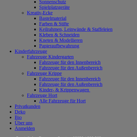
Sonnenschutz
Spielplatzgeräte
Kreativ-Ecke
Bastelmaterial
Farben & Stifte
Keilrahmen, Leinwände & Staffeleien
Kleben & Schneiden
Kneten & Modellieren
Papieraufbewahrung
Kinderfahrzeuge
Fahrzeuge Kindergarten
Fahrzeuge für den Innenbereich
Fahrzeuge für den Außenbereich
Fahrzeuge Krippe
Fahrzeuge für den Innenbereich
Fahrzeuge für den Außenbereich
Kinder- & Krippenwagen
Fahrzeuge Hort
Alle Fahrzeuge für Hort
Privatkunden
Deko
Bio
Über uns
Anmelden