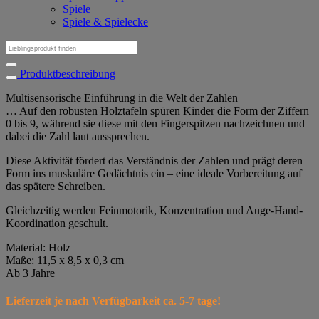
Spiele
Spiele & Spielecke
Suchen
nach:
Produktbeschreibung
Multisensorische Einführung in die Welt der Zahlen
… Auf den robusten Holztafeln spüren Kinder die Form der Ziffern
0 bis 9, während sie diese mit den Fingerspitzen nachzeichnen und
dabei die Zahl laut aussprechen.
Diese Aktivität fördert das Verständnis der Zahlen und prägt deren
Form ins muskuläre Gedächtnis ein – eine ideale Vorbereitung auf
das spätere Schreiben.
Gleichzeitig werden Feinmotorik, Konzentration und Auge-Hand-
Koordination geschult.
Material: Holz
Maße: 11,5 x 8,5 x 0,3 cm
Ab 3 Jahre
Lieferzeit je nach Verfügbarkeit ca. 5-7 tage!