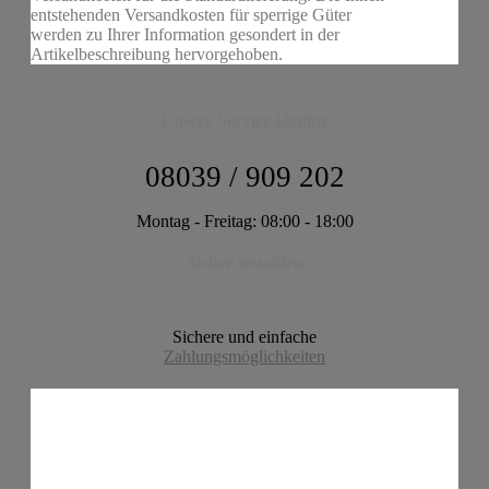
entstehenden Versandkosten für sperrige Güter
werden zu Ihrer Information gesondert in der
Artikelbeschreibung hervorgehoben.
Unsere Service Hotline
08039 / 909 202
Montag - Freitag: 08:00 - 18:00
Sicher bezahlen
Sichere und einfache
Zahlungsmöglichkeiten