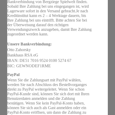
Bankverbindung von Bergziege Spielwelt finden.
Sobald Ihre Zahlung bei uns eingegangen ist, wird
Lagerware sofort in den Versand gebracht.Je nach
Kreditinstitut kann es 2 – 4 Werktage dauern, bis
Ihre Zahlung bei uns eintrifft. Bitte achten Sie bei
der Überweisung darauf den richtigen
Verwendungszweck anzugeben, damit Ihre Zahlung
zugeordnet werden kann.
Unsere Bankverbindung:
Otto Zahorsky
Bankhaus RSA eG
IBAN: DE51 7016 9524 0100 5274 67
BIC: GEWNODEF1RME
PayPal
Wenn Sie die Zahlungsart mit PayPal wählen,
werden Sie nach Abschluss des Bestellvorganges
direkt zu PayPal weitergeleitet. Wenn Sie schon
PayPal-Kunde sind, können Sie sich dort mit Ihren
Benutzerdaten anmelden und die Zahlung
bestätigen. Wenn Sie kein PayPal-Konto haben,
können Sie sich auch als Gast anmelden oder ein
PayPal-Konto eröffnen, um dann die Zahlung zu