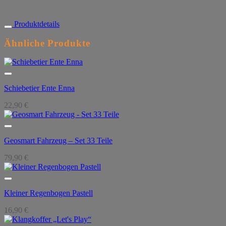
Produktdetails
Ähnliche Produkte
Schiebetier Ente Enna
22,90
€
Geosmart Fahrzeug – Set 33 Teile
79,90
€
Kleiner Regenbogen Pastell
16,90
€