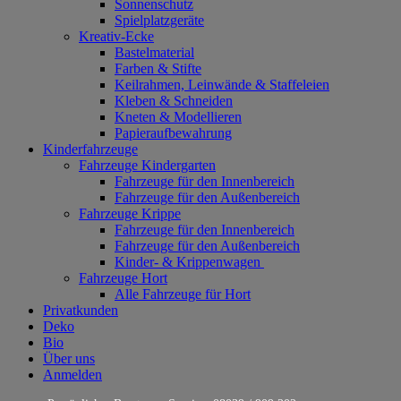
Sonnenschutz
Spielplatzgeräte
Kreativ-Ecke
Bastelmaterial
Farben & Stifte
Keilrahmen, Leinwände & Staffeleien
Kleben & Schneiden
Kneten & Modellieren
Papieraufbewahrung
Kinderfahrzeuge
Fahrzeuge Kindergarten
Fahrzeuge für den Innenbereich
Fahrzeuge für den Außenbereich
Fahrzeuge Krippe
Fahrzeuge für den Innenbereich
Fahrzeuge für den Außenbereich
Kinder- & Krippenwagen
Fahrzeuge Hort
Alle Fahrzeuge für Hort
Privatkunden
Deko
Bio
Über uns
Anmelden