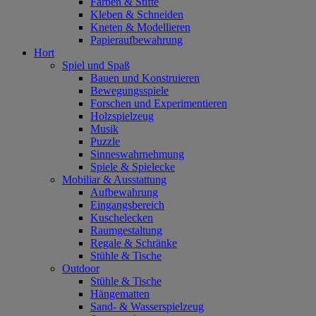
Farben & Stifte
Kleben & Schneiden
Kneten & Modellieren
Papieraufbewahrung
Hort
Spiel und Spaß
Bauen und Konstruieren
Bewegungsspiele
Forschen und Experimentieren
Holzspielzeug
Musik
Puzzle
Sinneswahrnehmung
Spiele & Spielecke
Mobiliar & Ausstattung
Aufbewahrung
Eingangsbereich
Kuschelecken
Raumgestaltung
Regale & Schränke
Stühle & Tische
Outdoor
Stühle & Tische
Hängematten
Sand- & Wasserspielzeug