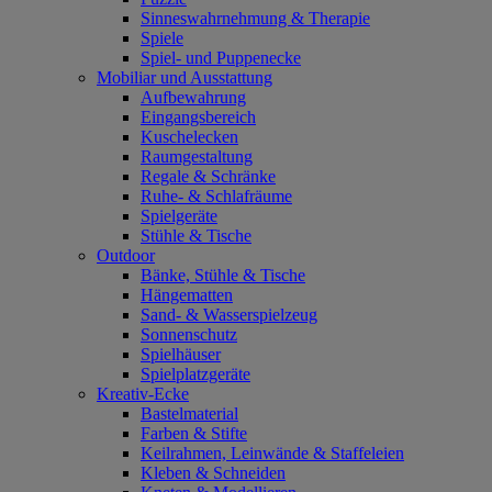
Sinneswahrnehmung & Therapie
Spiele
Spiel- und Puppenecke
Mobiliar und Ausstattung
Aufbewahrung
Eingangsbereich
Kuschelecken
Raumgestaltung
Regale & Schränke
Ruhe- & Schlafräume
Spielgeräte
Stühle & Tische
Outdoor
Bänke, Stühle & Tische
Hängematten
Sand- & Wasserspielzeug
Sonnenschutz
Spielhäuser
Spielplatzgeräte
Kreativ-Ecke
Bastelmaterial
Farben & Stifte
Keilrahmen, Leinwände & Staffeleien
Kleben & Schneiden