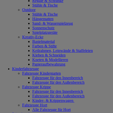
Regale & Schränke
Stühle & Tische
Outdoor
Stühle & Tische
Hängematten
Sand- & Wasserspielzeug
Sonnenschutz
Spielplatzgeräte
Kreativ-Ecke
Bastelmaterial
Farben & Stifte
Keilrahmen, Leinwände & Staffeleien
Kleben & Schneiden
Kneten & Modellieren
Papieraufbewahrung
Kinderfahrzeuge
Fahrzeuge Kindergarten
Fahrzeuge für den Innenbereich
Fahrzeuge für den Außenbereich
Fahrzeuge Krippe
Fahrzeuge für den Innenbereich
Fahrzeuge für den Außenbereich
Kinder- & Krippenwagen
Fahrzeuge Hort
Alle Fahrzeuge für Hort