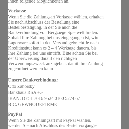
Ihnen folgende Möglichkeiten an.
Vorkasse
Wenn Sie die Zahlungsart Vorkasse wählen, erhalten
Sie nach Abschluss der Bestellung eine
Bestellbestätigung, in der Sie auch die
Bankverbindung von Bergziege Spielwelt finden.
Sobald Ihre Zahlung bei uns eingegangen ist, wird
Lagerware sofort in den Versand gebracht.Je nach
Kreditinstitut kann es 2 – 4 Werktage dauern, bis
Ihre Zahlung bei uns eintrifft. Bitte achten Sie bei
der Überweisung darauf den richtigen
Verwendungszweck anzugeben, damit Ihre Zahlung
zugeordnet werden kann.
Unsere Bankverbindung:
Otto Zahorsky
Bankhaus RSA eG
IBAN: DE51 7016 9524 0100 5274 67
BIC: GEWNODEF1RME
PayPal
Wenn Sie die Zahlungsart mit PayPal wählen,
werden Sie nach Abschluss des Bestellvorganges