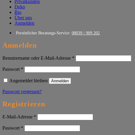
Privatkunden
Deko
Bio
Über uns
Anmelden
Persönlicher Beratungs-Service:
08039 / 909 202
Anmelden
Erforderlich
Benutzername oder E-Mail-Adresse
*
Erforderlich
Passwort
*
Angemeldet bleiben
Anmelden
Passwort vergessen?
Registrieren
Erforderlich
E-Mail-Adresse
*
Erforderlich
Passwort
*