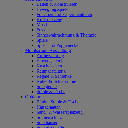
Bauen & Konstruieren
Bewegungsspiele
Forschen und Experimentieren
Holzspielzeug
Musik
Puzzle
Sinneswahrnehmung & Therapie
Spiele
Spiel- und Puppenecke
Mobiliar und Ausstattung
Aufbewahrung
Eingangsbereich
Kuschelecken
Raumgestaltung
Regale & Schränke
Ruhe- & Schlafräume
Spielgeräte
Stühle & Tische
Outdoor
Bänke, Stühle & Tische
Hängematten
Sand- & Wasserspielzeug
Sonnenschutz
Spielhäuser
Spielplatzgeräte