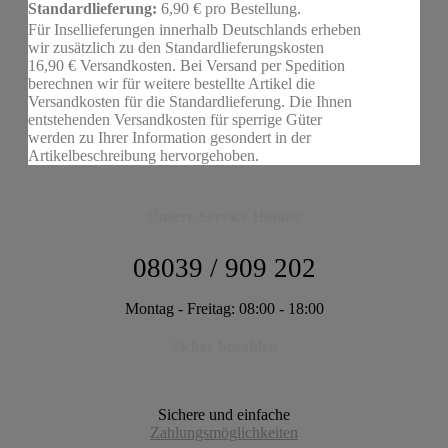
Standardlieferung:
6,90 € pro Bestellung.
Für Insellieferungen innerhalb Deutschlands erheben
wir zusätzlich zu den Standardlieferungskosten
16,90 € Versandkosten. Bei Versand per Spedition
berechnen wir für weitere bestellte Artikel die
Versandkosten für die Standardlieferung. Die Ihnen
entstehenden Versandkosten für sperrige Güter
werden zu Ihrer Information gesondert in der
Artikelbeschreibung hervorgehoben.
Unsere Service Hotline
08039 / 909 202
Montag - Freitag: 08:00 - 18:00
Sicher bezahlen
Sichere und einfache
Zahlungsmöglichkeiten