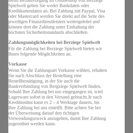
Beim Bezahlvorgang im Onlineshop von Berziege
Spielwelt geben Sie weder Bankdaten oder
Kreditkartendaten an. Bei Zahlung mit Paypal, Visa
oder Mastercard werden Sie direkt auf die Seite des
jeweiligen Finanzdienstleisters weitergeleitet und
können dort die Zahlung unter Einhaltung der
höchsten Sicherheitsstandards abschließen.
Zahlungsmöglichkeiten bei Berziege Spielwelt
Für die Zahlung bei Berziege Spielwelt bieten wir
Ihnen folgende Möglichkeiten an.
Vorkasse
Wenn Sie die Zahlungsart Vorkasse wählen, erhalten
Sie nach Abschluss der Bestellung eine
Bestellbestätigung, in der Sie auch die
Bankverbindung von Bergziege Spielwelt finden.
Sobald Ihre Zahlung bei uns eingegangen ist, wird
Lagerware sofort in den Versand gebracht.Je nach
Kreditinstitut kann es 2 – 4 Werktage dauern, bis
Ihre Zahlung bei uns eintrifft. Bitte achten Sie bei
der Überweisung darauf den richtigen
Verwendungszweck anzugeben, damit Ihre Zahlung
zugeordnet werden kann.