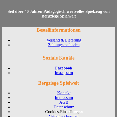
Seit über 40 Jahren Pädagogisch wertvolles Spielzeug von
Bergziege Spielwelt
Bestellinformationen
Versand & Lieferung
Zahlungsmethoden
Soziale Kanäle
Facebook
Instagram
Bergziege Spielwelt
Kontakt
Impressum
AGB
Datenschutz
Cookies-Einstellungen
Vetrag widerrufen