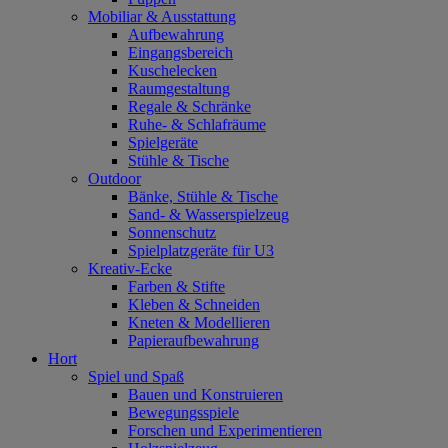
Mobiliar & Ausstattung
Aufbewahrung
Eingangsbereich
Kuschelecken
Raumgestaltung
Regale & Schränke
Ruhe- & Schlafräume
Spielgeräte
Stühle & Tische
Outdoor
Bänke, Stühle & Tische
Sand- & Wasserspielzeug
Sonnenschutz
Spielplatzgeräte für U3
Kreativ-Ecke
Farben & Stifte
Kleben & Schneiden
Kneten & Modellieren
Papieraufbewahrung
Hort
Spiel und Spaß
Bauen und Konstruieren
Bewegungsspiele
Forschen und Experimentieren