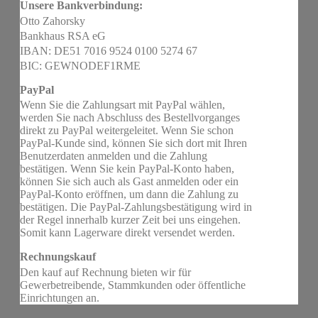
Unsere Bankverbindung:
Otto Zahorsky
Bankhaus RSA eG
IBAN: DE51 7016 9524 0100 5274 67
BIC: GEWNODEF1RME
PayPal
Wenn Sie die Zahlungsart mit PayPal wählen,
werden Sie nach Abschluss des Bestellvorganges
direkt zu PayPal weitergeleitet. Wenn Sie schon
PayPal-Kunde sind, können Sie sich dort mit Ihren
Benutzerdaten anmelden und die Zahlung
bestätigen. Wenn Sie kein PayPal-Konto haben,
können Sie sich auch als Gast anmelden oder ein
PayPal-Konto eröffnen, um dann die Zahlung zu
bestätigen. Die PayPal-Zahlungsbestätigung wird in
der Regel innerhalb kurzer Zeit bei uns eingehen.
Somit kann Lagerware direkt versendet werden.
Rechnungskauf
Den kauf auf Rechnung bieten wir für
Gewerbetreibende, Stammkunden oder öffentliche
Einrichtungen an.