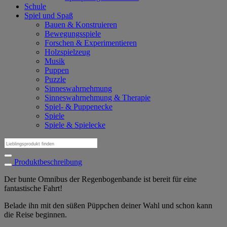
Schule
Spiel und Spaß
Bauen & Konstruieren
Bewegungsspiele
Forschen & Experimentieren
Holzspielzeug
Musik
Puppen
Puzzle
Sinneswahrnehmung
Sinneswahrnehmung & Therapie
Spiel- & Puppenecke
Spiele
Spiele & Spielecke
Suchen
nach:
Produktbeschreibung
Der bunte Omnibus der Regenbogenbande ist bereit für eine
fantastische Fahrt!
Belade ihn mit den süßen Püppchen deiner Wahl und schon kann
die Reise beginnen.