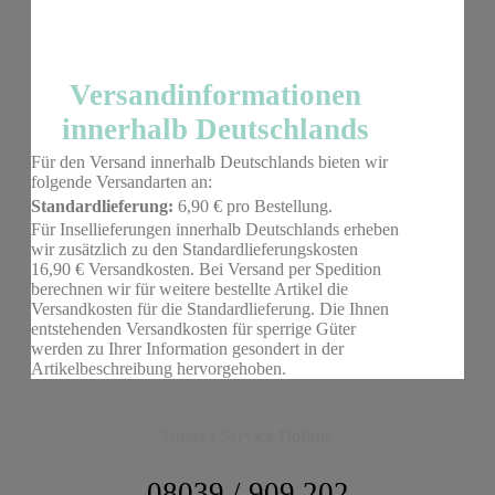
Versandinformationen
innerhalb Deutschlands
Für den Versand innerhalb Deutschlands bieten wir
folgende Versandarten an:
Standardlieferung:
6,90 € pro Bestellung.
Für Insellieferungen innerhalb Deutschlands erheben
wir zusätzlich zu den Standardlieferungskosten
16,90 € Versandkosten. Bei Versand per Spedition
berechnen wir für weitere bestellte Artikel die
Versandkosten für die Standardlieferung. Die Ihnen
entstehenden Versandkosten für sperrige Güter
werden zu Ihrer Information gesondert in der
Artikelbeschreibung hervorgehoben.
Unsere Service Hotline
08039 / 909 202