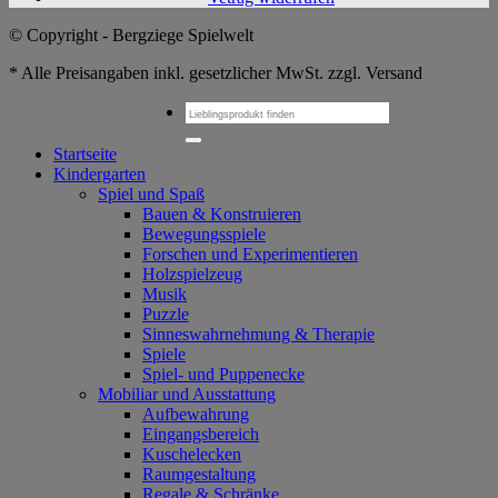
© Copyright - Bergziege Spielwelt
* Alle Preisangaben inkl. gesetzlicher MwSt. zzgl. Versand
Suchen
nach:
Startseite
Kindergarten
Spiel und Spaß
Bauen & Konstruieren
Bewegungsspiele
Forschen und Experimentieren
Holzspielzeug
Musik
Puzzle
Sinneswahrnehmung & Therapie
Spiele
Spiel- und Puppenecke
Mobiliar und Ausstattung
Aufbewahrung
Eingangsbereich
Kuschelecken
Raumgestaltung
Regale & Schränke