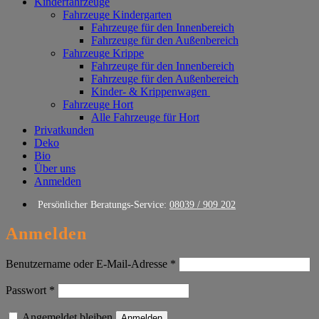
Kinderfahrzeuge
Fahrzeuge Kindergarten
Fahrzeuge für den Innenbereich
Fahrzeuge für den Außenbereich
Fahrzeuge Krippe
Fahrzeuge für den Innenbereich
Fahrzeuge für den Außenbereich
Kinder- & Krippenwagen
Fahrzeuge Hort
Alle Fahrzeuge für Hort
Privatkunden
Deko
Bio
Über uns
Anmelden
Persönlicher Beratungs-Service:
08039 / 909 202
Anmelden
Erforderlich
Benutzername oder E-Mail-Adresse
*
Erforderlich
Passwort
*
Angemeldet bleiben
Anmelden