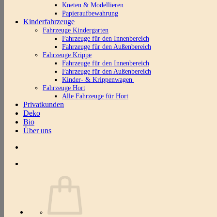
Kneten & Modellieren
Papieraufbewahrung
Kinderfahrzeuge
Fahrzeuge Kindergarten
Fahrzeuge für den Innenbereich
Fahrzeuge für den Außenbereich
Fahrzeuge Krippe
Fahrzeuge für den Innenbereich
Fahrzeuge für den Außenbereich
Kinder- & Krippenwagen
Fahrzeuge Hort
Alle Fahrzeuge für Hort
Privatkunden
Deko
Bio
Über uns