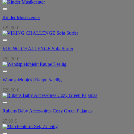
Kinder Musikcenter
129,90
€
VIKING CHALLENGE Sofa Surfer
252,90
€
Wandspielobjekt Raupe 5-teilig
529,90
€
Rubens Baby Accessoires Cozy Green Pajamas
27,90
€