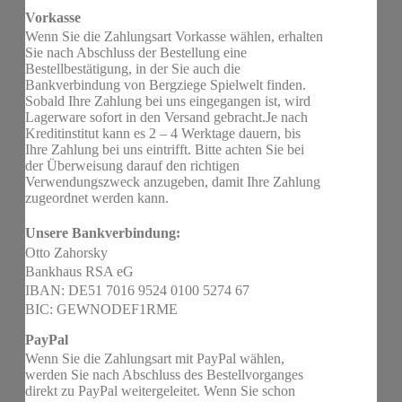
Vorkasse
Wenn Sie die Zahlungsart Vorkasse wählen, erhalten
Sie nach Abschluss der Bestellung eine
Bestellbestätigung, in der Sie auch die
Bankverbindung von Bergziege Spielwelt finden.
Sobald Ihre Zahlung bei uns eingegangen ist, wird
Lagerware sofort in den Versand gebracht.Je nach
Kreditinstitut kann es 2 – 4 Werktage dauern, bis
Ihre Zahlung bei uns eintrifft. Bitte achten Sie bei
der Überweisung darauf den richtigen
Verwendungszweck anzugeben, damit Ihre Zahlung
zugeordnet werden kann.
Unsere Bankverbindung:
Otto Zahorsky
Bankhaus RSA eG
IBAN: DE51 7016 9524 0100 5274 67
BIC: GEWNODEF1RME
PayPal
Wenn Sie die Zahlungsart mit PayPal wählen,
werden Sie nach Abschluss des Bestellvorganges
direkt zu PayPal weitergeleitet. Wenn Sie schon