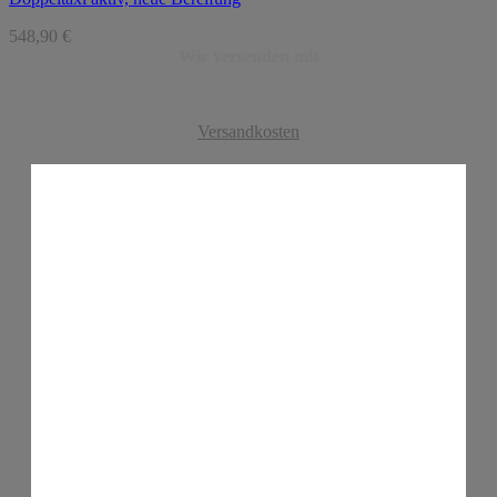
548,90
€
Wir versenden mit
Versandkosten