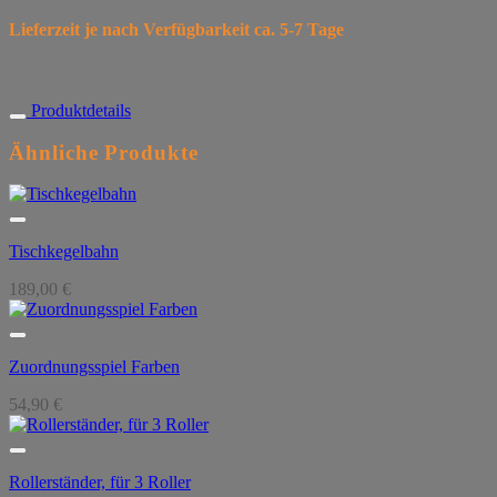
Lieferzeit je nach Verfügbarkeit ca. 5-7 Tage
Produktdetails
Ähnliche Produkte
Tischkegelbahn
189,00
€
Zuordnungsspiel Farben
54,90
€
Rollerständer, für 3 Roller