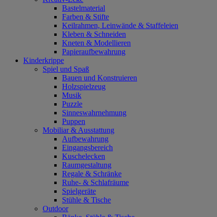
Bastelmaterial
Farben & Stifte
Keilrahmen, Leinwände & Staffeleien
Kleben & Schneiden
Kneten & Modellieren
Papieraufbewahrung
Kinderkrippe
Spiel und Spaß
Bauen und Konstruieren
Holzspielzeug
Musik
Puzzle
Sinneswahrnehmung
Puppen
Mobiliar & Ausstattung
Aufbewahrung
Eingangsbereich
Kuschelecken
Raumgestaltung
Regale & Schränke
Ruhe- & Schlafräume
Spielgeräte
Stühle & Tische
Outdoor