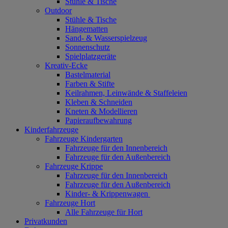
Stühle & Tische
Outdoor
Stühle & Tische
Hängematten
Sand- & Wasserspielzeug
Sonnenschutz
Spielplatzgeräte
Kreativ-Ecke
Bastelmaterial
Farben & Stifte
Keilrahmen, Leinwände & Staffeleien
Kleben & Schneiden
Kneten & Modellieren
Papieraufbewahrung
Kinderfahrzeuge
Fahrzeuge Kindergarten
Fahrzeuge für den Innenbereich
Fahrzeuge für den Außenbereich
Fahrzeuge Krippe
Fahrzeuge für den Innenbereich
Fahrzeuge für den Außenbereich
Kinder- & Krippenwagen
Fahrzeuge Hort
Alle Fahrzeuge für Hort
Privatkunden