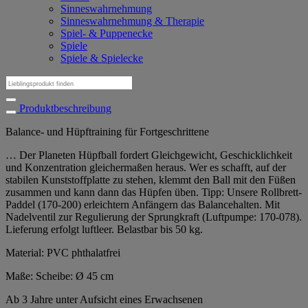
Sinneswahrnehmung
Sinneswahrnehmung & Therapie
Spiel- & Puppenecke
Spiele
Spiele & Spielecke
Suchen
nach:
Produktbeschreibung
Balance- und Hüpftraining für Fortgeschrittene
… Der Planeten Hüpfball fordert Gleichgewicht, Geschicklichkeit
und Konzentration gleichermaßen heraus. Wer es schafft, auf der
stabilen Kunststoffplatte zu stehen, klemmt den Ball mit den Füßen
zusammen und kann dann das Hüpfen üben. Tipp: Unsere Rollbrett-
Paddel (170-200) erleichtern Anfängern das Balancehalten. Mit
Nadelventil zur Regulierung der Sprungkraft (Luftpumpe: 170-078).
Lieferung erfolgt luftleer. Belastbar bis 50 kg.
Material: PVC phthalatfrei
Maße: Scheibe: Ø 45 cm
Ab 3 Jahre unter Aufsicht eines Erwachsenen