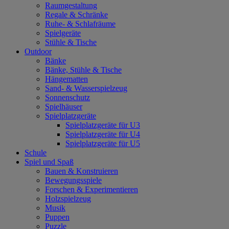
Raumgestaltung
Regale & Schränke
Ruhe- & Schlafräume
Spielgeräte
Stühle & Tische
Outdoor
Bänke
Bänke, Stühle & Tische
Hängematten
Sand- & Wasserspielzeug
Sonnenschutz
Spielhäuser
Spielplatzgeräte
Spielplatzgeräte für U3
Spielplatzgeräte für U4
Spielplatzgeräte für U5
Schule
Spiel und Spaß
Bauen & Konstruieren
Bewegungsspiele
Forschen & Experimentieren
Holzspielzeug
Musik
Puppen
Puzzle