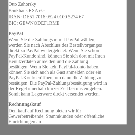
Otto Zahorsky
Bankhaus RSA eG
IBAN: DE51 7016 9524 0100 5274 67
BIC: GEWNODEF1RME
PayPal
Wenn Sie die Zahlungsart mit PayPal wählen,
werden Sie nach Abschluss des Bestellvorganges
direkt zu PayPal weitergeleitet. Wenn Sie schon
PayPal-Kunde sind, können Sie sich dort mit Ihren
Benutzerdaten anmelden und die Zahlung
bestätigen. Wenn Sie kein PayPal-Konto haben,
können Sie sich auch als Gast anmelden oder ein
PayPal-Konto eröffnen, um dann die Zahlung zu
bestätigen. Die PayPal-Zahlungsbestätigung wird in
der Regel innerhalb kurzer Zeit bei uns eingehen.
Somit kann Lagerware direkt versendet werden.
Rechnungskauf
Den kauf auf Rechnung bieten wir für
Gewerbetreibende, Stammkunden oder öffentliche
Einrichtungen an.