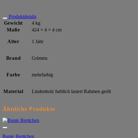
Produktdetails
Gewicht
4 kg
Maße
424 × 4 × 4 cm
Alter
1 Jahr
Brand
Grimms
Farbe
mehrfarbig
Material
Lindenholz farblich lasiert Rahmen geölt
Ähnliche Produkte
Bunte Brettchen