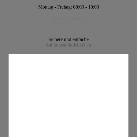
Montag - Freitag: 08:00 - 18:00
Sicher bezahlen
Sichere und einfache
Zahlungsmöglichkeiten