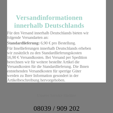
Versandinformationen
innerhalb Deutschlands
Für den Versand innerhalb Deutschlands bieten wir
folgende Versandarten an:
Standardlieferung:
6,90 € pro Bestellung.
Für Insellieferungen innerhalb Deutschlands erheben
wir zusätzlich zu den Standardlieferungskosten
16,90 € Versandkosten. Bei Versand per Spedition
berechnen wir für weitere bestellte Artikel die
Versandkosten für die Standardlieferung. Die Ihnen
entstehenden Versandkosten für sperrige Güter
werden zu Ihrer Information gesondert in der
Artikelbeschreibung hervorgehoben.
Unsere Service Hotline
08039 / 909 202