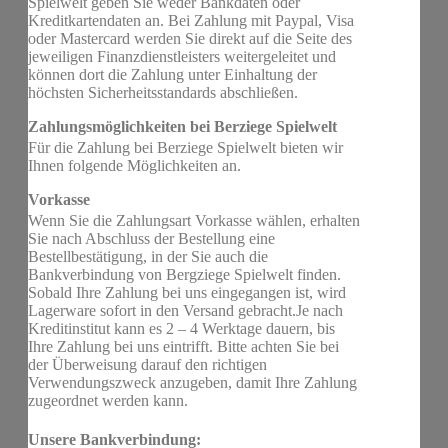
Spielwelt geben Sie weder Bankdaten oder
Kreditkartendaten an. Bei Zahlung mit Paypal, Visa
oder Mastercard werden Sie direkt auf die Seite des
jeweiligen Finanzdienstleisters weitergeleitet und
können dort die Zahlung unter Einhaltung der
höchsten Sicherheitsstandards abschließen.
Zahlungsmöglichkeiten bei Berziege Spielwelt
Für die Zahlung bei Berziege Spielwelt bieten wir
Ihnen folgende Möglichkeiten an.
Vorkasse
Wenn Sie die Zahlungsart Vorkasse wählen, erhalten
Sie nach Abschluss der Bestellung eine
Bestellbestätigung, in der Sie auch die
Bankverbindung von Bergziege Spielwelt finden.
Sobald Ihre Zahlung bei uns eingegangen ist, wird
Lagerware sofort in den Versand gebracht.Je nach
Kreditinstitut kann es 2 – 4 Werktage dauern, bis
Ihre Zahlung bei uns eintrifft. Bitte achten Sie bei
der Überweisung darauf den richtigen
Verwendungszweck anzugeben, damit Ihre Zahlung
zugeordnet werden kann.
Unsere Bankverbindung: