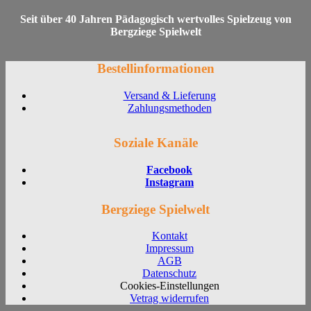
Seit über 40 Jahren Pädagogisch wertvolles Spielzeug von
Bergziege Spielwelt
Bestellinformationen
Versand & Lieferung
Zahlungsmethoden
Soziale Kanäle
Facebook
Instagram
Bergziege Spielwelt
Kontakt
Impressum
AGB
Datenschutz
Cookies-Einstellungen
Vetrag widerrufen