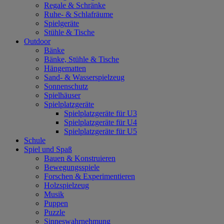
Regale & Schränke
Ruhe- & Schlafräume
Spielgeräte
Stühle & Tische
Outdoor
Bänke
Bänke, Stühle & Tische
Hängematten
Sand- & Wasserspielzeug
Sonnenschutz
Spielhäuser
Spielplatzgeräte
Spielplatzgeräte für U3
Spielplatzgeräte für U4
Spielplatzgeräte für U5
Schule
Spiel und Spaß
Bauen & Konstruieren
Bewegungsspiele
Forschen & Experimentieren
Holzspielzeug
Musik
Puppen
Puzzle
Sinneswahrnehmung