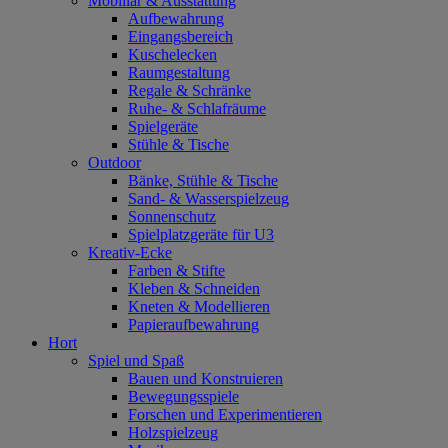
Mobiliar & Ausstattung
Aufbewahrung
Eingangsbereich
Kuschelecken
Raumgestaltung
Regale & Schränke
Ruhe- & Schlafräume
Spielgeräte
Stühle & Tische
Outdoor
Bänke, Stühle & Tische
Sand- & Wasserspielzeug
Sonnenschutz
Spielplatzgeräte für U3
Kreativ-Ecke
Farben & Stifte
Kleben & Schneiden
Kneten & Modellieren
Papieraufbewahrung
Hort
Spiel und Spaß
Bauen und Konstruieren
Bewegungsspiele
Forschen und Experimentieren
Holzspielzeug