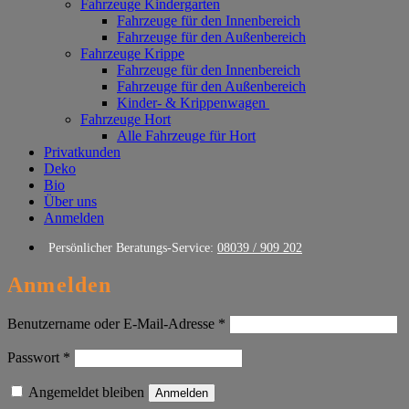
Fahrzeuge Kindergarten
Fahrzeuge für den Innenbereich
Fahrzeuge für den Außenbereich
Fahrzeuge Krippe
Fahrzeuge für den Innenbereich
Fahrzeuge für den Außenbereich
Kinder- & Krippenwagen
Fahrzeuge Hort
Alle Fahrzeuge für Hort
Privatkunden
Deko
Bio
Über uns
Anmelden
Persönlicher Beratungs-Service:
08039 / 909 202
Anmelden
Erforderlich
Benutzername oder E-Mail-Adresse
*
Erforderlich
Passwort
*
Angemeldet bleiben
Anmelden