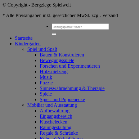
© Copyright - Bergziege Spielwelt
* Alle Preisangaben inkl. gesetzlicher MwSt. zzgl. Versand
Suchen
nach:
Startseite
Kindergarten
Spiel und Spaß
Bauen & Konstruieren
Bewegungsspiele
Forschen und Experimentieren
Holzspielzeug
Musik
Puzzle
Sinneswahrnehmung & Therapie
Spiele
Spiel- und Puppenecke
Mobiliar und Ausstattung
Aufbewahrung
Eingangsbereich
Kuschelecken
Raumgestaltung
Regale & Schränke
Ruhe- & Schlafräume