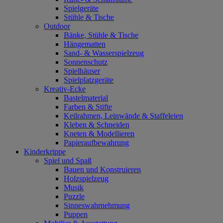
Spielgeräte
Stühle & Tische
Outdoor
Bänke, Stühle & Tische
Hängematten
Sand- & Wasserspielzeug
Sonnenschutz
Spielhäuser
Spielplatzgeräte
Kreativ-Ecke
Bastelmaterial
Farben & Stifte
Keilrahmen, Leinwände & Staffeleien
Kleben & Schneiden
Kneten & Modellieren
Papieraufbewahrung
Kinderkrippe
Spiel und Spaß
Bauen und Konstruieren
Holzspielzeug
Musik
Puzzle
Sinneswahrnehmung
Puppen