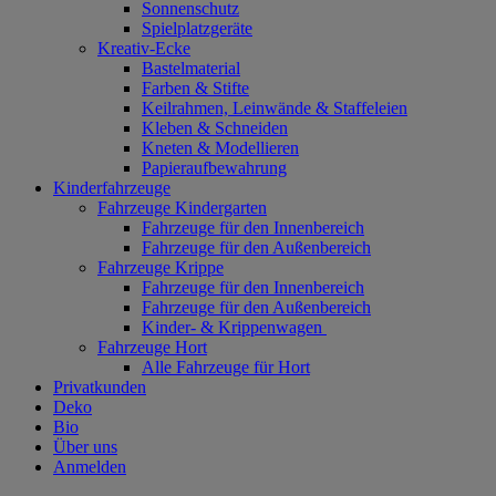
Sonnenschutz
Spielplatzgeräte
Kreativ-Ecke
Bastelmaterial
Farben & Stifte
Keilrahmen, Leinwände & Staffeleien
Kleben & Schneiden
Kneten & Modellieren
Papieraufbewahrung
Kinderfahrzeuge
Fahrzeuge Kindergarten
Fahrzeuge für den Innenbereich
Fahrzeuge für den Außenbereich
Fahrzeuge Krippe
Fahrzeuge für den Innenbereich
Fahrzeuge für den Außenbereich
Kinder- & Krippenwagen
Fahrzeuge Hort
Alle Fahrzeuge für Hort
Privatkunden
Deko
Bio
Über uns
Anmelden