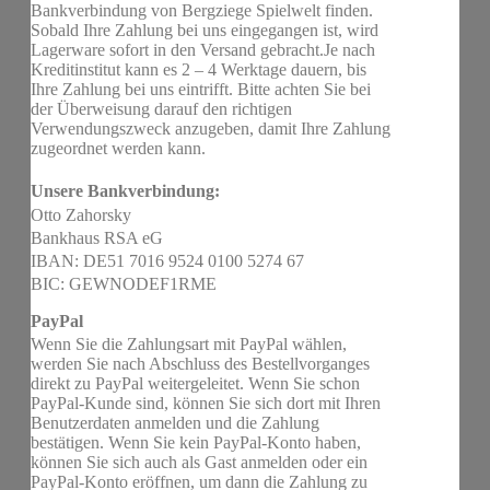
Bankverbindung von Bergziege Spielwelt finden.
Sobald Ihre Zahlung bei uns eingegangen ist, wird
Lagerware sofort in den Versand gebracht.Je nach
Kreditinstitut kann es 2 – 4 Werktage dauern, bis
Ihre Zahlung bei uns eintrifft. Bitte achten Sie bei
der Überweisung darauf den richtigen
Verwendungszweck anzugeben, damit Ihre Zahlung
zugeordnet werden kann.
Unsere Bankverbindung:
Otto Zahorsky
Bankhaus RSA eG
IBAN: DE51 7016 9524 0100 5274 67
BIC: GEWNODEF1RME
PayPal
Wenn Sie die Zahlungsart mit PayPal wählen,
werden Sie nach Abschluss des Bestellvorganges
direkt zu PayPal weitergeleitet. Wenn Sie schon
PayPal-Kunde sind, können Sie sich dort mit Ihren
Benutzerdaten anmelden und die Zahlung
bestätigen. Wenn Sie kein PayPal-Konto haben,
können Sie sich auch als Gast anmelden oder ein
PayPal-Konto eröffnen, um dann die Zahlung zu