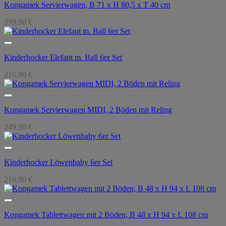
Kongamek Servierwagen, B 71 x H 80,5 x T 40 cm
299,90
€
Kinderhocker Elefant m. Ball 6er Set
216,90
€
Kongamek Servierwagen MIDI, 2 Böden mit Reling
249,90
€
Kinderhocker Löwenbaby 6er Set
216,90
€
Kongamek Tablettwagen mit 2 Böden, B 48 x H 94 x L 108 cm