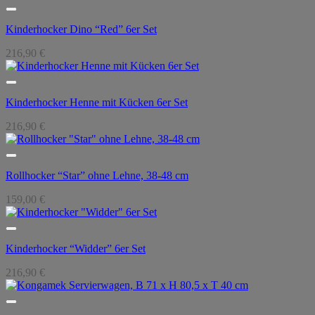
Kinderhocker Dino “Red” 6er Set
216,90
€
Kinderhocker Henne mit Kücken 6er Set
216,90
€
Rollhocker “Star” ohne Lehne, 38-48 cm
159,00
€
Kinderhocker “Widder” 6er Set
216,90
€