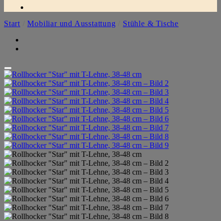
Start
/
Mobiliar und Ausstattung
/
Stühle & Tische