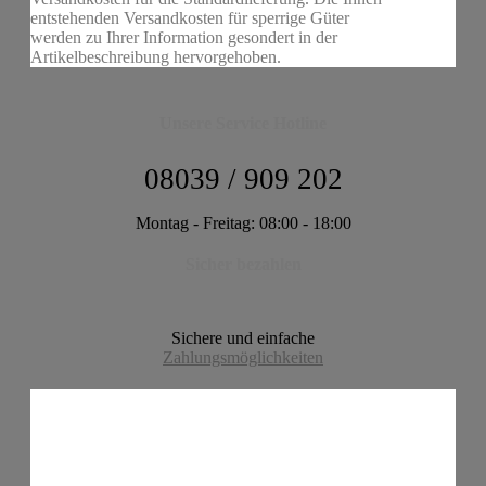
entstehenden Versandkosten für sperrige Güter
werden zu Ihrer Information gesondert in der
Artikelbeschreibung hervorgehoben.
Unsere Service Hotline
08039 / 909 202
Montag - Freitag: 08:00 - 18:00
Sicher bezahlen
Sichere und einfache
Zahlungsmöglichkeiten