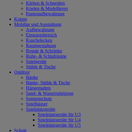
Kleben & Schneiden
Kneten & Modellieren
Papieraufbewahrung
Krippe
Mobiliar und Ausstattung
Aufbewahrung
Eingangsbereich
Kuschelecken
Raumgestaltung
Regale & Schränke
Ruhe- & Schlafräume
Spielgeräte
Stühle & Tische
Outdoor
Bänke
Bänke, Stühle & Tische
Hängematten
Sand- & Wasserspielzeug
Sonnenschutz
Spielhäuser
Spielplatzgeräte
Spielplatzgeräte für U3
Spielplatzgeräte für U4
Spielplatzgeräte für U5
Schule