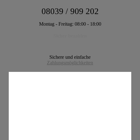
08039 / 909 202
Montag - Freitag: 08:00 - 18:00
Sicher bezahlen
Sichere und einfache
Zahlungsmöglichkeiten