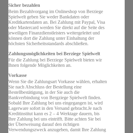
Sicher bezahlen
Beim Bezahlvorgang im Onlineshop von Berziege
Spielwelt geben Sie weder Bankdaten oder
Kreditkartendaten an. Bei Zahlung mit Paypal, Visa
oder Mastercard werden Sie direkt auf die Seite des
jeweiligen Finanzdienstleisters weitergeleitet und
können dort die Zahlung unter Einhaltung der
höchsten Sicherheitsstandards abschließen.
Zahlungsmöglichkeiten bei Berziege Spielwelt
Für die Zahlung bei Berziege Spielwelt bieten wir
Ihnen folgende Möglichkeiten an.
Vorkasse
Wenn Sie die Zahlungsart Vorkasse wählen, erhalten
Sie nach Abschluss der Bestellung eine
Bestellbestätigung, in der Sie auch die
Bankverbindung von Bergziege Spielwelt finden.
Sobald Ihre Zahlung bei uns eingegangen ist, wird
Lagerware sofort in den Versand gebracht.Je nach
Kreditinstitut kann es 2 – 4 Werktage dauern, bis
Ihre Zahlung bei uns eintrifft. Bitte achten Sie bei
der Überweisung darauf den richtigen
Verwendungszweck anzugeben, damit Ihre Zahlung