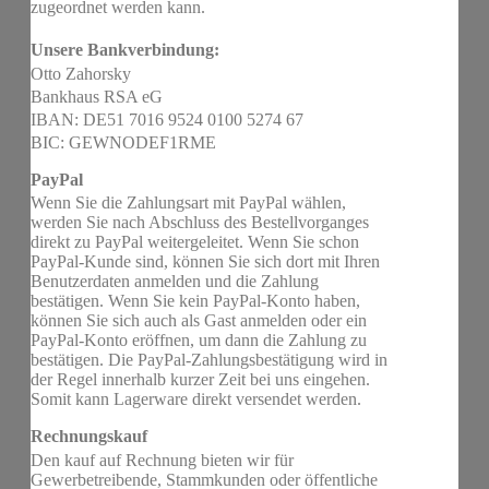
zugeordnet werden kann.
Unsere Bankverbindung:
Otto Zahorsky
Bankhaus RSA eG
IBAN: DE51 7016 9524 0100 5274 67
BIC: GEWNODEF1RME
PayPal
Wenn Sie die Zahlungsart mit PayPal wählen,
werden Sie nach Abschluss des Bestellvorganges
direkt zu PayPal weitergeleitet. Wenn Sie schon
PayPal-Kunde sind, können Sie sich dort mit Ihren
Benutzerdaten anmelden und die Zahlung
bestätigen. Wenn Sie kein PayPal-Konto haben,
können Sie sich auch als Gast anmelden oder ein
PayPal-Konto eröffnen, um dann die Zahlung zu
bestätigen. Die PayPal-Zahlungsbestätigung wird in
der Regel innerhalb kurzer Zeit bei uns eingehen.
Somit kann Lagerware direkt versendet werden.
Rechnungskauf
Den kauf auf Rechnung bieten wir für
Gewerbetreibende, Stammkunden oder öffentliche