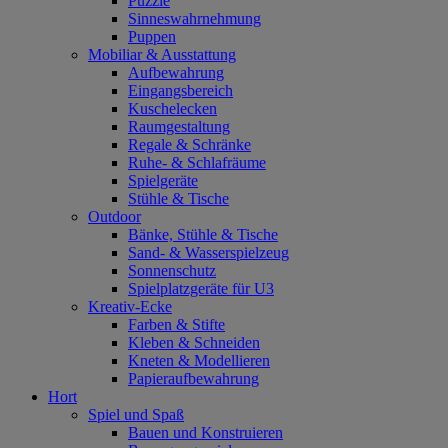
Puzzle
Sinneswahrnehmung
Puppen
Mobiliar & Ausstattung
Aufbewahrung
Eingangsbereich
Kuschelecken
Raumgestaltung
Regale & Schränke
Ruhe- & Schlafräume
Spielgeräte
Stühle & Tische
Outdoor
Bänke, Stühle & Tische
Sand- & Wasserspielzeug
Sonnenschutz
Spielplatzgeräte für U3
Kreativ-Ecke
Farben & Stifte
Kleben & Schneiden
Kneten & Modellieren
Papieraufbewahrung
Hort
Spiel und Spaß
Bauen und Konstruieren