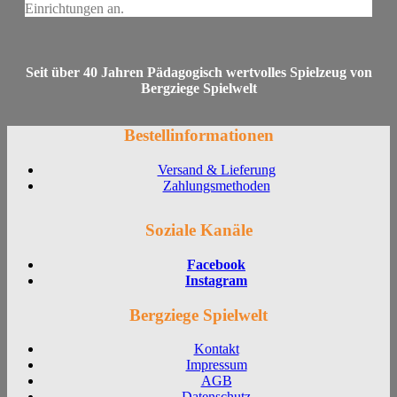
Einrichtungen an.
Seit über 40 Jahren Pädagogisch wertvolles Spielzeug von
Bergziege Spielwelt
Bestellinformationen
Versand & Lieferung
Zahlungsmethoden
Soziale Kanäle
Facebook
Instagram
Bergziege Spielwelt
Kontakt
Impressum
AGB
Datenschutz