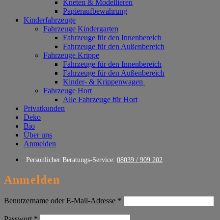
Kneten & Modellieren
Papieraufbewahrung
Kinderfahrzeuge
Fahrzeuge Kindergarten
Fahrzeuge für den Innenbereich
Fahrzeuge für den Außenbereich
Fahrzeuge Krippe
Fahrzeuge für den Innenbereich
Fahrzeuge für den Außenbereich
Kinder- & Krippenwagen
Fahrzeuge Hort
Alle Fahrzeuge für Hort
Privatkunden
Deko
Bio
Über uns
Anmelden
Persönlicher Beratungs-Service:
08039 / 909 202
Anmelden
Erforderlich
Benutzername oder E-Mail-Adresse
*
Erforderlich
Passwort
*