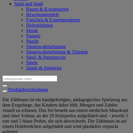
Spiel und Spaß
Bauen & Konstruieren
Bewegungsspiele
Forschen & Experimentieren
Holzspielzeug
Musik
Puppen
Puzzle
Sinneswahrnehmung
Sinneswahrnehmung & Therapie
Spiel- & Puppenecke
Spiele
Spiele & Spielecke
Suchen
nach:
Produktbeschreibung
Die Zählmaus ist ein handgefertigtes, pädagogisches Spielzeug aus
dem Erzgebirge, das Kindern dabei hilft, Mengen und Zahlen
visuell zu erfassen. Das Set besteht aus einem niedlichen Mauskopf
und einer Schnur, an der 20 Holzperlen aufgefädelt sind – jeweils 5
rote und 5 blaue Perlen, die sich abwechseln. Die Zählmaus ist auf
einem Holzbrettchen aufgefädelt und wird plastikfrei verpackt
geliefert.