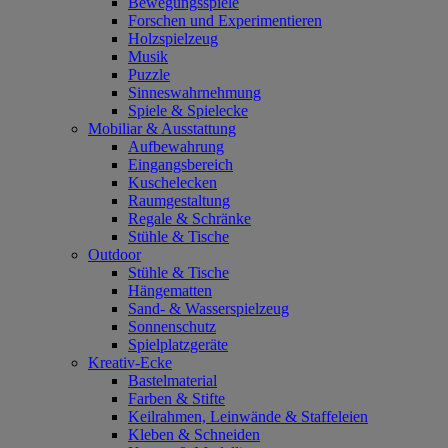
Bewegungsspiele
Forschen und Experimentieren
Holzspielzeug
Musik
Puzzle
Sinneswahrnehmung
Spiele & Spielecke
Mobiliar & Ausstattung
Aufbewahrung
Eingangsbereich
Kuschelecken
Raumgestaltung
Regale & Schränke
Stühle & Tische
Outdoor
Stühle & Tische
Hängematten
Sand- & Wasserspielzeug
Sonnenschutz
Spielplatzgeräte
Kreativ-Ecke
Bastelmaterial
Farben & Stifte
Keilrahmen, Leinwände & Staffeleien
Kleben & Schneiden