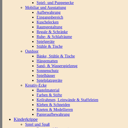
Spiel- und Puppenecke
Mobiliar und Ausstattung
Aufbewahrung
Eingangsbereich
Kuschelecken
Raumgestaltung
Regale & Schränke
Ruhe- & Schlafräume
Spielgeräte
Stühle & Tische
Outdoor
Bänke, Stühle & Tische
Hängematten
Sand- & Wasserspielzeug
Sonnenschutz
Spielhäuser
Spielplatzgeräte
Kreativ-Ecke
Bastelmaterial
Farben & Stifte
Keilrahmen, Leinwände & Staffeleien
Kleben & Schneiden
Kneten & Modellieren
Papieraufbewahrung
Kinderkrippe
Spiel und Spaß