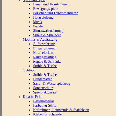
Bauen und Konstruieren
Bewegungsspiele
Forschen und Experimentieren
Holzspielzeug
Musik
Puzzle
Sinneswahrnehmung
Spiele & Spielecke
Mobiliar & Ausstattung
Aufbewahrung
Eingangsbereich
Kuschelecken
Raumgestaltung
Regale & Schränke
Stühle & Tische
Outdoor
Stühle & Tische
Hängematten
Sand- & Wasserspielzeug
Sonnenschutz
Spielplatzgeräte
Kreativ-Ecke
Bastelmaterial
Farben & Stifte
Keilrahmen, Leinwände & Staffeleien
Kleben & Schneiden