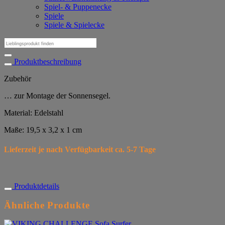
Spiel- & Puppenecke
Spiele
Spiele & Spielecke
Suchen
nach:
Produktbeschreibung
Zubehör
… zur Montage der Sonnensegel.
Material: Edelstahl
Maße: 19,5 x 3,2 x 1 cm
Lieferzeit je nach Verfügbarkeit ca. 5-7 Tage
Produktdetails
Ähnliche Produkte