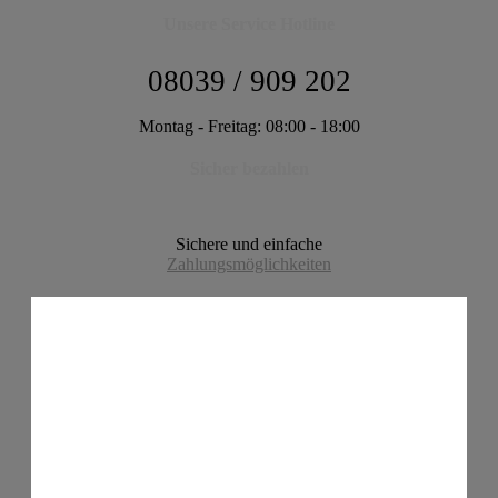
Unsere Service Hotline
08039 / 909 202
Montag - Freitag: 08:00 - 18:00
Sicher bezahlen
Sichere und einfache
Zahlungsmöglichkeiten