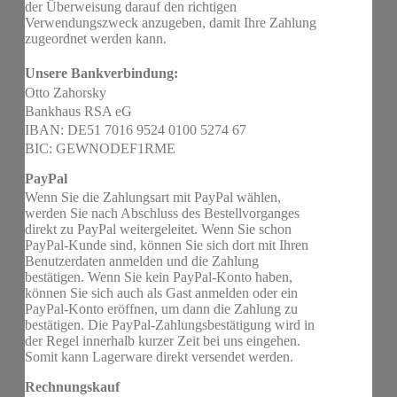
der Überweisung darauf den richtigen
Verwendungszweck anzugeben, damit Ihre Zahlung
zugeordnet werden kann.
Unsere Bankverbindung:
Otto Zahorsky
Bankhaus RSA eG
IBAN: DE51 7016 9524 0100 5274 67
BIC: GEWNODEF1RME
PayPal
Wenn Sie die Zahlungsart mit PayPal wählen,
werden Sie nach Abschluss des Bestellvorganges
direkt zu PayPal weitergeleitet. Wenn Sie schon
PayPal-Kunde sind, können Sie sich dort mit Ihren
Benutzerdaten anmelden und die Zahlung
bestätigen. Wenn Sie kein PayPal-Konto haben,
können Sie sich auch als Gast anmelden oder ein
PayPal-Konto eröffnen, um dann die Zahlung zu
bestätigen. Die PayPal-Zahlungsbestätigung wird in
der Regel innerhalb kurzer Zeit bei uns eingehen.
Somit kann Lagerware direkt versendet werden.
Rechnungskauf