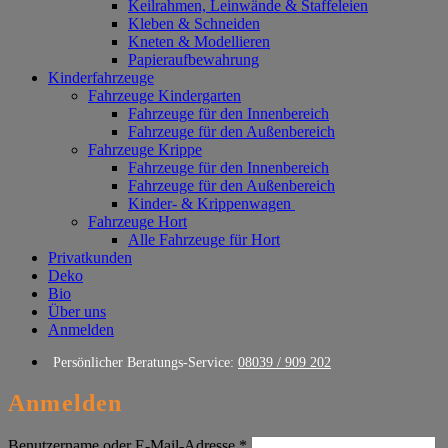
Keilrahmen, Leinwände & Staffeleien
Kleben & Schneiden
Kneten & Modellieren
Papieraufbewahrung
Kinderfahrzeuge
Fahrzeuge Kindergarten
Fahrzeuge für den Innenbereich
Fahrzeuge für den Außenbereich
Fahrzeuge Krippe
Fahrzeuge für den Innenbereich
Fahrzeuge für den Außenbereich
Kinder- & Krippenwagen
Fahrzeuge Hort
Alle Fahrzeuge für Hort
Privatkunden
Deko
Bio
Über uns
Anmelden
Persönlicher Beratungs-Service:
08039 / 909 202
Anmelden
Erforderlich
Benutzername oder E-Mail-Adresse
*