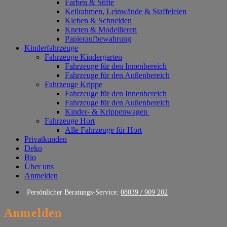
Farben & Stifte
Keilrahmen, Leinwände & Staffeleien
Kleben & Schneiden
Kneten & Modellieren
Papieraufbewahrung
Kinderfahrzeuge
Fahrzeuge Kindergarten
Fahrzeuge für den Innenbereich
Fahrzeuge für den Außenbereich
Fahrzeuge Krippe
Fahrzeuge für den Innenbereich
Fahrzeuge für den Außenbereich
Kinder- & Krippenwagen
Fahrzeuge Hort
Alle Fahrzeuge für Hort
Privatkunden
Deko
Bio
Über uns
Anmelden
Persönlicher Beratungs-Service:
08039 / 909 202
Anmelden