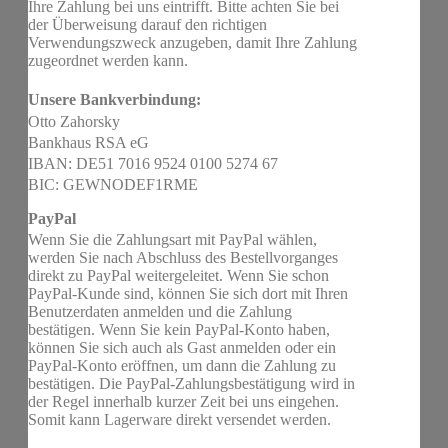
Ihre Zahlung bei uns eintrifft. Bitte achten Sie bei
der Überweisung darauf den richtigen
Verwendungszweck anzugeben, damit Ihre Zahlung
zugeordnet werden kann.
Unsere Bankverbindung:
Otto Zahorsky
Bankhaus RSA eG
IBAN: DE51 7016 9524 0100 5274 67
BIC: GEWNODEF1RME
PayPal
Wenn Sie die Zahlungsart mit PayPal wählen,
werden Sie nach Abschluss des Bestellvorganges
direkt zu PayPal weitergeleitet. Wenn Sie schon
PayPal-Kunde sind, können Sie sich dort mit Ihren
Benutzerdaten anmelden und die Zahlung
bestätigen. Wenn Sie kein PayPal-Konto haben,
können Sie sich auch als Gast anmelden oder ein
PayPal-Konto eröffnen, um dann die Zahlung zu
bestätigen. Die PayPal-Zahlungsbestätigung wird in
der Regel innerhalb kurzer Zeit bei uns eingehen.
Somit kann Lagerware direkt versendet werden.