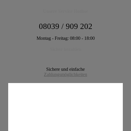
Unsere Service Hotline
08039 / 909 202
Montag - Freitag: 08:00 - 18:00
Sicher bezahlen
Sichere und einfache
Zahlungsmöglichkeiten