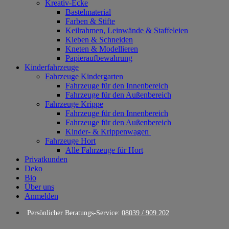
Kreativ-Ecke
Bastelmaterial
Farben & Stifte
Keilrahmen, Leinwände & Staffeleien
Kleben & Schneiden
Kneten & Modellieren
Papieraufbewahrung
Kinderfahrzeuge
Fahrzeuge Kindergarten
Fahrzeuge für den Innenbereich
Fahrzeuge für den Außenbereich
Fahrzeuge Krippe
Fahrzeuge für den Innenbereich
Fahrzeuge für den Außenbereich
Kinder- & Krippenwagen
Fahrzeuge Hort
Alle Fahrzeuge für Hort
Privatkunden
Deko
Bio
Über uns
Anmelden
Persönlicher Beratungs-Service:
08039 / 909 202