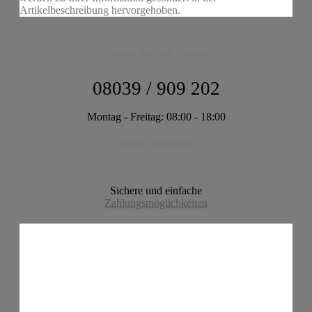
Artikelbeschreibung hervorgehoben.
Unsere Service Hotline
08039 / 909 202
Montag - Freitag: 08:00 - 18:00
Sicher bezahlen
Sichere und einfache
Zahlungsmöglichkeiten