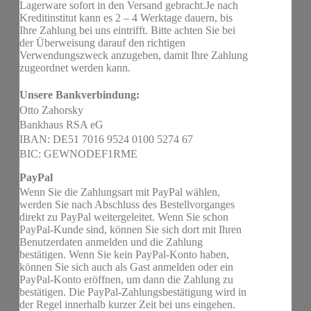
Lagerware sofort in den Versand gebracht.Je nach
Kreditinstitut kann es 2 – 4 Werktage dauern, bis
Ihre Zahlung bei uns eintrifft. Bitte achten Sie bei
der Überweisung darauf den richtigen
Verwendungszweck anzugeben, damit Ihre Zahlung
zugeordnet werden kann.
Unsere Bankverbindung:
Otto Zahorsky
Bankhaus RSA eG
IBAN: DE51 7016 9524 0100 5274 67
BIC: GEWNODEF1RME
PayPal
Wenn Sie die Zahlungsart mit PayPal wählen,
werden Sie nach Abschluss des Bestellvorganges
direkt zu PayPal weitergeleitet. Wenn Sie schon
PayPal-Kunde sind, können Sie sich dort mit Ihren
Benutzerdaten anmelden und die Zahlung
bestätigen. Wenn Sie kein PayPal-Konto haben,
können Sie sich auch als Gast anmelden oder ein
PayPal-Konto eröffnen, um dann die Zahlung zu
bestätigen. Die PayPal-Zahlungsbestätigung wird in
der Regel innerhalb kurzer Zeit bei uns eingehen.