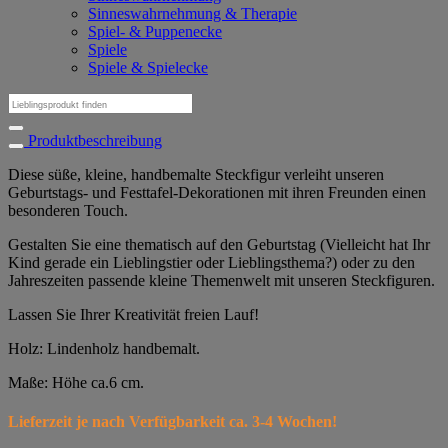
Sinneswahrnehmung & Therapie
Spiel- & Puppenecke
Spiele
Spiele & Spielecke
Suchen
nach:
Produktbeschreibung
Diese süße, kleine, handbemalte Steckfigur verleiht unseren
Geburtstags- und Festtafel-Dekorationen mit ihren Freunden einen
besonderen Touch.
Gestalten Sie eine thematisch auf den Geburtstag (Vielleicht hat Ihr
Kind gerade ein Lieblingstier oder Lieblingsthema?) oder zu den
Jahreszeiten passende kleine Themenwelt mit unseren Steckfiguren.
Lassen Sie Ihrer Kreativität freien Lauf!
Holz: Lindenholz handbemalt.
Maße: Höhe ca.6 cm.
Lieferzeit je nach Verfügbarkeit ca. 3-4 Wochen!