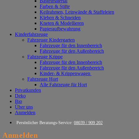
Bastelmaterial
Farben & Stifte
Keilrahmen, Leinwände & Staffeleien
Kleben & Schneiden
Kneten & Modellieren
Papieraufbewahrung
Kinderfahrzeuge
Fahrzeuge Kindergarten
Fahrzeuge für den Innenbereich
Fahrzeuge für den Außenbereich
Fahrzeuge Krippe
Fahrzeuge für den Innenbereich
Fahrzeuge für den Außenbereich
Kinder- & Krippenwagen
Fahrzeuge Hort
Alle Fahrzeuge für Hort
Privatkunden
Deko
Bio
Über uns
Anmelden
Persönlicher Beratungs-Service:
08039 / 909 202
Anmelden