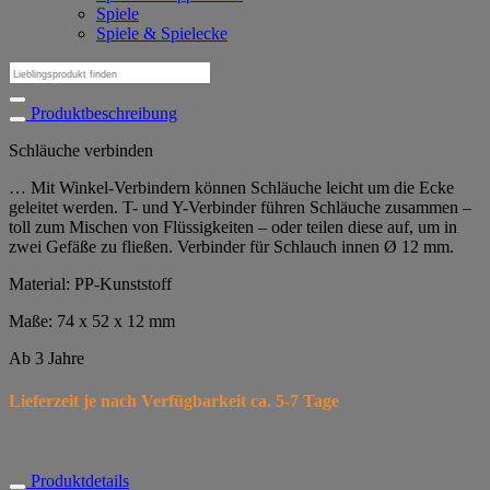
Spiele
Spiele & Spielecke
Suchen
nach:
Produktbeschreibung
Schläuche verbinden
… Mit Winkel-Verbindern können Schläuche leicht um die Ecke
geleitet werden. T- und Y-Verbinder führen Schläuche zusammen –
toll zum Mischen von Flüssigkeiten – oder teilen diese auf, um in
zwei Gefäße zu fließen. Verbinder für Schlauch innen Ø 12 mm.
Material: PP-Kunststoff
Maße: 74 x 52 x 12 mm
Ab 3 Jahre
Lieferzeit je nach Verfügbarkeit ca. 5-7 Tage
Produktdetails