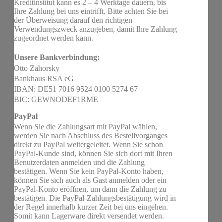
Kreditinstitut kann es 2 – 4 Werktage dauern, bis
Ihre Zahlung bei uns eintrifft. Bitte achten Sie bei
der Überweisung darauf den richtigen
Verwendungszweck anzugeben, damit Ihre Zahlung
zugeordnet werden kann.
Unsere Bankverbindung:
Otto Zahorsky
Bankhaus RSA eG
IBAN: DE51 7016 9524 0100 5274 67
BIC: GEWNODEF1RME
PayPal
Wenn Sie die Zahlungsart mit PayPal wählen,
werden Sie nach Abschluss des Bestellvorganges
direkt zu PayPal weitergeleitet. Wenn Sie schon
PayPal-Kunde sind, können Sie sich dort mit Ihren
Benutzerdaten anmelden und die Zahlung
bestätigen. Wenn Sie kein PayPal-Konto haben,
können Sie sich auch als Gast anmelden oder ein
PayPal-Konto eröffnen, um dann die Zahlung zu
bestätigen. Die PayPal-Zahlungsbestätigung wird in
der Regel innerhalb kurzer Zeit bei uns eingehen.
Somit kann Lagerware direkt versendet werden.