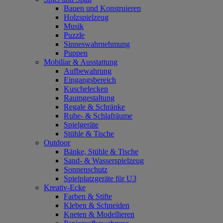
Bauen und Konstruieren
Holzspielzeug
Musik
Puzzle
Sinneswahrnehmung
Puppen
Mobiliar & Ausstattung
Aufbewahrung
Eingangsbereich
Kuschelecken
Raumgestaltung
Regale & Schränke
Ruhe- & Schlafräume
Spielgeräte
Stühle & Tische
Outdoor
Bänke, Stühle & Tische
Sand- & Wasserspielzeug
Sonnenschutz
Spielplatzgeräte für U3
Kreativ-Ecke
Farben & Stifte
Kleben & Schneiden
Kneten & Modellieren