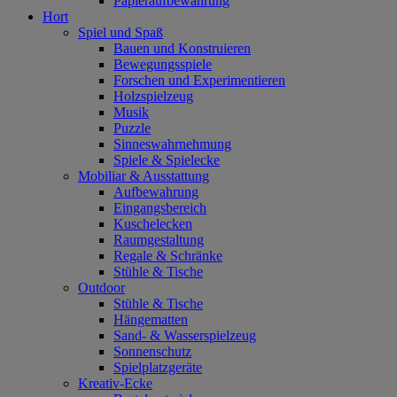
Papieraufbewahrung
Hort
Spiel und Spaß
Bauen und Konstruieren
Bewegungsspiele
Forschen und Experimentieren
Holzspielzeug
Musik
Puzzle
Sinneswahrnehmung
Spiele & Spielecke
Mobiliar & Ausstattung
Aufbewahrung
Eingangsbereich
Kuschelecken
Raumgestaltung
Regale & Schränke
Stühle & Tische
Outdoor
Stühle & Tische
Hängematten
Sand- & Wasserspielzeug
Sonnenschutz
Spielplatzgeräte
Kreativ-Ecke