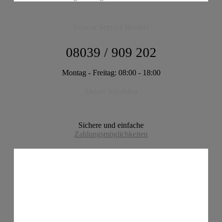
Unsere Service Hotline
08039 / 909 202
Montag - Freitag: 08:00 - 18:00
Sicher bezahlen
Sichere und einfache
Zahlungsmöglichkeiten