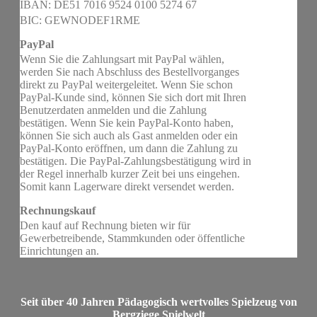
IBAN: DE51 7016 9524 0100 5274 67
BIC: GEWNODEF1RME
PayPal
Wenn Sie die Zahlungsart mit PayPal wählen,
werden Sie nach Abschluss des Bestellvorganges
direkt zu PayPal weitergeleitet. Wenn Sie schon
PayPal-Kunde sind, können Sie sich dort mit Ihren
Benutzerdaten anmelden und die Zahlung
bestätigen. Wenn Sie kein PayPal-Konto haben,
können Sie sich auch als Gast anmelden oder ein
PayPal-Konto eröffnen, um dann die Zahlung zu
bestätigen. Die PayPal-Zahlungsbestätigung wird in
der Regel innerhalb kurzer Zeit bei uns eingehen.
Somit kann Lagerware direkt versendet werden.
Rechnungskauf
Den kauf auf Rechnung bieten wir für
Gewerbetreibende, Stammkunden oder öffentliche
Einrichtungen an.
Seit über 40 Jahren Pädagogisch wertvolles Spielzeug von
Bergziege Spielwelt