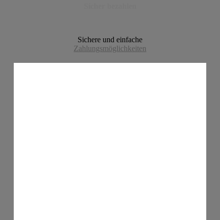
Sicher bezahlen
Sichere und einfache
Zahlungsmöglichkeiten