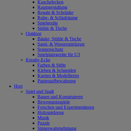
Kuschelecken
Raumgestaltung
Regale & Schränke
Ruhe- & Schlafräume
Spielgeräte
Stühle & Tische
Outdoor
Bänke, Stühle & Tische
Sand- & Wasserspielzeug
Sonnenschutz
Spielplatzgeräte für U3
Kreativ-Ecke
Farben & Stifte
Kleben & Schneiden
Kneten & Modellieren
Papieraufbewahrung
Hort
Spiel und Spaß
Bauen und Konstruieren
Bewegungsspiele
Forschen und Experimentieren
Holzspielzeug
Musik
Puzzle
Sinneswahrnehmung