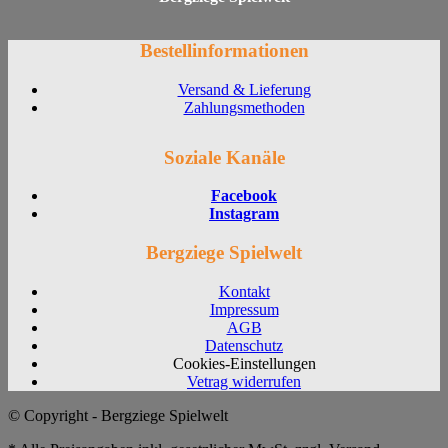
Bestellinformationen
Versand & Lieferung
Zahlungsmethoden
Soziale Kanäle
Facebook
Instagram
Bergziege Spielwelt
Kontakt
Impressum
AGB
Datenschutz
Cookies-Einstellungen
Vetrag widerrufen
© Copyright - Bergziege Spielwelt