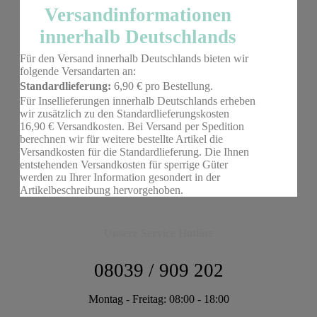
Versandinformationen
innerhalb Deutschlands
Für den Versand innerhalb Deutschlands bieten wir
folgende Versandarten an:
Standardlieferung:
6,90 € pro Bestellung.
Für Insellieferungen innerhalb Deutschlands erheben
wir zusätzlich zu den Standardlieferungskosten
16,90 € Versandkosten. Bei Versand per Spedition
berechnen wir für weitere bestellte Artikel die
Versandkosten für die Standardlieferung. Die Ihnen
entstehenden Versandkosten für sperrige Güter
werden zu Ihrer Information gesondert in der
Artikelbeschreibung hervorgehoben.
Unsere Service Hotline
08039 / 909 202
Montag - Freitag: 08:00 - 18:00