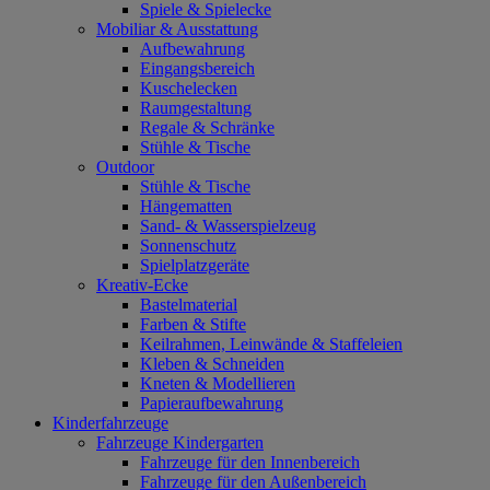
Spiele & Spielecke
Mobiliar & Ausstattung
Aufbewahrung
Eingangsbereich
Kuschelecken
Raumgestaltung
Regale & Schränke
Stühle & Tische
Outdoor
Stühle & Tische
Hängematten
Sand- & Wasserspielzeug
Sonnenschutz
Spielplatzgeräte
Kreativ-Ecke
Bastelmaterial
Farben & Stifte
Keilrahmen, Leinwände & Staffeleien
Kleben & Schneiden
Kneten & Modellieren
Papieraufbewahrung
Kinderfahrzeuge
Fahrzeuge Kindergarten
Fahrzeuge für den Innenbereich
Fahrzeuge für den Außenbereich