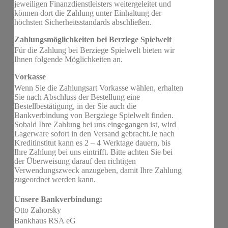
jeweiligen Finanzdienstleisters weitergeleitet und
können dort die Zahlung unter Einhaltung der
höchsten Sicherheitsstandards abschließen.
Zahlungsmöglichkeiten bei Berziege Spielwelt
Für die Zahlung bei Berziege Spielwelt bieten wir
Ihnen folgende Möglichkeiten an.
Vorkasse
Wenn Sie die Zahlungsart Vorkasse wählen, erhalten
Sie nach Abschluss der Bestellung eine
Bestellbestätigung, in der Sie auch die
Bankverbindung von Bergziege Spielwelt finden.
Sobald Ihre Zahlung bei uns eingegangen ist, wird
Lagerware sofort in den Versand gebracht.Je nach
Kreditinstitut kann es 2 – 4 Werktage dauern, bis
Ihre Zahlung bei uns eintrifft. Bitte achten Sie bei
der Überweisung darauf den richtigen
Verwendungszweck anzugeben, damit Ihre Zahlung
zugeordnet werden kann.
Unsere Bankverbindung:
Otto Zahorsky
Bankhaus RSA eG