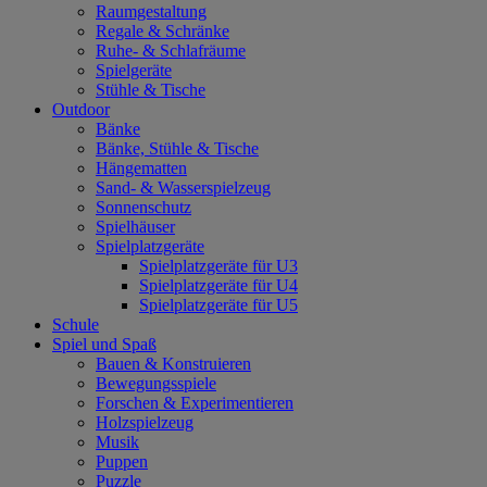
Raumgestaltung
Regale & Schränke
Ruhe- & Schlafräume
Spielgeräte
Stühle & Tische
Outdoor
Bänke
Bänke, Stühle & Tische
Hängematten
Sand- & Wasserspielzeug
Sonnenschutz
Spielhäuser
Spielplatzgeräte
Spielplatzgeräte für U3
Spielplatzgeräte für U4
Spielplatzgeräte für U5
Schule
Spiel und Spaß
Bauen & Konstruieren
Bewegungsspiele
Forschen & Experimentieren
Holzspielzeug
Musik
Puppen
Puzzle