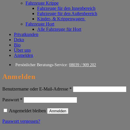
Fahrzeuge Krippe
Fahrzeuge für den Innenbereich
Fahrzeuge für den Außenbereich
Kinder- & Krippenwagen
Fahrzeuge Hort
Alle Fahrzeuge für Hort
Privatkunden
Deko
Bio
Über uns
Anmelden
Persönlicher Beratungs-Service:
08039 / 909 202
Anmelden
Erforderlich
Benutzername oder E-Mail-Adresse
*
Erforderlich
Passwort
*
Angemeldet bleiben
Anmelden
Passwort vergessen?