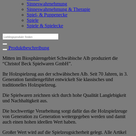
Sinneswahrnehmung
Sinneswahrnehmung & Therapie
Spiel- & Puppenecke
Spiele
Spiele & Spielecke
Suchen
nach:
Produktbeschreibung
Mitten im Biosphärengebiet Schwäbische Alb produziert die
“Christof Beck Spielwaren GmbH”.
Ihr Holzspielzeug aus der schwäbischen Alb. Seit 70 Jahren, in 3.
Generation familiengeführt entwickelt Sie klassisches und
traditionelles Holzspielzeug.
Die Spielwaren zeichnen sich durch hohe Qualität Langlebigkeit
und Nachhaltigkeit aus.
Die hochwertige Verarbeitung sorgt dafür das die Holzspielzeuge
von Generation zu Generation weitergegeben werden und damit
auch einen hohen ideellen Wert haben.
Großer Wert wird auf die Spielzeugsicherheit gelegt. Alle Artikel