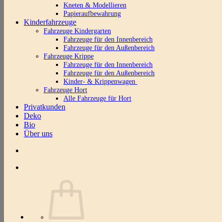
Kneten & Modellieren
Papieraufbewahrung
Kinderfahrzeuge
Fahrzeuge Kindergarten
Fahrzeuge für den Innenbereich
Fahrzeuge für den Außenbereich
Fahrzeuge Krippe
Fahrzeuge für den Innenbereich
Fahrzeuge für den Außenbereich
Kinder- & Krippenwagen
Fahrzeuge Hort
Alle Fahrzeuge für Hort
Privatkunden
Deko
Bio
Über uns