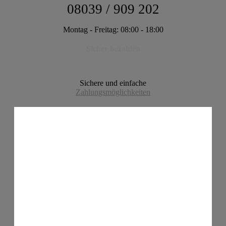
08039 / 909 202
Montag - Freitag: 08:00 - 18:00
Sicher bezahlen
Sichere und einfache
Zahlungsmöglichkeiten