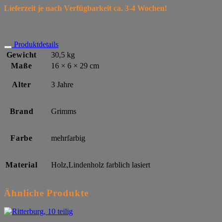
Lieferzeit je nach Verfügbarkeit ca. 3-4 Wochen!
Produktdetails
Gewicht
30,5 kg
Maße
16 × 6 × 29 cm
Alter
3 Jahre
Brand
Grimms
Farbe
mehrfarbig
Material
Holz,Lindenholz farblich lasiert
Ähnliche Produkte