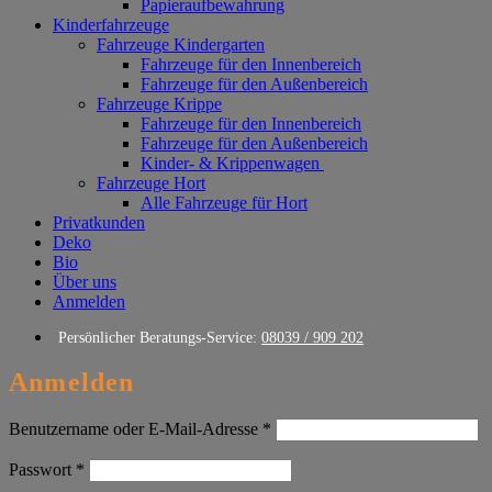
Papieraufbewahrung
Kinderfahrzeuge
Fahrzeuge Kindergarten
Fahrzeuge für den Innenbereich
Fahrzeuge für den Außenbereich
Fahrzeuge Krippe
Fahrzeuge für den Innenbereich
Fahrzeuge für den Außenbereich
Kinder- & Krippenwagen
Fahrzeuge Hort
Alle Fahrzeuge für Hort
Privatkunden
Deko
Bio
Über uns
Anmelden
Persönlicher Beratungs-Service:
08039 / 909 202
Anmelden
Erforderlich
Benutzername oder E-Mail-Adresse
*
Erforderlich
Passwort
*