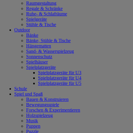
Raumgestaltung
Regale & Schränke
Ruhe- & Schlafräume
Spielgeräte
Stühle & Tische
Outdoor
Bänke
Bänke, Stühle & Tische
Hängematten
Sand- & Wasserspielzeug
Sonnenschutz
Spielhäuser
Spielplatzgeräte
Spielplatzgeräte für U3
Spielplatzgeräte für U4
Spielplatzgeräte für U5
Schule
Spiel und Spaß
Bauen & Konstruieren
Bewegungsspiele
Forschen & Experimentieren
Holzspielzeug
Musik
Puppen
Puzzle