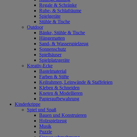
Regale & Schränke
Ruhe- & Schlafräume
Spielgeräte
Stühle & Tische
Outdoor
Bänke, Stühle & Tische
Hängematten
Sand- & Wasserspielzeug
Sonnenschutz
Spielhäuser
Spielplatzgeräte
Kreativ-Ecke
Bastelmaterial
Farben & Stifte
Keilrahmen, Leinwände & Staffeleien
Kleben & Schneiden
Kneten & Modellieren
Papieraufbewahrung
Kinderkrippe
Spiel und Spaß
Bauen und Konstruieren
Holzspielzeug
Musik
Puzzle