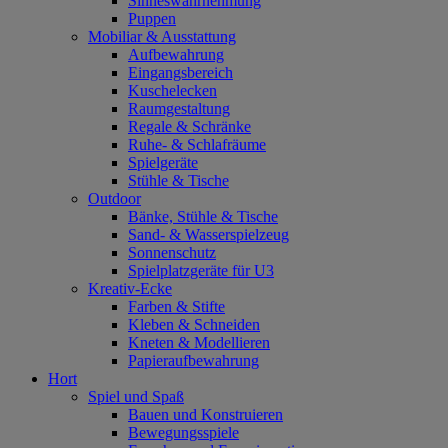
Sinneswahrnehmung
Puppen
Mobiliar & Ausstattung
Aufbewahrung
Eingangsbereich
Kuschelecken
Raumgestaltung
Regale & Schränke
Ruhe- & Schlafräume
Spielgeräte
Stühle & Tische
Outdoor
Bänke, Stühle & Tische
Sand- & Wasserspielzeug
Sonnenschutz
Spielplatzgeräte für U3
Kreativ-Ecke
Farben & Stifte
Kleben & Schneiden
Kneten & Modellieren
Papieraufbewahrung
Hort
Spiel und Spaß
Bauen und Konstruieren
Bewegungsspiele