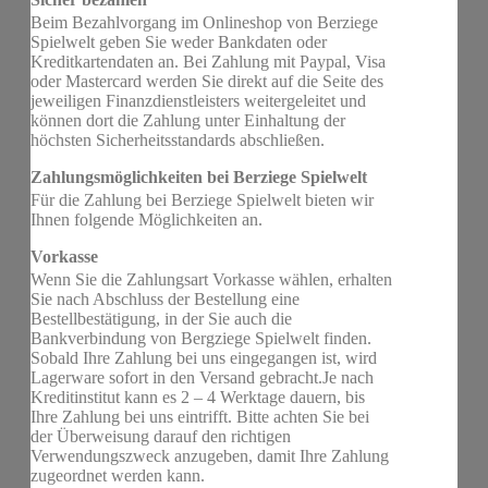
Beim Bezahlvorgang im Onlineshop von Berziege
Spielwelt geben Sie weder Bankdaten oder
Kreditkartendaten an. Bei Zahlung mit Paypal, Visa
oder Mastercard werden Sie direkt auf die Seite des
jeweiligen Finanzdienstleisters weitergeleitet und
können dort die Zahlung unter Einhaltung der
höchsten Sicherheitsstandards abschließen.
Zahlungsmöglichkeiten bei Berziege Spielwelt
Für die Zahlung bei Berziege Spielwelt bieten wir
Ihnen folgende Möglichkeiten an.
Vorkasse
Wenn Sie die Zahlungsart Vorkasse wählen, erhalten
Sie nach Abschluss der Bestellung eine
Bestellbestätigung, in der Sie auch die
Bankverbindung von Bergziege Spielwelt finden.
Sobald Ihre Zahlung bei uns eingegangen ist, wird
Lagerware sofort in den Versand gebracht.Je nach
Kreditinstitut kann es 2 – 4 Werktage dauern, bis
Ihre Zahlung bei uns eintrifft. Bitte achten Sie bei
der Überweisung darauf den richtigen
Verwendungszweck anzugeben, damit Ihre Zahlung
zugeordnet werden kann.