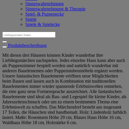
Sinneswahrnehmung
Sinneswahrnehmung & Therapie
Spiel- & Puppenecke
Spiele
Spiele & Spielecke
Suchen
nach:
Produktbeschreibung
Mit diesen drei Häusern können Kinder wunderbar ihre
Lieblingsmärchen nachspielen. Jedes einzelne Haus kann aber auch
als Puppenzimmer bespielt werden und natürlich wunderbar mit
anderen Bauelementen oder Puppenstubenmöbeln ergänzt werden.
Unsere fantastischen Bauelemente eröffnen neue Möglichkeiten
beim Bauen und lassen auch in Kombination mit traditionellen
Bauelementen immer wieder spannende Erlebniswelten entstehen,
die eine ganz neue Formensprache auszeichnet. Alle fantastischen
Bauelemente sind ideal als Bau- und Legespiel für kleine Kinder, als
Jahreszeitenschmuck oder um zu einem bestimmten Thema eine
Erlebniswelt zu schaffen. Das Märchendorf besteht aus insgesamt
17 Teilen, die Häuschen sind handbemalt. Holz: Lindenholz farblich
lasiert. Maße: Rosenturm Höhe 29 cm, Blaues Haus Höhe 16 cm,
Waldhaus Höhe 18 cm, Holzstärke 6 cm.