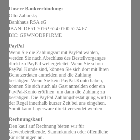
Unsere Bankverbindung:
Otto Zahorsky
Bankhaus RSA eG
IBAN: DE51 7016 9524 0100 5274 67
BIC: GEWNODEF1RME
PayPal
Wenn Sie die Zahlungsart mit PayPal wählen,
werden Sie nach Abschluss des Bestellvorganges
direkt zu PayPal weitergeleitet. Wenn Sie schon
PayPal-Kunde sind, können Sie sich dort mit Ihren
Benutzerdaten anmelden und die Zahlung
bestätigen. Wenn Sie kein PayPal-Konto haben,
können Sie sich auch als Gast anmelden oder ein
PayPal-Konto eröffnen, um dann die Zahlung zu
bestätigen. Die PayPal-Zahlungsbestätigung wird in
der Regel innerhalb kurzer Zeit bei uns eingehen.
Somit kann Lagerware direkt versendet werden.
Rechnungskauf
Den kauf auf Rechnung bieten wir für
Gewerbetreibende, Stammkunden oder öffentliche
Einrichtungen an.