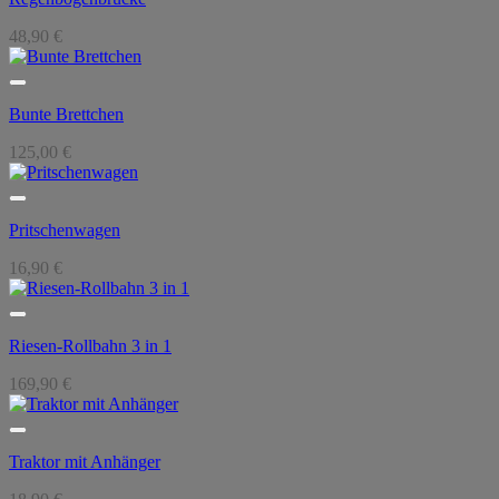
48,90
€
Bunte Brettchen
125,00
€
Pritschenwagen
16,90
€
Riesen-Rollbahn 3 in 1
169,90
€
Traktor mit Anhänger